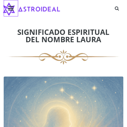
Astroideal
Saltar
al
contenido
Blog
SIGNIFICADO ESPIRITUAL
DEL NOMBRE LAURA