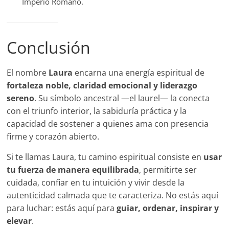
Imperio Romano.
Conclusión
El nombre
Laura
encarna una energía espiritual de
fortaleza noble, claridad emocional y liderazgo
sereno
. Su símbolo ancestral —el laurel— la conecta
con el triunfo interior, la sabiduría práctica y la
capacidad de sostener a quienes ama con presencia
firme y corazón abierto.
Si te llamas Laura, tu camino espiritual consiste en
usar
tu fuerza de manera equilibrada
, permitirte ser
cuidada, confiar en tu intuición y vivir desde la
autenticidad calmada que te caracteriza. No estás aquí
para luchar: estás aquí para
guiar, ordenar, inspirar y
elevar
.