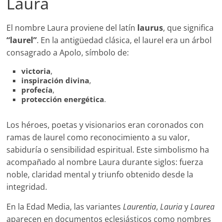
Laura
El nombre Laura proviene del latín
laurus
, que significa
“laurel”
. En la antigüedad clásica, el laurel era un árbol
consagrado a Apolo, símbolo de:
victoria
,
inspiración divina
,
profecía
,
protección energética
.
Los héroes, poetas y visionarios eran coronados con
ramas de laurel como reconocimiento a su valor,
sabiduría o sensibilidad espiritual. Este simbolismo ha
acompañado al nombre Laura durante siglos: fuerza
noble, claridad mental y triunfo obtenido desde la
integridad.
En la Edad Media, las variantes
Laurentia
,
Lauria
y
Laurea
aparecen en documentos eclesiásticos como nombres