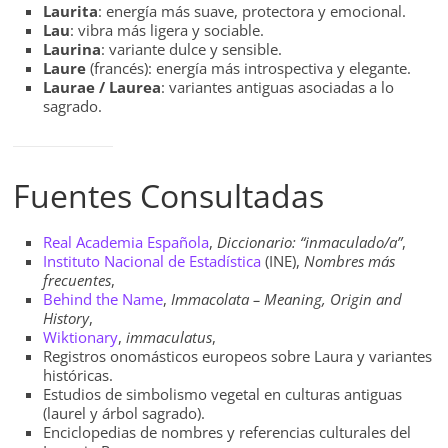
Laurita
: energía más suave, protectora y emocional.
Lau
: vibra más ligera y sociable.
Laurina
: variante dulce y sensible.
Laure
(francés): energía más introspectiva y elegante.
Laurae / Laurea
: variantes antiguas asociadas a lo
sagrado.
Fuentes Consultadas
Real Academia Española
,
Diccionario: “inmaculado/a”
,
Instituto Nacional de Estadística
(INE),
Nombres más
frecuentes
,
Behind the Name
,
Immacolata – Meaning, Origin and
History
,
Wiktionary
,
immaculatus
,
Registros onomásticos europeos sobre Laura y variantes
históricas.
Estudios de simbolismo vegetal en culturas antiguas
(laurel y árbol sagrado).
Enciclopedias de nombres y referencias culturales del