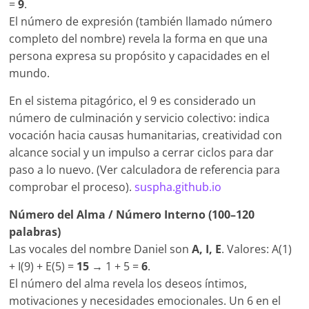
=
9
.
El número de expresión (también llamado número
completo del nombre) revela la forma en que una
persona expresa su propósito y capacidades en el
mundo.
En el sistema pitagórico, el 9 es considerado un
número de culminación y servicio colectivo: indica
vocación hacia causas humanitarias, creatividad con
alcance social y un impulso a cerrar ciclos para dar
paso a lo nuevo. (Ver calculadora de referencia para
comprobar el proceso).
suspha.github.io
Número del Alma / Número Interno (100–120
palabras)
Las vocales del nombre Daniel son
A, I, E
. Valores: A(1)
+ I(9) + E(5) =
15
→ 1 + 5 =
6
.
El número del alma revela los deseos íntimos,
motivaciones y necesidades emocionales. Un 6 en el