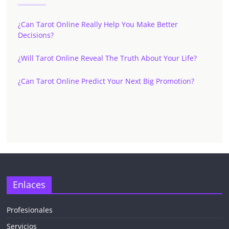
¿Can Tarot Online Really Help You Make Better
Decisions?
¿Will Tarot Online Reveal The Truth About Your Life?
¿Can Tarot Online Predict Your Next Big Promotion?
✕
Enlaces
Profesionales
Servicios