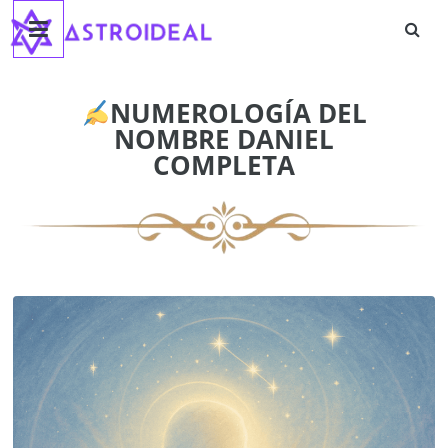
Astroideal
Saltar
al
contenido
Blog
NUMEROLOGÍA DEL
NOMBRE DANIEL
COMPLETA