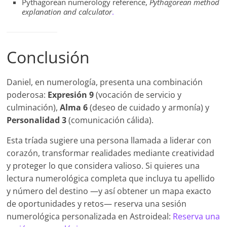
Pythagorean numerology reference,
Pythagorean method
explanation and calculator
.
Conclusión
Daniel, en numerología, presenta una combinación
poderosa:
Expresión 9
(vocación de servicio y
culminación),
Alma 6
(deseo de cuidado y armonía) y
Personalidad 3
(comunicación cálida).
Esta tríada sugiere una persona llamada a liderar con
corazón, transformar realidades mediante creatividad
y proteger lo que considera valioso. Si quieres una
lectura numerológica completa que incluya tu apellido
y número del destino —y así obtener un mapa exacto
de oportunidades y retos— reserva una sesión
numerológica personalizada en Astroideal:
Reserva una