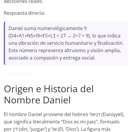
decisiones reales.
Respuesta directa:
Daniel suma numerológicamente 9
(D4+A1+N5+I9+E5+L3 = 27 → 2+7 = 9), lo que indica
una vibración de servicio humanitario y finalización.
Este número representa altruismo y visión amplia,
asociado a compasión y entrega social.
Origen e Historia del
Nombre Daniel
El nombre Daniel proviene del hebreo דָּנִיֵּאל (Daniyyel),
que significa literalmente “Dios es mi juez”, formado
por דִּין (din, ‘juzgar’) y אֵל (El, ‘Dios’). La figura más