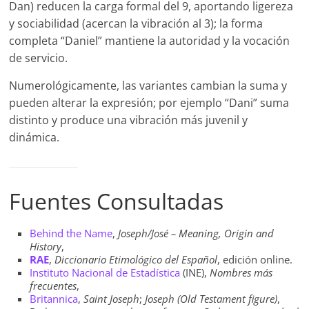
Dan) reducen la carga formal del 9, aportando ligereza
y sociabilidad (acercan la vibración al 3); la forma
completa “Daniel” mantiene la autoridad y la vocación
de servicio.
Numerológicamente, las variantes cambian la suma y
pueden alterar la expresión; por ejemplo “Dani” suma
distinto y produce una vibración más juvenil y
dinámica.
Fuentes Consultadas
Behind the Name
,
Joseph/José – Meaning, Origin and
History
,
RAE
,
Diccionario Etimológico del Español
, edición online.
Instituto Nacional de Estadística
(INE),
Nombres más
frecuentes
,
Britannica
,
Saint Joseph
;
Joseph (Old Testament figure)
,