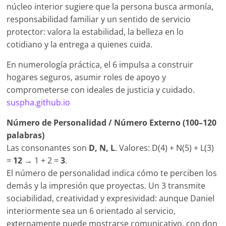
núcleo interior sugiere que la persona busca armonía,
responsabilidad familiar y un sentido de servicio
protector: valora la estabilidad, la belleza en lo
cotidiano y la entrega a quienes cuida.
En numerología práctica, el 6 impulsa a construir
hogares seguros, asumir roles de apoyo y
comprometerse con ideales de justicia y cuidado.
suspha.github.io
Número de Personalidad / Número Externo (100–120
palabras)
Las consonantes son
D, N, L
. Valores: D(4) + N(5) + L(3)
=
12
→ 1 + 2 =
3
.
El número de personalidad indica cómo te perciben los
demás y la impresión que proyectas. Un 3 transmite
sociabilidad, creatividad y expresividad: aunque Daniel
interiormente sea un 6 orientado al servicio,
externamente puede mostrarse comunicativo, con don