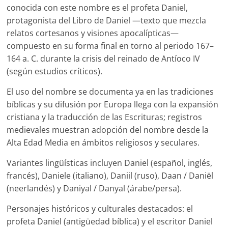
conocida con este nombre es el profeta Daniel,
protagonista del Libro de Daniel —texto que mezcla
relatos cortesanos y visiones apocalípticas—
compuesto en su forma final en torno al periodo 167–
164 a. C. durante la crisis del reinado de Antíoco IV
(según estudios críticos).
El uso del nombre se documenta ya en las tradiciones
bíblicas y su difusión por Europa llega con la expansión
cristiana y la traducción de las Escrituras; registros
medievales muestran adopción del nombre desde la
Alta Edad Media en ámbitos religiosos y seculares.
Variantes lingüísticas incluyen Daniel (español, inglés,
francés), Daniele (italiano), Daniil (ruso), Daan / Daniël
(neerlandés) y Daniyal / Danyal (árabe/persa).
Personajes históricos y culturales destacados: el
profeta Daniel (antigüedad bíblica) y el escritor Daniel