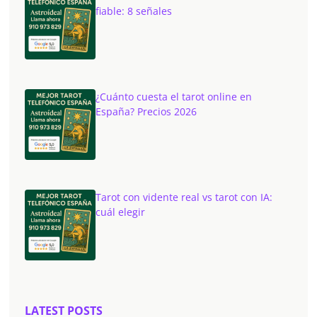
fiable: 8 señales
¿Cuánto cuesta el tarot online en
España? Precios 2026
Tarot con vidente real vs tarot con IA:
cuál elegir
LATEST POSTS