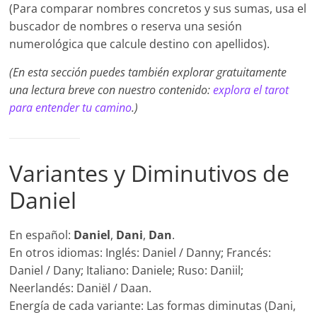
(Para comparar nombres concretos y sus sumas, usa el
buscador de nombres o reserva una sesión
numerológica que calcule destino con apellidos).
(En esta sección puedes también explorar gratuitamente
una lectura breve con nuestro contenido:
explora el tarot
para entender tu camino
.)
Variantes y Diminutivos de
Daniel
En español:
Daniel
,
Dani
,
Dan
.
En otros idiomas: Inglés: Daniel / Danny; Francés:
Daniel / Dany; Italiano: Daniele; Ruso: Daniil;
Neerlandés: Daniël / Daan.
Energía de cada variante: Las formas diminutas (Dani,