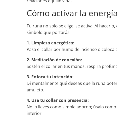
relaciones equilibradas.
Cómo activar la energía
Tu runa no solo se elige, se activa. Al hacerlo
símbolo que portarás.
1. Limpieza energética:
Pasa el collar por humo de incienso o colócalo
2. Meditación de conexión:
Sostén el collar en tus manos, respira profund
3. Enfoca tu intención:
Di mentalmente qué deseas que la runa potencie
amuleto.
4. Usa tu collar con presencia:
No lo lleves como simple adorno; úsalo como 
interior.