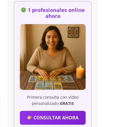
1 profesionales online
ahora
Primera consulta con vídeo
personalizado
GRATIS
CONSULTAR AHORA