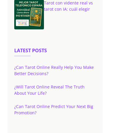
Tarot con vidente real vs
tarot con IA: cuál elegir
LATEST POSTS
¿Can Tarot Online Really Help You Make
Better Decisions?
¿Will Tarot Online Reveal The Truth
About Your Life?
¿Can Tarot Online Predict Your Next Big
Promotion?