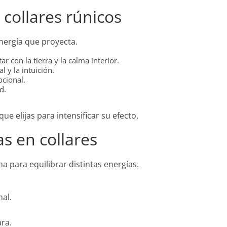
 collares rúnicos
energía que proyecta.
ar con la tierra y la calma interior.
l y la intuición.
ocional.
d.
e elijas para intensificar su efecto.
s en collares
a para equilibrar distintas energías.
al.
ra.