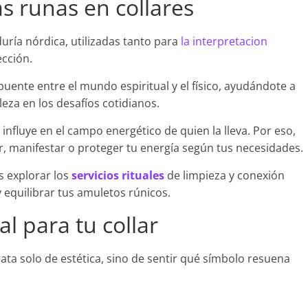
as runas en collares
uría nórdica, utilizadas tanto para
la interpretacion
ección.
ente entre el mundo espiritual y el físico, ayudándote a
leza en los desafíos cotidianos.
influye en el campo energético de quien la lleva. Por eso,
r, manifestar o proteger tu energía según tus necesidades.
s explorar los
servicios rituales
de limpieza y conexión
y equilibrar tus amuletos rúnicos.
l para tu collar
trata solo de estética, sino de sentir qué símbolo resuena