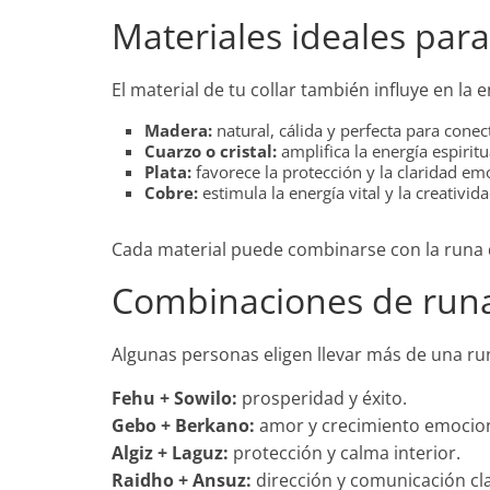
Materiales ideales para
El material de tu collar también influye en la 
Madera:
natural, cálida y perfecta para conect
Cuarzo o cristal:
amplifica la energía espiritua
Plata:
favorece la protección y la claridad em
Cobre:
estimula la energía vital y la creativida
Cada material puede combinarse con la runa qu
Combinaciones de runa
Algunas personas eligen llevar más de una run
Fehu + Sowilo:
prosperidad y éxito.
Gebo + Berkano:
amor y crecimiento emocion
Algiz + Laguz:
protección y calma interior.
Raidho + Ansuz:
dirección y comunicación cla