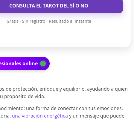
CONSULTA EL TAROT DEL SÍ O NO
Gratis · Sin registro · Resultado al instante
esionales online
s de protección, enfoque y equilibrio, ayudando a quien
su propósito de vida.
onocimiento: una forma de conectar con tus emociones,
toria,
una vibración energética
y un mensaje que puede