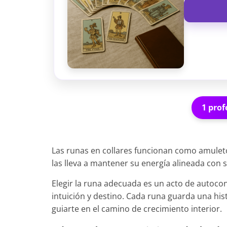
1 prof
Las runas en collares funcionan como amuleto
las lleva a mantener su energía alineada con 
Elegir la runa adecuada es un acto de autoc
intuición y destino. Cada runa guarda una his
guiarte en el camino de crecimiento interior.