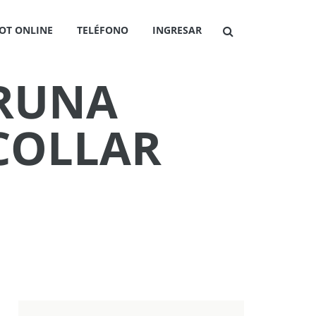
OT ONLINE
TELÉFONO
INGRESAR
 RUNA
COLLAR