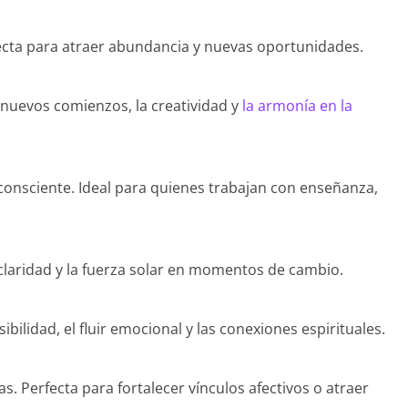
fecta para atraer abundancia y nuevas oportunidades.
s nuevos comienzos, la creatividad y
la armonía en la
a consciente. Ideal para quienes trabajan con enseñanza,
la claridad y la fuerza solar en momentos de cambio.
bilidad, el fluir emocional y las conexiones espirituales.
as. Perfecta para fortalecer vínculos afectivos o atraer