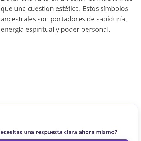
que una cuestión estética. Estos símbolos
S
ancestrales son portadores de sabiduría,
energía espiritual y poder personal.
S
ar el crédito
ecesitas una respuesta clara ahora mismo?