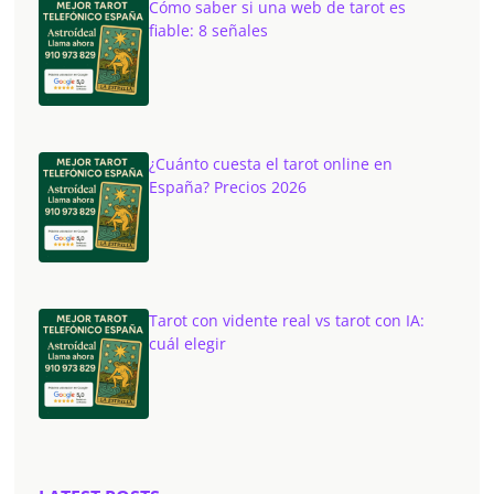
Cómo saber si una web de tarot es
fiable: 8 señales
¿Cuánto cuesta el tarot online en
España? Precios 2026
Tarot con vidente real vs tarot con IA:
cuál elegir