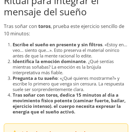
Ritual para integrar el
mensaje del sueño
Tras soñar con
toros
, prueba este ejercicio sencillo de
10 minutos:
Escribe el sueño en presente y sin filtros
. «Estoy en…
veo… siento que…». Esto preserva el material onírico
antes de que la mente racional lo edite.
Identifica la emoción dominante
. ¿Qué sentías
mientras soñabas? La emoción es la brújula
interpretativa más fiable.
Pregunta a tu sueño
: «¿Qué quieres mostrarme?» y
escribe lo primero que venga sin censura. La respuesta
suele ser sorprendentemente clara.
Tras soñar con toros, dedica 15 minutos al día a
movimiento físico potente (caminar fuerte, bailar,
ejercicio intenso). el cuerpo necesita expresar la
energía que el sueño activó.