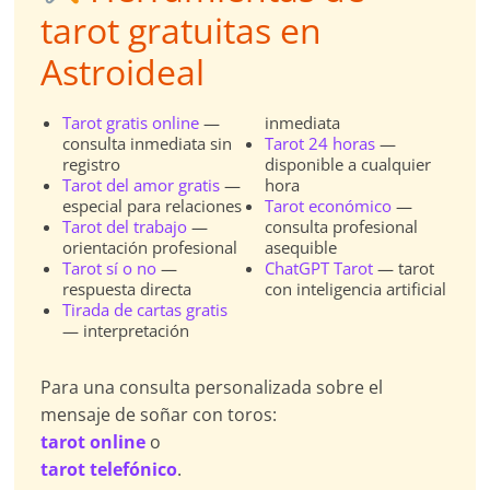
tarot gratuitas en
Astroideal
Tarot gratis online
—
inmediata
consulta inmediata sin
Tarot 24 horas
—
registro
disponible a cualquier
Tarot del amor gratis
—
hora
especial para relaciones
Tarot económico
—
Tarot del trabajo
—
consulta profesional
orientación profesional
asequible
Tarot sí o no
—
ChatGPT Tarot
— tarot
respuesta directa
con inteligencia artificial
Tirada de cartas gratis
— interpretación
Para una consulta personalizada sobre el
mensaje de soñar con toros:
tarot online
o
tarot telefónico
.