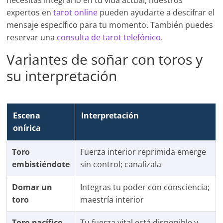
necesitas integrarlo en tu vida actual, nuestros
expertos en
tarot online
pueden ayudarte a descifrar el
mensaje específico para tu momento. También puedes
reservar una
consulta de tarot telefónico
.
Variantes de soñar con toros y
su interpretación
Escena
Interpretación
onírica
Toro
Fuerza interior reprimida emerge
embistiéndote
sin control; canalízala
Domar un
Integras tu poder con consciencia;
toro
maestría interior
Toro pacífico
Tu fuerza vital está disponible y