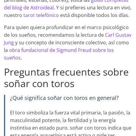
(animales, escenas, colores), visita las
guías completas
del blog de Astroideal
. Y si prefieres una lectura en vivo,
nuestro
tarot telefónico
está disponible todos los días.
Para quien quiera profundizar en el marco psicológico
de los sueños, recomendamos la lectura de
Carl Gustav
Jung
y su concepto de inconsciente colectivo, así como
la
obra fundacional de Sigmund Freud sobre los
sueños
.
Preguntas frecuentes sobre
soñar con toros
¿Qué significa soñar con toros en general?
El toro simboliza la fuerza vital primaria, la pasión, la
masculinidad potente, la fertilidad y la energía
instintiva en estado puro. soñar con toros indica que
esta energía arquetípica está activa o pide ser