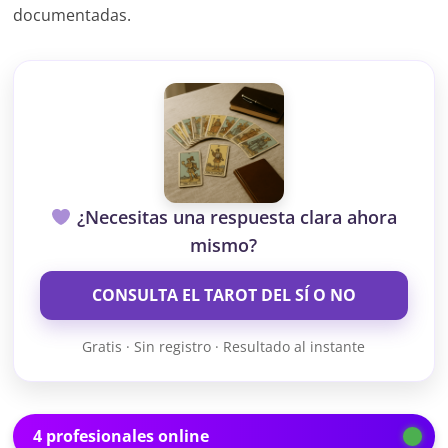
documentadas.
¿Necesitas una respuesta clara ahora
mismo?
CONSULTA EL TAROT DEL SÍ O NO
Gratis · Sin registro · Resultado al instante
4 profesionales online