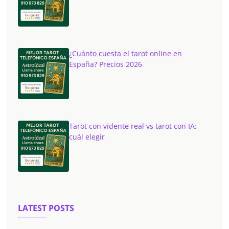
¿Cuánto cuesta el tarot online en
España? Precios 2026
Tarot con vidente real vs tarot con IA:
cuál elegir
LATEST POSTS