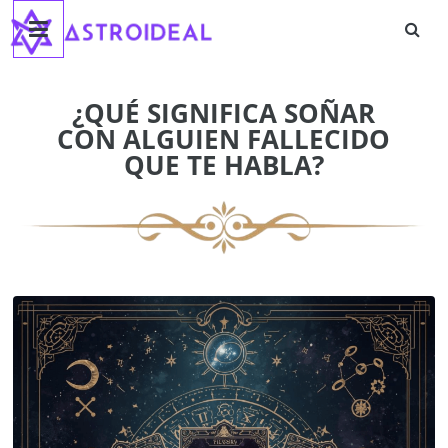
Astroideal
Saltar
al
contenido
Blog
¿QUÉ SIGNIFICA SOÑAR
CON ALGUIEN FALLECIDO
QUE TE HABLA?