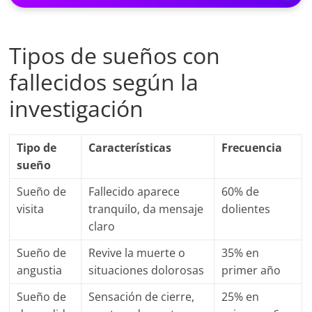
Tipos de sueños con
fallecidos según la
investigación
Tipo de
Características
Frecuencia
sueño
Sueño de
Fallecido aparece
60% de
visita
tranquilo, da mensaje
dolientes
claro
Sueño de
Revive la muerte o
35% en
angustia
situaciones dolorosas
primer año
Sueño de
Sensación de cierre,
25% en