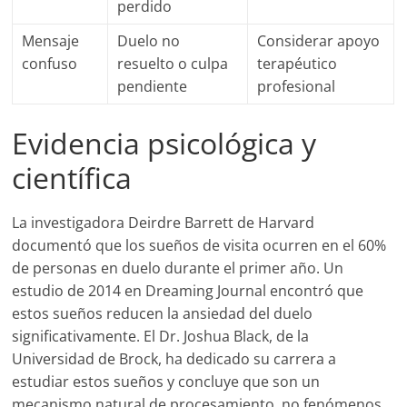
perdido
Mensaje
Duelo no
Considerar apoyo
confuso
resuelto o culpa
terapéutico
pendiente
profesional
Evidencia psicológica y
científica
La investigadora Deirdre Barrett de Harvard
documentó que los sueños de visita ocurren en el 60%
de personas en duelo durante el primer año. Un
estudio de 2014 en Dreaming Journal encontró que
estos sueños reducen la ansiedad del duelo
significativamente. El Dr. Joshua Black, de la
Universidad de Brock, ha dedicado su carrera a
estudiar estos sueños y concluye que son un
mecanismo natural de procesamiento, no fenómenos