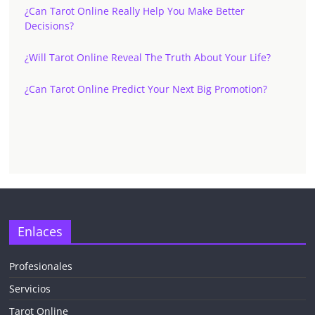
¿Can Tarot Online Really Help You Make Better
Decisions?
¿Will Tarot Online Reveal The Truth About Your Life?
¿Can Tarot Online Predict Your Next Big Promotion?
Enlaces
Profesionales
Servicios
Tarot Online