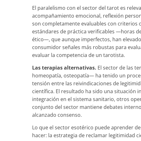
El paralelismo con el sector del tarot es re
acompañamiento emocional, reflexión person
son completamente evaluables con criterios o
estándares de práctica verificables —horas d
ético—, que aunque imperfectos, han elevado 
consumidor señales más robustas para evalua
evaluar la competencia de un tarotista.
Las terapias alternativas.
El sector de las t
homeopatía, osteopatía— ha tenido un proceso
tensión entre las reivindicaciones de legitimi
científica. El resultado ha sido una situació
integración en el sistema sanitario, otros op
conjunto del sector mantiene debates interno
alcanzado consenso.
Lo que el sector esotérico puede aprender de 
hacer: la estrategia de reclamar legitimidad ci