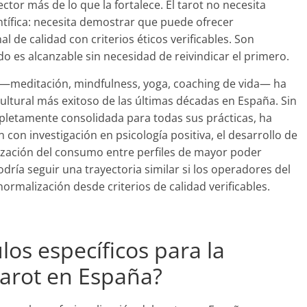
ctor más de lo que la fortalece. El tarot no necesita
ntífica: necesita demostrar que puede ofrecer
 de calidad con criterios éticos verificables. Son
o es alcanzable sin necesidad de reivindicar el primero.
r —meditación, mindfulness, yoga, coaching de vida— ha
ltural más exitoso de las últimas décadas en España. Sin
ompletamente consolidada para todas sus prácticas, ha
 con investigación en psicología positiva, el desarrollo de
lización del consumo entre perfiles de mayor poder
odría seguir una trayectoria similar si los operadores del
ormalización desde criterios de calidad verificables.
los específicos para la
tarot en España?