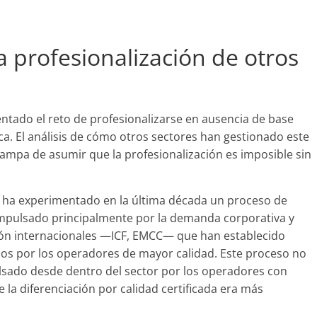
a profesionalización de otros
rentado el reto de profesionalizarse en ausencia de base
ica. El análisis de cómo otros sectores han gestionado este
trampa de asumir que la profesionalización es imposible sin
a ha experimentado en la última década un proceso de
, impulsado principalmente por la demanda corporativa y
ción internacionales —ICF, EMCC— que han establecido
s por los operadores de mayor calidad. Este proceso no
ulsado desde dentro del sector por los operadores con
 la diferenciación por calidad certificada era más