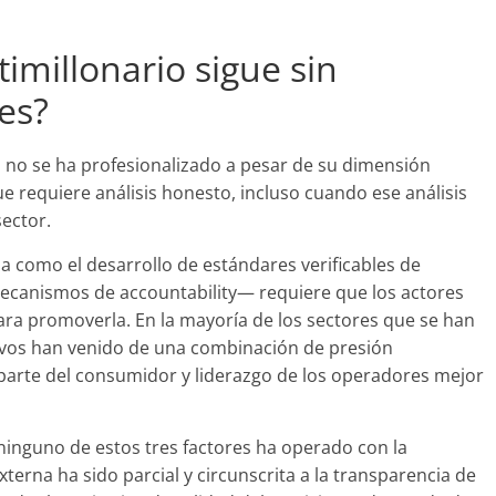
imillonario sigue sin
es?
o no se ha profesionalizado a pesar de su dimensión
 requiere análisis honesto, incluso cuando ese análisis
ector.
a como el desarrollo de estándares verificables de
ecanismos de accountability— requiere que los actores
ra promoverla. En la mayoría de los sectores que se han
tivos han venido de una combinación de presión
parte del consumidor y liderazgo de los operadores mejor
, ninguno de estos tres factores ha operado con la
xterna ha sido parcial y circunscrita a la transparencia de