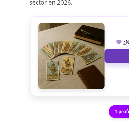
sector en 2026.
¿N
1 prof