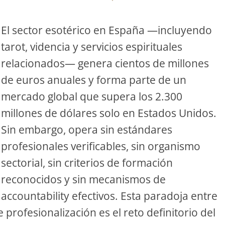
S
El sector esotérico en España —incluyendo
tarot, videncia y servicios espirituales
S
relacionados— genera cientos de millones
de euros anuales y forma parte de un
ar el crédito
mercado global que supera los 2.300
millones de dólares solo en Estados Unidos.
Sin embargo, opera sin estándares
profesionales verificables, sin organismo
sectorial, sin criterios de formación
reconocidos y sin mecanismos de
accountability efectivos. Esta paradoja entre
rofesionalización es el reto definitorio del