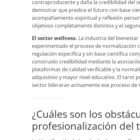
contraproducente y daña la credibilidad del se
demostrar que predice el futuro con base cie
acompañamiento espiritual y reflexión personal
objetivos completamente distintos y el segund
El sector wellness.
La industria del bienesta
experimentado el proceso de normalización cu
regulación específica y sin base científica c
construido credibilidad mediante la asociación
plataformas de calidad verificable y la norma
adquisitivo y mayor nivel educativo. El tarot p
sector lideraran activamente ese proceso de n
¿Cuáles son los obstácu
profesionalización del 