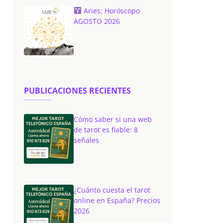
Aries: Horóscopo
AGOSTO 2026
PUBLICACIONES RECIENTES
Cómo saber si una web
de tarot es fiable: 8
señales
¿Cuánto cuesta el tarot
online en España? Precios
2026