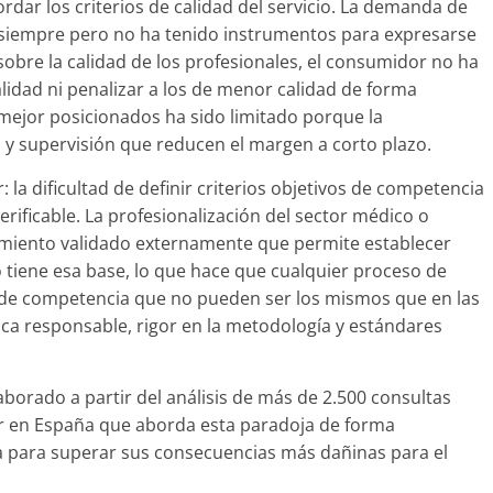
dar los criterios de calidad del servicio. La demanda de
o siempre pero no ha tenido instrumentos para expresarse
 sobre la calidad de los profesionales, el consumidor no ha
idad ni penalizar a los de menor calidad de forma
 mejor posicionados ha sido limitado porque la
n y supervisión que reducen el margen a corto plazo.
: la dificultad de definir criterios objetivos de competencia
erificable. La profesionalización del sector médico o
cimiento validado externamente que permite establecer
o tiene esa base, lo que hace que cualquier proceso de
os de competencia que no pueden ser los mismos que en las
tica responsable, rigor en la metodología y estándares
laborado a partir del análisis de más de 2.500 consultas
or en España que aborda esta paradoja de forma
a para superar sus consecuencias más dañinas para el