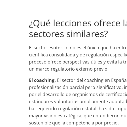
¿Qué lecciones ofrece l
sectores similares?
El sector esotérico no es el único que ha enf
científica consolidada y de regulación específ
proceso ofrece perspectivas útiles y evita la 
un marco regulatorio externo previo.
El coaching.
El sector del coaching en Españ
profesionalización parcial pero significativo
por el desarrollo de organismos de certifica
estándares voluntarios ampliamente adoptado
ha requerido regulación estatal: ha sido imp
mayor visión estratégica, que entendieron que
sostenible que la competencia por precio.