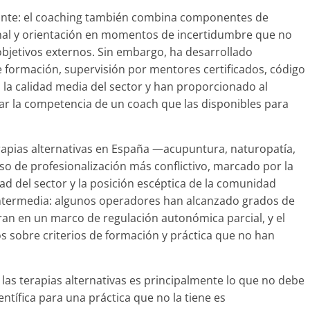
levante: el coaching también combina componentes de
al y orientación en momentos de incertidumbre que no
bjetivos externos. Sin embargo, ha desarrollado
e formación, supervisión por mentores certificados, código
la calidad media del sector y han proporcionado al
r la competencia de un coach que las disponibles para
erapias alternativas en España —acupuntura, naturopatía,
 de profesionalización más conflictivo, marcado por la
dad del sector y la posición escéptica de la comunidad
n intermedia: algunos operadores han alcanzado grados de
eran en un marco de regulación autonómica parcial, y el
s sobre criterios de formación y práctica que no han
las terapias alternativas es principalmente lo que no debe
entífica para una práctica que no la tiene es