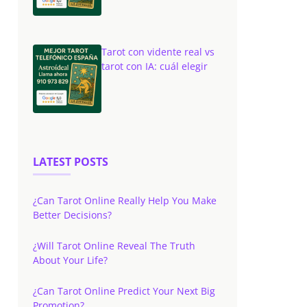
Tarot con vidente real vs
tarot con IA: cuál elegir
LATEST POSTS
¿Can Tarot Online Really Help You Make
Better Decisions?
¿Will Tarot Online Reveal The Truth
About Your Life?
¿Can Tarot Online Predict Your Next Big
Promotion?