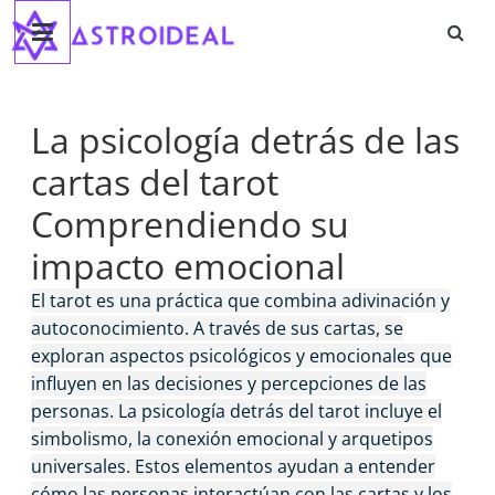
Astroideal
Saltar
al
contenido
Blog
La psicología detrás de las
cartas del tarot
Comprendiendo su
impacto emocional
El tarot es una práctica que combina adivinación y
autoconocimiento. A través de sus cartas, se
exploran aspectos psicológicos y emocionales que
influyen en las decisiones y percepciones de las
personas. La psicología detrás del tarot incluye el
simbolismo, la conexión emocional y arquetipos
universales. Estos elementos ayudan a entender
cómo las personas interactúan con las cartas y los