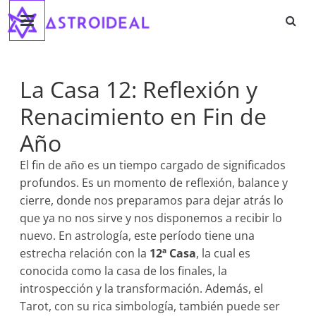
Astroideal
Saltar
al
contenido
Blog
La Casa 12: Reflexión y
Renacimiento en Fin de
Año
El fin de año es un tiempo cargado de significados
profundos. Es un momento de reflexión, balance y
cierre, donde nos preparamos para dejar atrás lo
que ya no nos sirve y nos disponemos a recibir lo
nuevo. En astrología, este período tiene una
estrecha relación con la
12ª Casa
, la cual es
conocida como la casa de los finales, la
introspección y la transformación. Además, el
Tarot, con su rica simbología, también puede ser