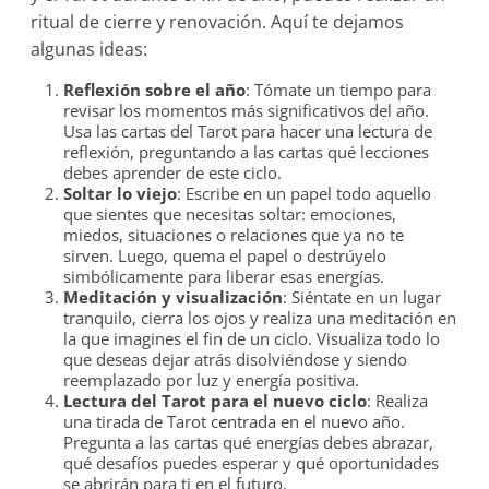
ritual de cierre y renovación. Aquí te dejamos
algunas ideas:
Reflexión sobre el año
: Tómate un tiempo para
revisar los momentos más significativos del año.
Usa las cartas del Tarot para hacer una lectura de
reflexión, preguntando a las cartas qué lecciones
debes aprender de este ciclo.
Soltar lo viejo
: Escribe en un papel todo aquello
que sientes que necesitas soltar: emociones,
miedos, situaciones o relaciones que ya no te
sirven. Luego, quema el papel o destrúyelo
simbólicamente para liberar esas energías.
Meditación y visualización
: Siéntate en un lugar
tranquilo, cierra los ojos y realiza una meditación en
la que imagines el fin de un ciclo. Visualiza todo lo
que deseas dejar atrás disolviéndose y siendo
reemplazado por luz y energía positiva.
Lectura del Tarot para el nuevo ciclo
: Realiza
una tirada de Tarot centrada en el nuevo año.
Pregunta a las cartas qué energías debes abrazar,
qué desafíos puedes esperar y qué oportunidades
se abrirán para ti en el futuro.