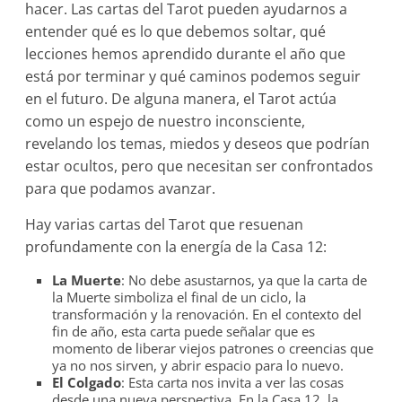
hacer. Las cartas del Tarot pueden ayudarnos a
entender qué es lo que debemos soltar, qué
lecciones hemos aprendido durante el año que
está por terminar y qué caminos podemos seguir
en el futuro. De alguna manera, el Tarot actúa
como un espejo de nuestro inconsciente,
revelando los temas, miedos y deseos que podrían
estar ocultos, pero que necesitan ser confrontados
para que podamos avanzar.
Hay varias cartas del Tarot que resuenan
profundamente con la energía de la Casa 12:
La Muerte
: No debe asustarnos, ya que la carta de
la Muerte simboliza el final de un ciclo, la
transformación y la renovación. En el contexto del
fin de año, esta carta puede señalar que es
momento de liberar viejos patrones o creencias que
ya no nos sirven, y abrir espacio para lo nuevo.
El Colgado
: Esta carta nos invita a ver las cosas
desde una nueva perspectiva. En la Casa 12, la