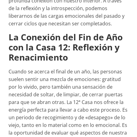
profunda conexión con nuestro interior. A través
de la reflexión y la introspección, podemos
liberarnos de las cargas emocionales del pasado y
cerrar ciclos que necesitan ser completados.
La Conexión del Fin de Año
con la Casa 12: Reflexión y
Renacimiento
Cuando se acerca el final de un año, las personas
suelen sentir una mezcla de emociones: gratitud
por lo vivido, pero también una sensación de
necesidad de soltar, de limpiar, de cerrar puertas
para que se abran otras. La 12ª Casa nos ofrece la
energía perfecta para llevar a cabo este proceso. Es
un periodo de recogimiento y de «desapego» de lo
viejo, tanto en lo material como en lo emocional. Es
la oportunidad de evaluar qué aspectos de nuestra