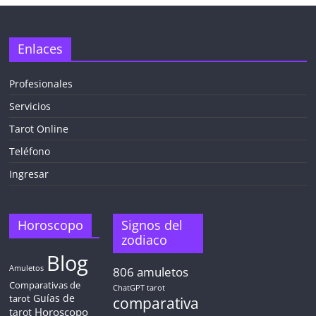
Enlaces
Profesionales
Servicios
Tarot Online
Teléfono
Ingresar
Horoscopo
Signos del
zodiaco
Blog
Amuletos
806
amuletos
Comparativas de
ChatGPT tarot
Guías de
tarot
comparativa
Horoscopo
tarot