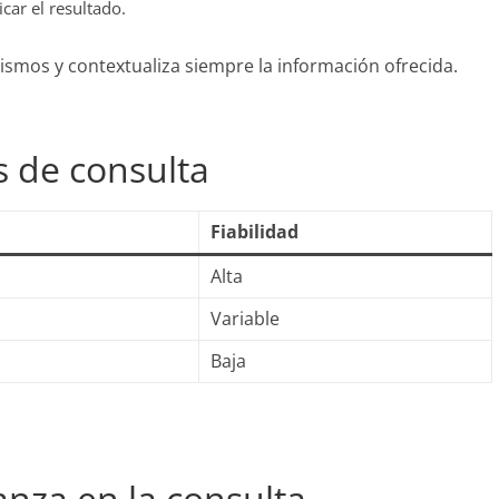
car el resultado.
nismos y contextualiza siempre la información ofrecida.
s de consulta
Fiabilidad
Alta
Variable
Baja
anza en la consulta