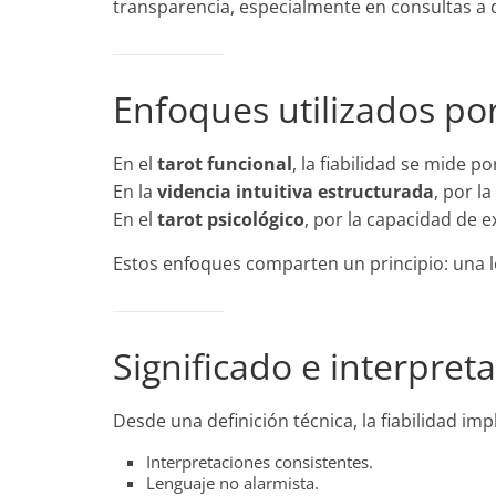
transparencia, especialmente en consultas a d
Enfoques utilizados por
En el
tarot funcional
, la fiabilidad se mide 
En la
videncia intuitiva estructurada
, por l
En el
tarot psicológico
, por la capacidad de 
Estos enfoques comparten un principio: una l
Significado e interpret
Desde una definición técnica, la fiabilidad impl
Interpretaciones consistentes.
Lenguaje no alarmista.