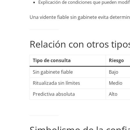
Explicación de condiciones que pueden modifi
Una vidente fiable sin gabinete evita determi
Relación con otros tipo
Tipo de consulta
Riesgo
Sin gabinete fiable
Bajo
Ritualizada sin límites
Medio
Predictiva absoluta
Alto
Simbolismo de la confi