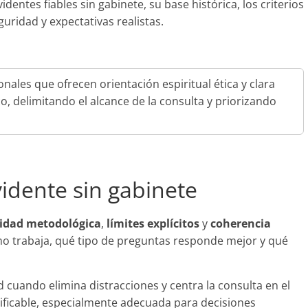
ntes fiables sin gabinete, su base histórica, los criterios
uridad y expectativas realistas.
onales que ofrecen orientación espiritual ética y clara
co, delimitando el alcance de la consulta y priorizando
vidente sin gabinete
ridad metodológica
,
límites explícitos
y
coherencia
ómo trabaja, qué tipo de preguntas responde mejor y qué
ad cuando elimina distracciones y centra la consulta en el
erificable, especialmente adecuada para decisiones