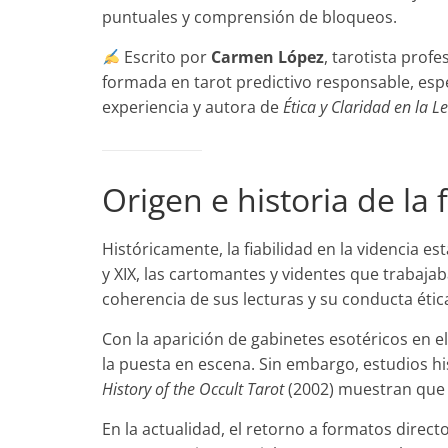
puntuales y comprensión de bloqueos.
Escrito por
Carmen López
, tarotista profe
formada en tarot predictivo responsable, espe
experiencia y autora de
Ética y Claridad en la L
Origen e historia de la 
Históricamente, la fiabilidad en la videncia es
y XIX, las cartomantes y videntes que trabaja
coherencia de sus lecturas y su conducta étic
Con la aparición de gabinetes esotéricos en el
la puesta en escena. Sin embargo, estudios h
History of the Occult Tarot
(2002) muestran que e
En la actualidad, el retorno a formatos direct