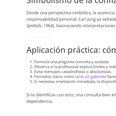
Desde una perspectiva simbólica, la ausenci
responsabilidad personal. Carl Jung ya señal
Symbols
, 1964), favoreciendo interpretacione
Aplicación práctica: có
Formula una pregunta concreta y acotada.
Observa si la profesional explica límites y mé
Evita mensajes catastrofistas o absolutistas.
Formatos claros como
tarot sin gabinete
favor
Si necesitas orientación inmediata, la disponi
Si te identificas con esto, una consulta bien
dependencia.