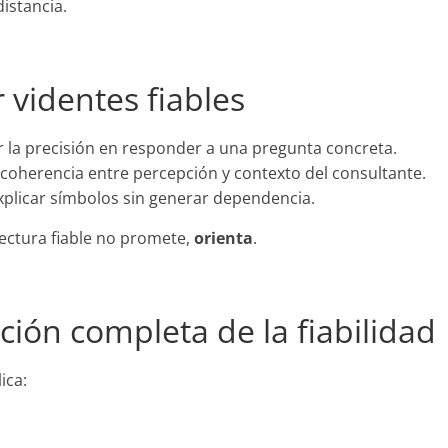
istancia.
 videntes fiables
por la precisión en responder a una pregunta concreta.
a coherencia entre percepción y contexto del consultante.
explicar símbolos sin generar dependencia.
ectura fiable no promete,
orienta
.
ación completa de la fiabilidad
ica: