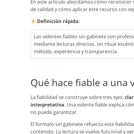
En este artículo abordamos cómo reconocer vide
de calidad y cómo aplicar este recurso con seg
Definición rápida:
Las videntes fiables sin gabinete son profesi
mediante lecturas directas, sin ritual escéni
método, experiencia y transparencia.
Qué hace fiable a una 
La fiabilidad se construye sobre tres ejes:
cla
interpretativa
. Una vidente fiable explica c
no puede garantizar.
El formato sin gabinete refuerza esta fiabilid
contenido. La lectura se vuelve funcional y v