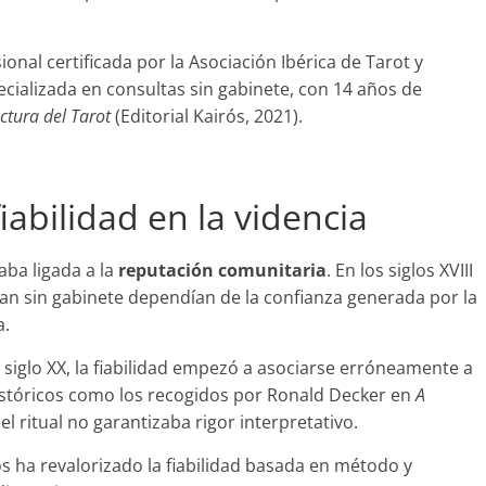
sional certificada por la Asociación Ibérica de Tarot y
cializada en consultas sin gabinete, con 14 años de
ectura del Tarot
(Editorial Kairós, 2021).
fiabilidad en la videncia
taba ligada a la
reputación comunitaria
. En los siglos XVIII
ban sin gabinete dependían de la confianza generada por la
a.
 siglo XX, la fiabilidad empezó a asociarse erróneamente a
istóricos como los recogidos por Ronald Decker en
A
l ritual no garantizaba rigor interpretativo.
os ha revalorizado la fiabilidad basada en método y