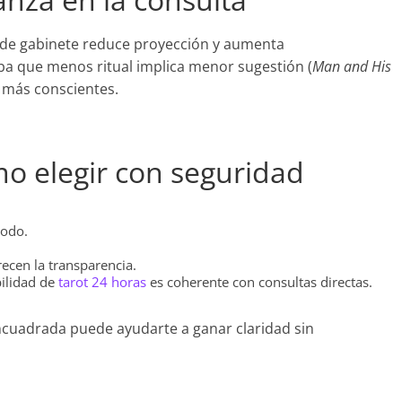
a de gabinete reduce proyección y aumenta
aba que menos ritual implica menor sugestión (
Man and His
s más conscientes.
mo elegir con seguridad
todo.
ecen la transparencia.
bilidad de
tarot 24 horas
es coherente con consultas directas.
 encuadrada puede ayudarte a ganar claridad sin