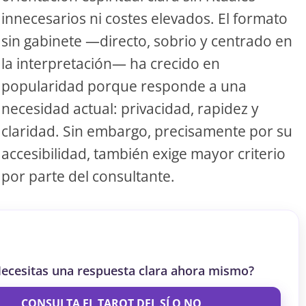
innecesarios ni costes elevados. El formato
S
sin gabinete —directo, sobrio y centrado en
la interpretación— ha crecido en
S
popularidad porque responde a una
necesidad actual: privacidad, rapidez y
ar el crédito
claridad. Sin embargo, precisamente por su
accesibilidad, también exige mayor criterio
por parte del consultante.
ecesitas una respuesta clara ahora mismo?
CONSULTA EL TAROT DEL SÍ O NO