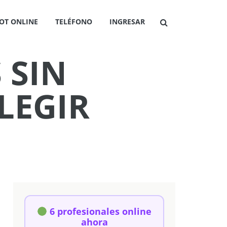
OT ONLINE
TELÉFONO
INGRESAR
 SIN
LEGIR
6 profesionales online
ahora