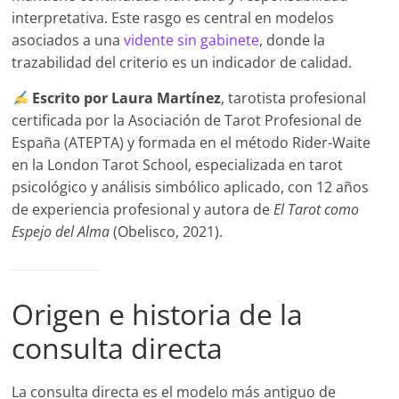
interpretativa. Este rasgo es central en modelos
asociados a una
vidente sin gabinete
, donde la
trazabilidad del criterio es un indicador de calidad.
Escrito por Laura Martínez
, tarotista profesional
certificada por la Asociación de Tarot Profesional de
España (ATEPTA) y formada en el método Rider-Waite
en la London Tarot School, especializada en tarot
psicológico y análisis simbólico aplicado, con 12 años
de experiencia profesional y autora de
El Tarot como
Espejo del Alma
(Obelisco, 2021).
Origen e historia de la
consulta directa
La consulta directa es el modelo más antiguo de