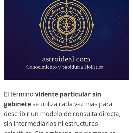
El término
vidente particular sin
gabinete
se utiliza cada vez más para
describir un modelo de consulta directa,
sin intermediarios ni estructuras