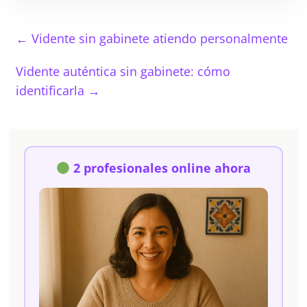
←
Vidente sin gabinete atiendo personalmente
Vidente auténtica sin gabinete: cómo
identificarla
→
2 profesionales online ahora