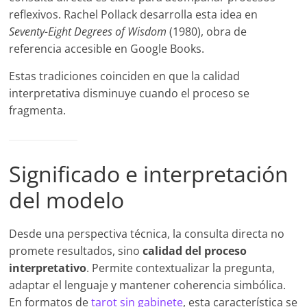
reflexivos. Rachel Pollack desarrolla esta idea en
Seventy-Eight Degrees of Wisdom
(1980), obra de
referencia accesible en Google Books.
Estas tradiciones coinciden en que la calidad
interpretativa disminuye cuando el proceso se
fragmenta.
Significado e interpretación
del modelo
Desde una perspectiva técnica, la consulta directa no
promete resultados, sino
calidad del proceso
interpretativo
. Permite contextualizar la pregunta,
adaptar el lenguaje y mantener coherencia simbólica.
En formatos de
tarot sin gabinete
, esta característica se