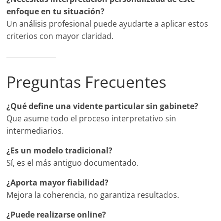
enfoque en tu situación?
Un análisis profesional puede ayudarte a aplicar estos
criterios con mayor claridad.
Preguntas Frecuentes
¿Qué define una vidente particular sin gabinete?
Que asume todo el proceso interpretativo sin
intermediarios.
¿Es un modelo tradicional?
Sí, es el más antiguo documentado.
¿Aporta mayor fiabilidad?
Mejora la coherencia, no garantiza resultados.
¿Puede realizarse online?