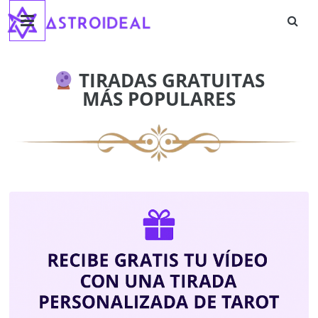
Astroideal
Saltar
al
contenido
Blog
TIRADAS GRATUITAS
MÁS POPULARES