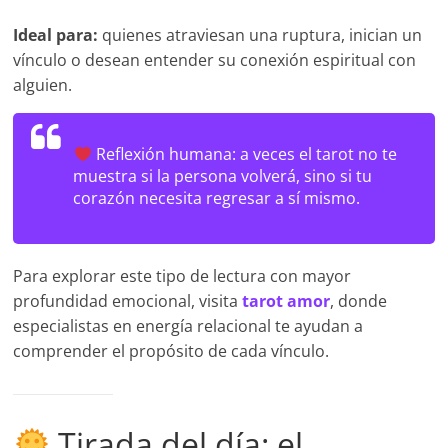
Ideal para:
quienes atraviesan una ruptura, inician un
vínculo o desean entender su conexión espiritual con
alguien.
Reflexión humana:
a veces el tarot no te
muestra si la persona volverá, sino si tu
corazón necesita regresar a sí mismo.
Para explorar este tipo de lectura con mayor
profundidad emocional, visita
tarot amor
, donde
especialistas en energía relacional te ayudan a
comprender el propósito de cada vínculo.
Tirada del día: el