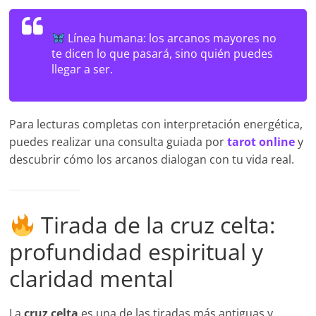
Línea humana:
los arcanos mayores no
te dicen lo que pasará, sino quién puedes
llegar a ser.
Para lecturas completas con interpretación energética,
puedes realizar una consulta guiada por
tarot online
y
descubrir cómo los arcanos dialogan con tu vida real.
Tirada de la cruz celta:
profundidad espiritual y
claridad mental
La
cruz celta
es una de las tiradas más antiguas y