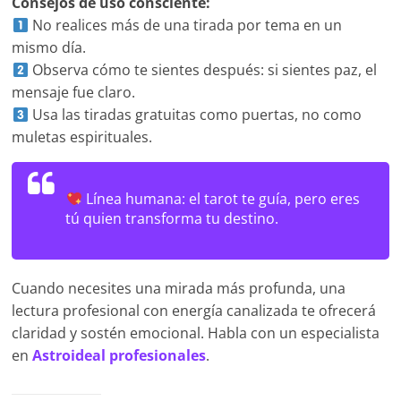
Consejos de uso consciente:
No realices más de una tirada por tema en un
mismo día.
Observa cómo te sientes después: si sientes paz, el
mensaje fue claro.
Usa las tiradas gratuitas como puertas, no como
muletas espirituales.
Línea humana:
el tarot te guía, pero eres
tú quien transforma tu destino.
Cuando necesites una mirada más profunda, una
lectura profesional con energía canalizada te ofrecerá
claridad y sostén emocional. Habla con un especialista
en
Astroideal profesionales
.