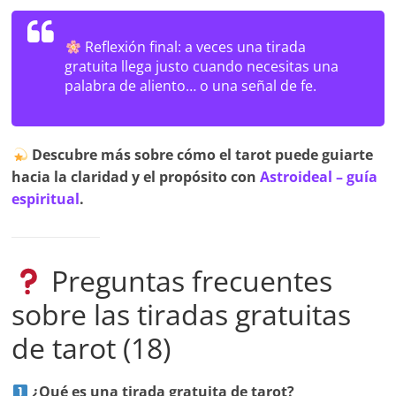
Reflexión final:
a veces una tirada
gratuita llega justo cuando necesitas una
palabra de aliento… o una señal de fe.
Descubre más sobre cómo el tarot puede guiarte
hacia la claridad y el propósito con
Astroideal – guía
espiritual
.
Preguntas frecuentes
sobre las tiradas gratuitas
de tarot (18)
¿Qué es una tirada gratuita de tarot?