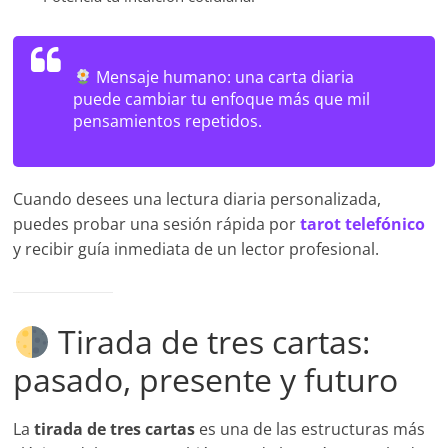
Mensaje humano:
una carta diaria
puede cambiar tu enfoque más que mil
pensamientos repetidos.
Cuando desees una lectura diaria personalizada,
puedes probar una sesión rápida por
tarot telefónico
y recibir guía inmediata de un lector profesional.
Tirada de tres cartas:
pasado, presente y futuro
La
tirada de tres cartas
es una de las estructuras más