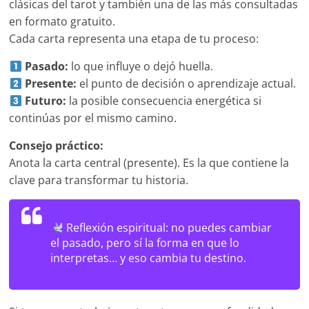
clásicas del tarot y también una de las más consultadas
en formato gratuito.
Cada carta representa una etapa de tu proceso:
Pasado:
lo que influye o dejó huella.
Presente:
el punto de decisión o aprendizaje actual.
Futuro:
la posible consecuencia energética si
continúas por el mismo camino.
Consejo práctico:
Anota la carta central (presente). Es la que contiene la
clave para transformar tu historia.
Reflexión espiritual:
no puedes cambiar
el pasado, pero sí la forma en que lo
interpretas… y eso cambia tu destino.