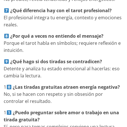
¿Qué diferencia hay con el tarot profesional?
El profesional integra tu energía, contexto y emociones
reales.
¿Por qué a veces no entiendo el mensaje?
Porque el tarot habla en símbolos; requiere reflexión e
intuición.
¿Qué hago si dos tiradas se contradicen?
Detente y analiza tu estado emocional al hacerlas: eso
cambia la lectura.
1
¿Las tiradas gratuitas atraen energía negativa?
No, si se hacen con respeto y sin obsesión por
controlar el resultado.
1
¿Puedo preguntar sobre amor o trabajo en una
tirada gratuita?
Sí, pero para temas complejos conviene una lectura