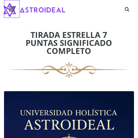
Astroideal
Saltar
al
contenido
Blog
TIRADA ESTRELLA 7
PUNTAS SIGNIFICADO
COMPLETO