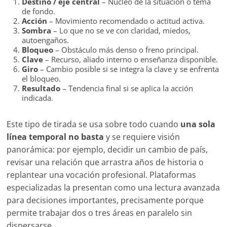
Destino / eje central
– Núcleo de la situación o tema
de fondo.
Acción
– Movimiento recomendado o actitud activa.
Sombra
– Lo que no se ve con claridad, miedos,
autoengaños.
Bloqueo
– Obstáculo más denso o freno principal.
Clave
– Recurso, aliado interno o enseñanza disponible.
Giro
– Cambio posible si se integra la clave y se enfrenta
el bloqueo.
Resultado
– Tendencia final si se aplica la acción
indicada.
Este tipo de tirada se usa sobre todo cuando
una sola
línea temporal no basta
y se requiere visión
panorámica: por ejemplo, decidir un cambio de país,
revisar una relación que arrastra años de historia o
replantear una vocación profesional. Plataformas
especializadas la presentan como una lectura avanzada
para decisiones importantes, precisamente porque
permite trabajar dos o tres áreas en paralelo sin
dispersarse.