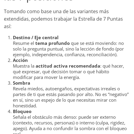
Tomando como base una de las variantes más
extendidas, podemos trabajar la Estrella de 7 Puntas
así:
Destino / Eje central
Resume el
tema profundo
que se está moviendo: no
solo la pregunta puntual, sino la lección de fondo (por
ejemplo, independencia, confianza, reconciliación).
Acción
Muestra la
actitud activa recomendada
: qué hacer,
qué expresar, qué decisión tomar o qué hábito
modificar para mover la energía.
Sombra
Revela miedos, autoengaños, expectativas irreales o
partes de ti que estás pasando por alto. No es “negativo”
en sí, sino un espejo de lo que necesitas mirar con
honestidad.
Bloqueo
Señala el obstáculo más denso: puede ser externo
(contexto, recursos, personas) o interno (culpa, rigidez,
apego). Ayuda a no confundir la sombra con el bloqueo