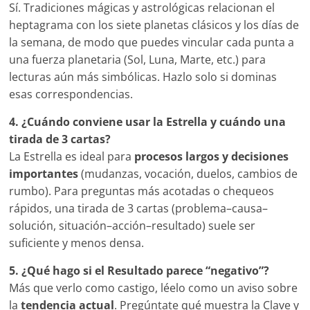
Sí. Tradiciones mágicas y astrológicas relacionan el
heptagrama con los siete planetas clásicos y los días de
la semana, de modo que puedes vincular cada punta a
una fuerza planetaria (Sol, Luna, Marte, etc.) para
lecturas aún más simbólicas. Hazlo solo si dominas
esas correspondencias.
4. ¿Cuándo conviene usar la Estrella y cuándo una
tirada de 3 cartas?
La Estrella es ideal para
procesos largos y decisiones
importantes
(mudanzas, vocación, duelos, cambios de
rumbo). Para preguntas más acotadas o chequeos
rápidos, una tirada de 3 cartas (problema–causa–
solución, situación–acción–resultado) suele ser
suficiente y menos densa.
5. ¿Qué hago si el Resultado parece “negativo”?
Más que verlo como castigo, léelo como un aviso sobre
la
tendencia actual
. Pregúntate qué muestra la Clave y