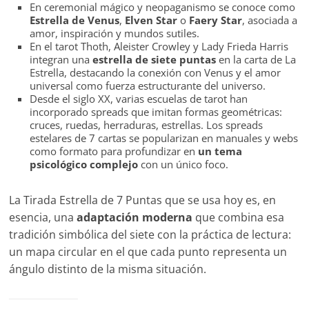
En ceremonial mágico y neopaganismo se conoce como
Estrella de Venus
,
Elven Star
o
Faery Star
, asociada a
amor, inspiración y mundos sutiles.
En el tarot Thoth, Aleister Crowley y Lady Frieda Harris
integran una
estrella de siete puntas
en la carta de La
Estrella, destacando la conexión con Venus y el amor
universal como fuerza estructurante del universo.
Desde el siglo XX, varias escuelas de tarot han
incorporado spreads que imitan formas geométricas:
cruces, ruedas, herraduras, estrellas. Los spreads
estelares de 7 cartas se popularizan en manuales y webs
como formato para profundizar en
un tema
psicológico complejo
con un único foco.
La Tirada Estrella de 7 Puntas que se usa hoy es, en
esencia, una
adaptación moderna
que combina esa
tradición simbólica del siete con la práctica de lectura:
un mapa circular en el que cada punto representa un
ángulo distinto de la misma situación.