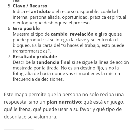
real.
Clave / Recurso
Indica el
antídoto
o el recurso disponible: cualidad
interna, persona aliada, oportunidad, práctica espiritual
o enfoque que desbloquea el proceso.
Giro posible
Muestra el tipo de
cambio, revelación o giro
que se
puede producir si se integra la clave y se enfrenta el
bloqueo. Es la carta del “si haces el trabajo, esto puede
transformarse así”.
Resultado probable
Describe la
tendencia final
si se sigue la línea de acción
mostrada por la tirada. No es un destino fijo, sino la
fotografía de hacia dónde vas si mantienes la misma
frecuencia de decisiones.
Este mapa permite que la persona no solo reciba una
respuesta, sino un
plan narrativo
: qué está en juego,
qué le frena, qué puede usar a su favor y qué tipo de
desenlace se vislumbra.