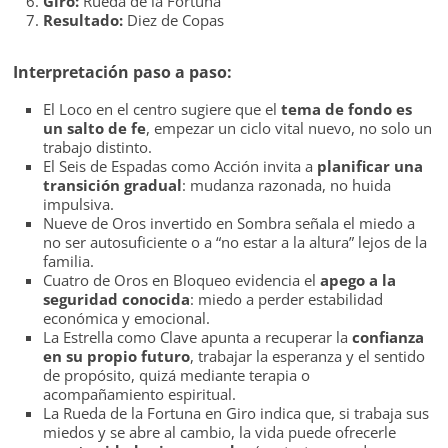
Giro:
Rueda de la Fortuna
Resultado:
Diez de Copas
Interpretación paso a paso:
El Loco en el centro sugiere que el
tema de fondo es
un salto de fe
, empezar un ciclo vital nuevo, no solo un
trabajo distinto.
El Seis de Espadas como Acción invita a
planificar una
transición gradual
: mudanza razonada, no huida
impulsiva.
Nueve de Oros invertido en Sombra señala el miedo a
no ser autosuficiente o a “no estar a la altura” lejos de la
familia.
Cuatro de Oros en Bloqueo evidencia el
apego a la
seguridad conocida
: miedo a perder estabilidad
económica y emocional.
La Estrella como Clave apunta a recuperar la
confianza
en su propio futuro
, trabajar la esperanza y el sentido
de propósito, quizá mediante terapia o
acompañamiento espiritual.
La Rueda de la Fortuna en Giro indica que, si trabaja sus
miedos y se abre al cambio, la vida puede ofrecerle