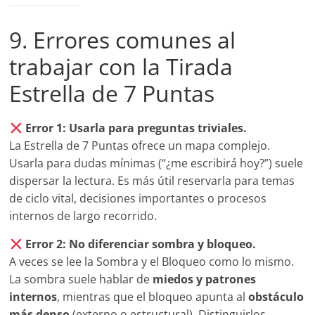
9. Errores comunes al
trabajar con la Tirada
Estrella de 7 Puntas
Error 1: Usarla para preguntas triviales.
La Estrella de 7 Puntas ofrece un mapa complejo.
Usarla para dudas mínimas (“¿me escribirá hoy?”) suele
dispersar la lectura. Es más útil reservarla para temas
de ciclo vital, decisiones importantes o procesos
internos de largo recorrido.
Error 2: No diferenciar sombra y bloqueo.
A veces se lee la Sombra y el Bloqueo como lo mismo.
La sombra suele hablar de
miedos y patrones
internos
, mientras que el bloqueo apunta al
obstáculo
más denso
(externo o estructural). Distinguirlos