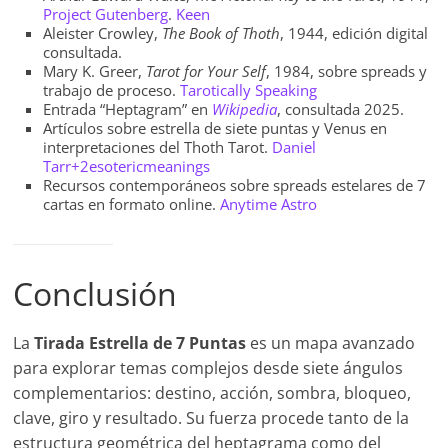
Project Gutenberg
.
Keen
Aleister Crowley,
The Book of Thoth
, 1944, edición digital
consultada.
Mary K. Greer,
Tarot for Your Self
, 1984, sobre spreads y
trabajo de proceso.
Tarotically Speaking
Entrada “Heptagram” en
Wikipedia
, consultada 2025.
Artículos sobre estrella de siete puntas y Venus en
interpretaciones del Thoth Tarot.
Daniel
Tarr+2esotericmeanings
Recursos contemporáneos sobre spreads estelares de 7
cartas en formato online.
Anytime Astro
Conclusión
La
Tirada Estrella de 7 Puntas
es un mapa avanzado
para explorar temas complejos desde siete ángulos
complementarios: destino, acción, sombra, bloqueo,
clave, giro y resultado. Su fuerza procede tanto de la
estructura geométrica del heptagrama como del