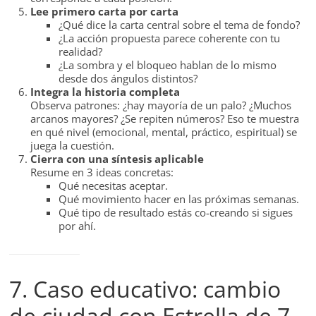
Lee primero carta por carta
¿Qué dice la carta central sobre el tema de fondo?
¿La acción propuesta parece coherente con tu
realidad?
¿La sombra y el bloqueo hablan de lo mismo
desde dos ángulos distintos?
Integra la historia completa
Observa patrones: ¿hay mayoría de un palo? ¿Muchos
arcanos mayores? ¿Se repiten números? Eso te muestra
en qué nivel (emocional, mental, práctico, espiritual) se
juega la cuestión.
Cierra con una síntesis aplicable
Resume en 3 ideas concretas:
Qué necesitas aceptar.
Qué movimiento hacer en las próximas semanas.
Qué tipo de resultado estás co-creando si sigues
por ahí.
7. Caso educativo: cambio
de ciudad con Estrella de 7