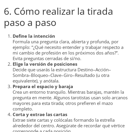
6. Cómo realizar la tirada
paso a paso
Define la intención
Formula una pregunta clara, abierta y profunda, por
ejemplo: “¿Qué necesito entender y trabajar respecto a
mi cambio de profesión en los próximos dos años?”.
Evita preguntas cerradas de sí/no.
Elige la versión de posiciones
Decide que usarás la estructura Destino–Acción–
Sombra–Bloqueo–Clave–Giro–Resultado (u otra
equivalente), y anótala.
Prepara el espacio y baraja
Crea un entorno tranquilo. Mientras barajas, mantén la
pregunta en mente. Algunos tarotistas usan solo arcanos
mayores para esta tirada; otros prefieren el mazo
completo.
Corta y extrae las cartas
Extrae siete cartas y colócalas formando la estrella
alrededor del centro. Asegúrate de recordar qué vértice
corresponde a cada posición.