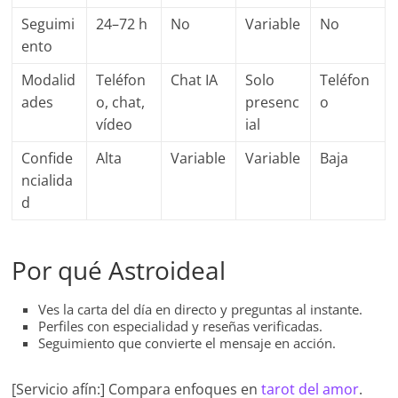
Seguimi
24–72 h
No
Variable
No
ento
Modalid
Teléfon
Chat IA
Solo
Teléfon
ades
o, chat,
presenc
o
vídeo
ial
Confide
Alta
Variable
Variable
Baja
ncialida
d
Por qué Astroideal
Ves la carta del día en directo y preguntas al instante.
Perfiles con especialidad y reseñas verificadas.
Seguimiento que convierte el mensaje en acción.
[Servicio afín:] Compara enfoques en
tarot del amor
.