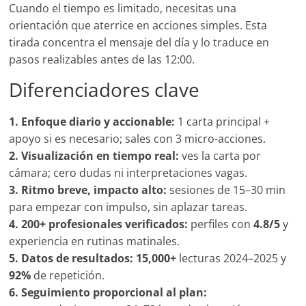
Cuando el tiempo es limitado, necesitas una
orientación que aterrice en acciones simples. Esta
tirada concentra el mensaje del día y lo traduce en
pasos realizables antes de las 12:00.
Diferenciadores clave
1. Enfoque diario y accionable:
1 carta principal +
apoyo si es necesario; sales con 3 micro-acciones.
2. Visualización en tiempo real:
ves la carta por
cámara; cero dudas ni interpretaciones vagas.
3. Ritmo breve, impacto alto:
sesiones de 15–30 min
para empezar con impulso, sin aplazar tareas.
4. 200+ profesionales verificados:
perfiles con
4.8/5
y
experiencia en rutinas matinales.
5. Datos de resultados:
15,000+
lecturas 2024–2025 y
92%
de repetición.
6. Seguimiento proporcional al plan: