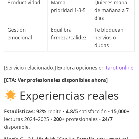
Productividad
Marca
Quieres mapa
prioridad 1-3-5
de mañana a 7
días
Gestión
Equilibra
Te bloquean
emocional
firmeza/calidez
nervios o
dudas
[Servicio relacionado:] Explora opciones en
tarot online
.
[CTA: Ver profesionales disponibles ahora]
Experiencias reales
Estadísticas:
92%
repite •
4.8/5
satisfacción •
15,000+
lecturas 2024–2025 •
200+
profesionales •
24/7
disponible.