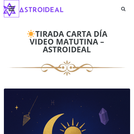
Astroideal
Saltar
al
contenido
Blog
TIRADA CARTA DÍA
VIDEO MATUTINA –
ASTROIDEAL