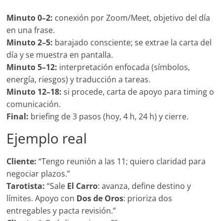
Minuto 0–2:
conexión por Zoom/Meet, objetivo del día
en una frase.
Minuto 2–5:
barajado consciente; se extrae la carta del
día y se muestra en pantalla.
Minuto 5–12:
interpretación enfocada (símbolos,
energía, riesgos) y traducción a tareas.
Minuto 12–18:
si procede, carta de apoyo para timing o
comunicación.
Final:
briefing de 3 pasos (hoy, 4 h, 24 h) y cierre.
Ejemplo real
Cliente:
“Tengo reunión a las 11; quiero claridad para
negociar plazos.”
Tarotista:
“Sale
El Carro
: avanza, define destino y
límites. Apoyo con
Dos de Oros
: prioriza dos
entregables y pacta revisión.”