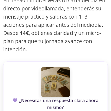
En 15–30 minutos verás tu carta del día en
directo por videollamada, entenderás su
mensaje práctico y saldrás con 1–3
acciones para aplicar antes del mediodía.
Desde
14€
, obtienes claridad y un micro-
plan para que tu jornada avance con
intención.
¿Necesitas una respuesta clara ahora
mismo?