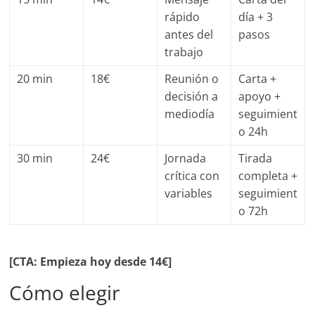
rápido
día + 3
antes del
pasos
trabajo
20 min
18€
Reunión o
Carta +
decisión a
apoyo +
mediodía
seguimient
o 24h
30 min
24€
Jornada
Tirada
crítica con
completa +
variables
seguimient
o 72h
[CTA: Empieza hoy desde 14€]
Cómo elegir