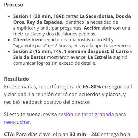
Proceso
Sesión 1 (20 min, 18€):
cartas
La Sacerdotisa
,
Dos de
Oros
,
Rey de Espadas
. Identificó la necesidad de
simplificar y anticipar preguntas.
Acción:
abrir con una
métrica clave y dos decisiones pedidas.
Cliente hizo:
redactó una diapositiva con KPI y
“siguiente paso” en 2 líneas; ensayó la apertura 3 veces.
Sesión 2 (15 min, 14€, 1 semana después):
El Carro
y
Seis de Bastos
mostraron avance;
La Estrella
sugirió
comunicar logros sin exceso de detalle.
Resultado
En 2 semanas, reportó mejora de
65–80%
en seguridad
y claridad. La reunión cerró con acuerdos y plazos, y
recibió feedback positivo del director.
Si esto te suena, revisa
sesión de tarot grabada para
reescuchar
.
CTA:
Para días clave, el plan
30 min – 24€
entrega hoja