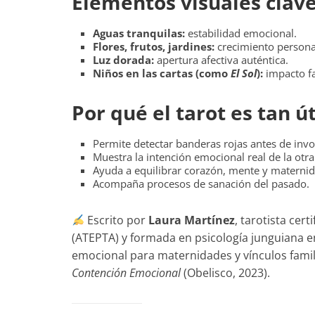
Elementos visuales clav
Aguas tranquilas:
estabilidad emocional.
Flores, frutos, jardines:
crecimiento personal
Luz dorada:
apertura afectiva auténtica.
Niños en las cartas (como
El Sol
):
impacto fa
Por qué el tarot es tan ú
Permite detectar banderas rojas antes de invo
Muestra la intención emocional real de la otr
Ayuda a equilibrar corazón, mente y maternid
Acompaña procesos de sanación del pasado.
Escrito por
Laura Martínez
, tarotista cer
(ATEPTA) y formada en psicología junguiana en
emocional para maternidades y vínculos famil
Contención Emocional
(Obelisco, 2023).