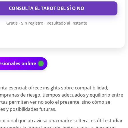
CONSULTA EL TAROT DEL SÍ O NO
Gratis · Sin registro · Resultado al instante
esionales online
nta esencial: ofrece insights sobre compatibilidad,
tempranas de riesgo, tiempos adecuados y equilibrio entre
rtas permiten ver no solo el presente, sino cómo se
s y posibilidades futuras.
cional que atraviesa una madre soltera, es útil estudiar
omprender la importancia de límites sanos al iniciar un