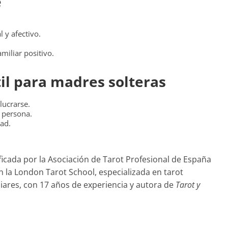
e
 y afectivo.
miliar positivo.
til para madres solteras
lucrarse.
a persona.
ad.
tificada por la Asociación de Tarot Profesional de España
 la London Tarot School, especializada en tarot
iares, con 17 años de experiencia y autora de
Tarot y