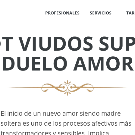
PROFESIONALES
SERVICIOS
TAR
T VIUDOS SU
✕
DUELO AMOR
IS
!
El inicio de un nuevo amor siendo madre
soltera es uno de los procesos afectivos más
OS
transformadores y sensibles. Implica