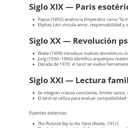
Siglo XIX — Paris esotér
Papus (1892) analiza la Emperatriz como “la m
Eliphas Lévi vincula amor, responsabilidad y 
Siglo XX — Revolución ps
Waite (1909) introduce matices domésticos cla
Jung (1930–1960) identifica arquetipos mater
Década de 1970: el tarot se vuelve herramien
Siglo XXI — Lectura fam
Se integran crianza consciente, límites sanos,
El tarot se utiliza para evaluar compatibilidad
Fuentes externas:
The Pictorial Key to the Tarot
(Waite, 1911)