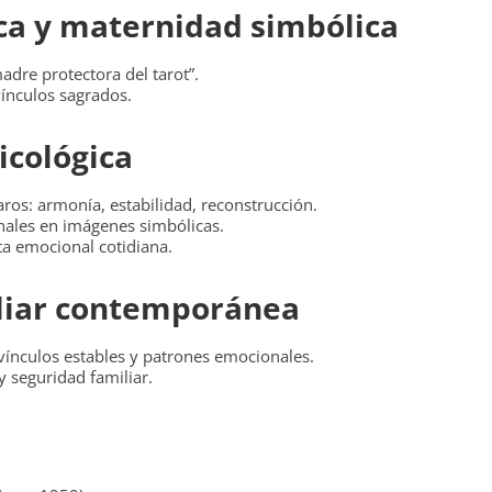
ica y maternidad simbólica
adre protectora del tarot”.
vínculos sagrados.
icológica
ros: armonía, estabilidad, reconstrucción.
nales en imágenes simbólicas.
ta emocional cotidiana.
iliar contemporánea
 vínculos estables y patrones emocionales.
 y seguridad familiar.