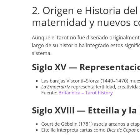
2. Origen e Historia de
maternidad y nuevos 
Aunque el tarot no fue diseñado originalmente
largo de su historia ha integrado estos signifi
sistema.
Siglo XV — Representaci
Las barajas Visconti–Sforza (1440–1470) mues
La Emperatriz
representa fertilidad, creatividad
Fuente:
Britannica – Tarot history
Siglo XVIII — Etteilla y la
Court de Gébelin (1781) asocia arcanos a eta
Etteilla interpreta cartas como
Diez de Copas
e