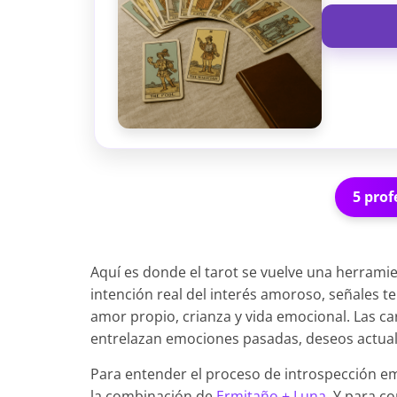
5 prof
Aquí es donde el tarot se vuelve una herramie
intención real del interés amoroso, señales 
amor propio, crianza y vida emocional. Las ca
entrelazan emociones pasadas, deseos actuale
Para entender el proceso de introspección emo
la combinación de
Ermitaño + Luna
. Y para c