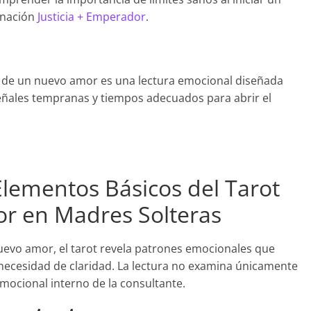
inación
Justicia + Emperador
.
a de un nuevo amor es una lectura emocional diseñada
señales tempranas y tiempos adecuados para abrir el
 Elementos Básicos del Tarot
or en Madres Solteras
evo amor, el tarot revela patrones emocionales que
necesidad de claridad. La lectura no examina únicamente
emocional interno de la consultante.