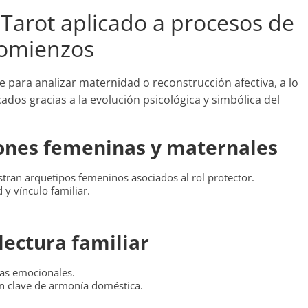
l Tarot aplicado a procesos de
comienzos
 para analizar maternidad o reconstrucción afectiva, a lo
cados gracias a la evolución psicológica y simbólica del
ones femeninas y maternales
tran arquetipos femeninos asociados al rol protector.
 y vínculo familiar.
 lectura familiar
pas emocionales.
n clave de armonía doméstica.