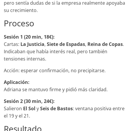
pero sentía dudas de si la empresa realmente apoyaba
su crecimiento.
Proceso
Sesión 1 (20 min, 18€):
Cartas:
La Justicia
,
Siete de Espadas
,
Reina de Copas
.
Indicaban que había interés real, pero también
tensiones internas.
Acción: esperar confirmación, no precipitarse.
Aplicación:
Adriana se mantuvo firme y pidió más claridad.
Sesión 2 (30 min, 24€):
Salieron
El Sol
y
Seis de Bastos
: ventana positiva entre
el 19 y el 21.
Resultado