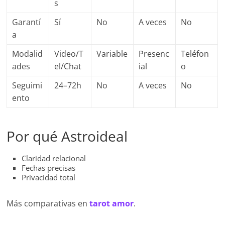
s
Garantí
Sí
No
A veces
No
a
Modalid
Video/T
Variable
Presenc
Teléfon
ades
el/Chat
ial
o
Seguimi
24–72h
No
A veces
No
ento
Por qué Astroideal
Claridad relacional
Fechas precisas
Privacidad total
Más comparativas en
tarot amor
.