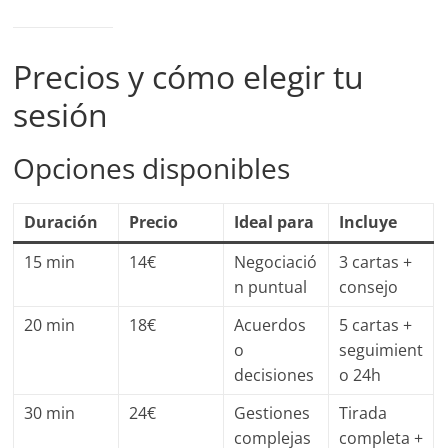
Precios y cómo elegir tu
sesión
Opciones disponibles
Duración
Precio
Ideal para
Incluye
15 min
14€
Negociació
3 cartas +
n puntual
consejo
20 min
18€
Acuerdos
5 cartas +
o
seguimient
decisiones
o 24h
30 min
24€
Gestiones
Tirada
complejas
completa +