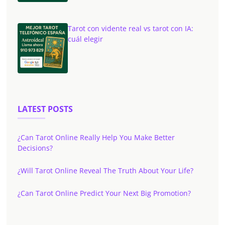
Tarot con vidente real vs tarot con IA:
cuál elegir
LATEST POSTS
¿Can Tarot Online Really Help You Make Better
Decisions?
¿Will Tarot Online Reveal The Truth About Your Life?
¿Can Tarot Online Predict Your Next Big Promotion?