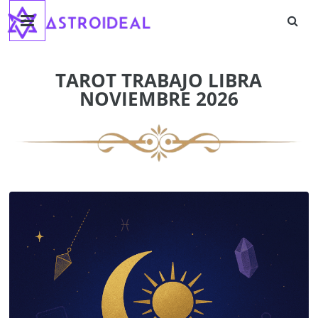
Astroideal
Saltar
al
contenido
Blog
TAROT TRABAJO LIBRA
NOVIEMBRE 2026