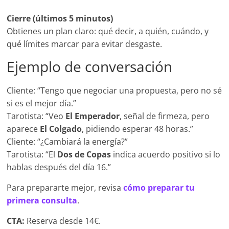
Cierre (últimos 5 minutos)
Obtienes un plan claro: qué decir, a quién, cuándo, y
qué límites marcar para evitar desgaste.
Ejemplo de conversación
Cliente: “Tengo que negociar una propuesta, pero no sé
si es el mejor día.”
Tarotista: “Veo
El Emperador
, señal de firmeza, pero
aparece
El Colgado
, pidiendo esperar 48 horas.”
Cliente: “¿Cambiará la energía?”
Tarotista: “El
Dos de Copas
indica acuerdo positivo si lo
hablas después del día 16.”
Para prepararte mejor, revisa
cómo preparar tu
primera consulta
.
CTA:
Reserva desde 14€.