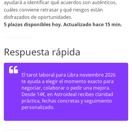
ayudará a identificar qué acuerdos son auténticos,
cuáles conviene retrasar y qué riesgos están
disfrazados de oportunidades.
5 plazas disponibles hoy. Actualizado hace 15 min.
Respuesta rápida
El tarot laboral para Libra noviembre 2026
te ayuda a elegir el momento exacto para
negociar, colaborar o pedir una mejora.
Desde 14€, en Astroideal recibes claridad
práctica, fechas concretas y seguimiento
personalizado.