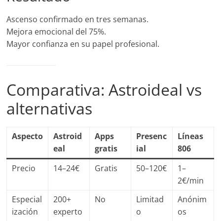
Ascenso confirmado en tres semanas.
Mejora emocional del 75%.
Mayor confianza en su papel profesional.
Comparativa: Astroideal vs
alternativas
Aspecto
Astroid
Apps
Presenc
Líneas
eal
gratis
ial
806
Precio
14–24€
Gratis
50–120€
1–
2€/min
Especial
200+
No
Limitad
Anónim
ización
experto
o
os