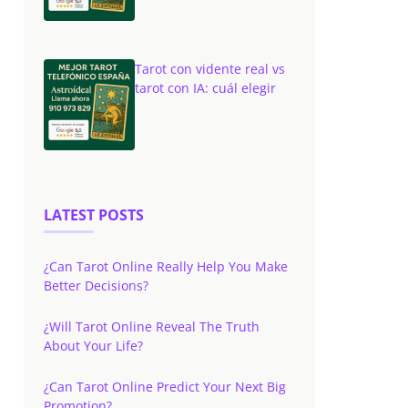
Tarot con vidente real vs
tarot con IA: cuál elegir
LATEST POSTS
¿Can Tarot Online Really Help You Make
Better Decisions?
¿Will Tarot Online Reveal The Truth
About Your Life?
¿Can Tarot Online Predict Your Next Big
Promotion?