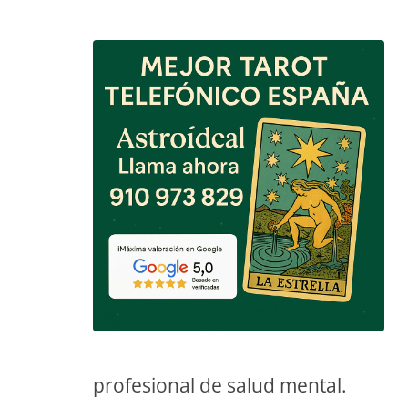
TAROT GRATI
CONSIGUE TUS 5 MINUTO
✓ Sin cargos automáticos. El chat se detiene al finaliz
profesional de salud mental.