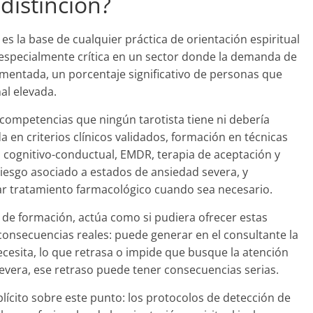
distinción?
 es la base de cualquier práctica de orientación espiritual
 especialmente crítica en un sector donde la demanda de
mentada, un porcentaje significativo de personas que
al elevada.
e competencias que ningún tarotista tiene ni debería
 en criterios clínicos validados, formación en técnicas
a cognitivo-conductual, EMDR, terapia de aceptación y
esgo asociado a estados de ansiedad severa, y
dar tratamiento farmacológico cuando sea necesario.
 de formación, actúa como si pudiera ofrecer estas
onsecuencias reales: puede generar en el consultante la
ecesita, lo que retrasa o impide que busque la atención
evera, ese retraso puede tener consecuencias serias.
plícito sobre este punto: los protocolos de detección de