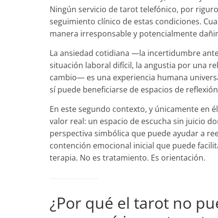
Ningún servicio de tarot telefónico, por rigur
seguimiento clínico de estas condiciones. Cu
manera irresponsable y potencialmente dañi
La ansiedad cotidiana —la incertidumbre ante
situación laboral difícil, la angustia por una
cambio— es una experiencia humana universal
sí puede beneficiarse de espacios de reflexión
En este segundo contexto, y únicamente en él,
valor real: un espacio de escucha sin juicio d
perspectiva simbólica que puede ayudar a re
contención emocional inicial que puede facilit
terapia. No es tratamiento. Es orientación.
¿Por qué el tarot no pu