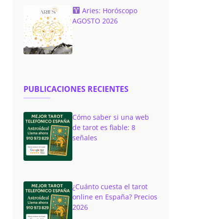
Aries: Horóscopo
AGOSTO 2026
PUBLICACIONES RECIENTES
Cómo saber si una web
de tarot es fiable: 8
señales
¿Cuánto cuesta el tarot
online en España? Precios
2026