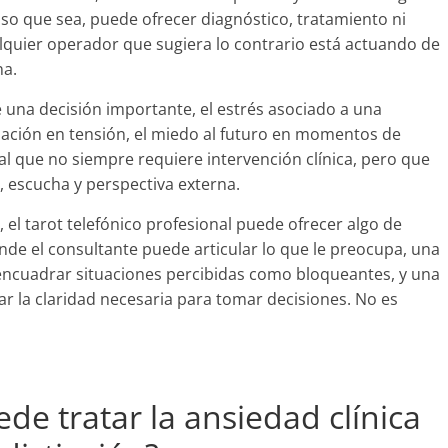
oso que sea, puede ofrecer diagnóstico, tratamiento ni
alquier operador que sugiera lo contrario está actuando de
na.
 una decisión importante, el estrés asociado a una
 relación en tensión, el miedo al futuro en momentos de
 que no siempre requiere intervención clínica, pero que
, escucha y perspectiva externa.
 el tarot telefónico profesional puede ofrecer algo de
onde el consultante puede articular lo que le preocupa, una
encuadrar situaciones percibidas como bloqueantes, y una
ar la claridad necesaria para tomar decisiones. No es
ede tratar la ansiedad clínica