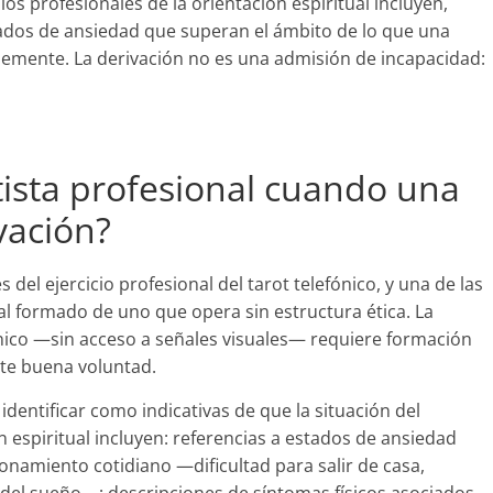
los profesionales de la orientación espiritual incluyen,
stados de ansiedad que superan el ámbito de lo que una
lemente. La derivación no es una admisión de incapacidad:
ista profesional cuando una
vación?
del ejercicio profesional del tarot telefónico, y una de las
l formado de uno que opera sin estructura ética. La
ónico —sin acceso a señales visuales— requiere formación
nte buena voluntad.
identificar como indicativas de que la situación del
n espiritual incluyen: referencias a estados de ansiedad
ionamiento cotidiano —dificultad para salir de casa,