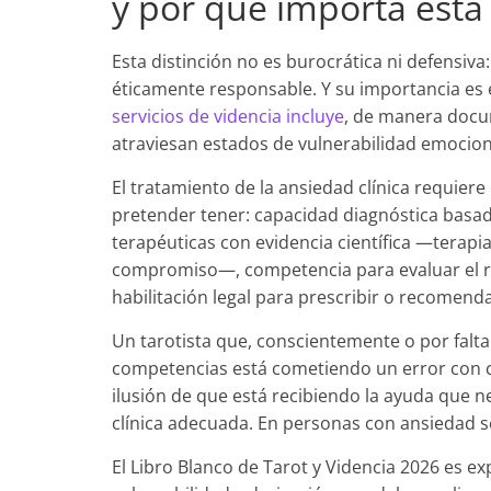
y por qué importa esta 
Esta distinción no es burocrática ni defensiva:
éticamente responsable. Y su importancia es
servicios de videncia incluye
, de manera docu
atraviesan estados de vulnerabilidad emocion
El tratamiento de la ansiedad clínica requier
pretender tener: capacidad diagnóstica basada
terapéuticas con evidencia científica —terapi
compromiso—, competencia para evaluar el ri
habilitación legal para prescribir o recomen
Un tarotista que, conscientemente o por falta
competencias está cometiendo un error con c
ilusión de que está recibiendo la ayuda que n
clínica adecuada. En personas con ansiedad s
El Libro Blanco de Tarot y Videncia 2026 es ex