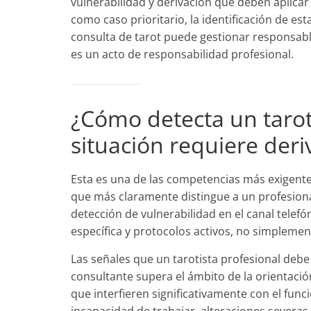
vulnerabilidad y derivación que deben aplicar 
como caso prioritario, la identificación de e
consulta de tarot puede gestionar responsab
es un acto de responsabilidad profesional.
¿Cómo detecta un tarot
situación requiere deri
Esta es una de las competencias más exigentes 
que más claramente distingue a un profesiona
detección de vulnerabilidad en el canal telef
específica y protocolos activos, no simpleme
Las señales que un tarotista profesional debe 
consultante supera el ámbito de la orientació
que interfieren significativamente con el func