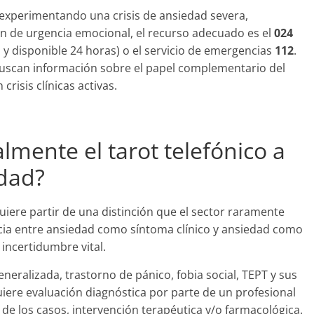
experimentando una crisis de ansiedad severa,
n de urgencia emocional, el recurso adecuado es el
024
a y disponible 24 horas) o el servicio de emergencias
112
.
buscan información sobre el papel complementario del
crisis clínicas activas.
lmente el tarot telefónico a
dad?
ere partir de una distinción que el sector raramente
encia entre ansiedad como síntoma clínico y ansiedad como
 incertidumbre vital.
neralizada, trastorno de pánico, fobia social, TEPT y sus
ere evaluación diagnóstica por parte de un profesional
a de los casos, intervención terapéutica y/o farmacológica.