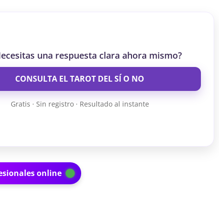
ecesitas una respuesta clara ahora mismo?
CONSULTA EL TAROT DEL SÍ O NO
Gratis · Sin registro · Resultado al instante
esionales online