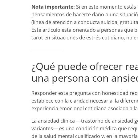
Nota importante:
Si en este momento estás 
pensamientos de hacerte daño o una situació
(línea de atención a conducta suicida, gratuit
Este artículo está orientado a personas que 
tarot en situaciones de estrés cotidiano, no en 
¿Qué puede ofrecer rea
una persona con ansie
Responder esta pregunta con honestidad requi
establece con la claridad necesaria: la difer
experiencia emocional cotidiana asociada a la
La ansiedad clínica —trastorno de ansiedad ge
variantes— es una condición médica que requi
de la salud mental cualificado y, en la mayorí