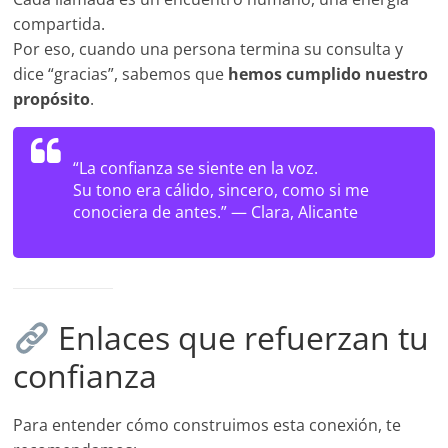
compartida.
Por eso, cuando una persona termina su consulta y
dice “gracias”, sabemos que
hemos cumplido nuestro
propósito
.
“La confianza se siente en la voz.
Su tono era cálido, sincero, como si me
conociera de antes.” —
Clara, Alicante
Enlaces que refuerzan tu
confianza
Para entender cómo construimos esta conexión, te