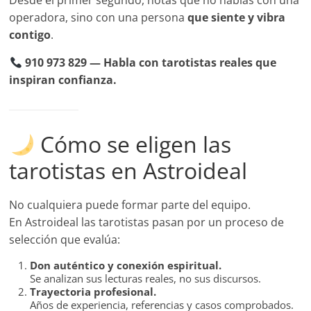
Desde el primer segundo, notas que no hablas con una
operadora, sino con una persona
que siente y vibra
contigo
.
910 973 829 — Habla con tarotistas reales que
inspiran confianza.
Cómo se eligen las
tarotistas en Astroideal
No cualquiera puede formar parte del equipo.
En Astroideal las tarotistas pasan por un proceso de
selección que evalúa:
Don auténtico y conexión espiritual.
Se analizan sus lecturas reales, no sus discursos.
Trayectoria profesional.
Años de experiencia, referencias y casos comprobados.