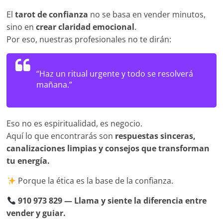
El
tarot de confianza
no se basa en vender minutos,
sino en
crear claridad emocional
.
Por eso, nuestras profesionales no te dirán:
“Haz un ritual urgente y todo se resolverá
mañana.”
Eso no es espiritualidad, es negocio.
Aquí lo que encontrarás son
respuestas sinceras,
canalizaciones limpias y consejos que transforman
tu energía.
Porque la ética es la base de la confianza.
910 973 829 — Llama y siente la diferencia entre
vender y guiar.