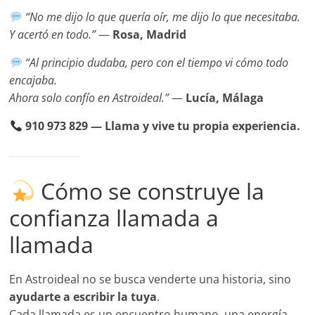
“No me dijo lo que quería oír, me dijo lo que necesitaba.
Y acertó en todo.”
—
Rosa, Madrid
“Al principio dudaba, pero con el tiempo vi cómo todo
encajaba.
Ahora solo confío en Astroideal.”
—
Lucía, Málaga
910 973 829 — Llama y vive tu propia experiencia.
Cómo se construye la
confianza llamada a
llamada
En Astroideal no se busca venderte una historia, sino
ayudarte a escribir la tuya
.
Cada llamada es un encuentro humano, una energía