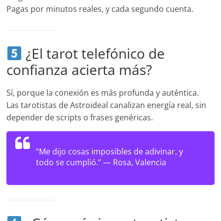
Pagas por minutos reales, y cada segundo cuenta.
¿El tarot telefónico de
confianza acierta más?
Sí, porque la conexión es más profunda y auténtica.
Las tarotistas de Astroideal canalizan energía real, sin
depender de scripts o frases genéricas.
“Me dijo cosas imposibles de adivinar, y
todo se cumplió.” —
Rosa, Valencia