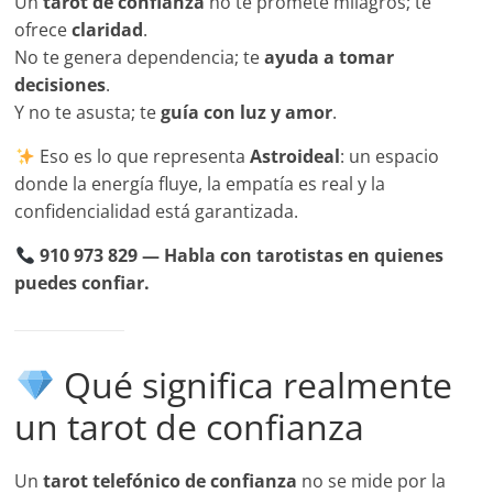
Un
tarot de confianza
no te promete milagros; te
ofrece
claridad
.
No te genera dependencia; te
ayuda a tomar
decisiones
.
Y no te asusta; te
guía con luz y amor
.
Eso es lo que representa
Astroideal
: un espacio
donde la energía fluye, la empatía es real y la
confidencialidad está garantizada.
910 973 829 — Habla con tarotistas en quienes
puedes confiar.
Qué significa realmente
un tarot de confianza
Un
tarot telefónico de confianza
no se mide por la