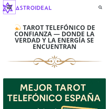
Astroideal
Saltar
al
contenido
Blog
TAROT TELEFÓNICO DE
CONFIANZA — DONDE LA
VERDAD Y LA ENERGÍA SE
ENCUENTRAN