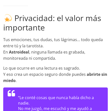
Privacidad: el valor más
importante
Tus emociones, tus dudas, tus lágrimas… todo queda
entre tú y la tarotista.
En
Astroideal
, ninguna llamada es grabada,
monitoreada ni compartida.
Lo que ocurre en una lectura es sagrado.
Y eso crea un espacio seguro donde puedes
abrirte sin
miedo
.
“Le conté cosas que nunca había dicho a
nadie.
No me juzgó, me escuchó y me ayudó a