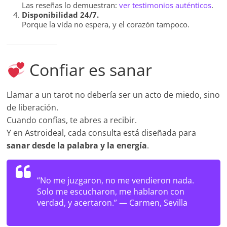
Las reseñas lo demuestran:
ver testimonios auténticos
.
Disponibilidad 24/7.
Porque la vida no espera, y el corazón tampoco.
Confiar es sanar
Llamar a un tarot no debería ser un acto de miedo, sino
de liberación.
Cuando confías, te abres a recibir.
Y en Astroideal, cada consulta está diseñada para
sanar desde la palabra y la energía
.
“No me juzgaron, no me vendieron nada.
Solo me escucharon, me hablaron con
verdad, y acertaron.” —
Carmen, Sevilla