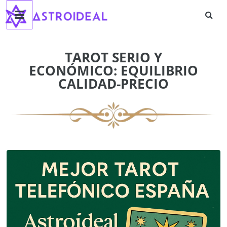
Astroideal
Saltar
al
contenido
Blog
TAROT SERIO Y
ECONÓMICO: EQUILIBRIO
CALIDAD-PRECIO