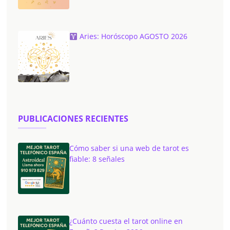
Aries: Horóscopo AGOSTO 2026
PUBLICACIONES RECIENTES
Cómo saber si una web de tarot es
fiable: 8 señales
¿Cuánto cuesta el tarot online en