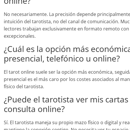
online?
No necesariamente. La precisión depende principalmente 
intuición del tarotista, no del canal de comunicación. Mu
lectores trabajan exclusivamente en formato remoto con
excepcionales.
¿Cuál es la opción más económica
presencial, telefónico u online?
El tarot online suele ser la opción más económica, seguida 
presencial es el más caro por los costes asociados al ma
físico del tarotista.
¿Puede el tarotista ver mis carta
consulta online?
Sí. El tarotista maneja su propio mazo físico o digital y rea
mantiene la conexión contigo. No necesita ver tu espacio 