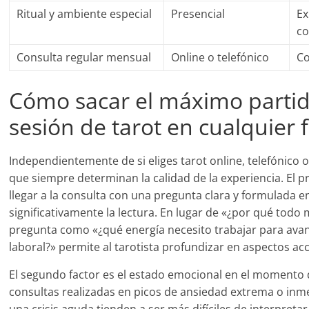
Ritual y ambiente especial
Presencial
Ex
c
Consulta regular mensual
Online o telefónico
Co
Cómo sacar el máximo parti
sesión de tarot en cualquier
Independientemente de si eliges tarot online, telefónico o
que siempre determinan la calidad de la experiencia. El p
llegar a la consulta con una pregunta clara y formulada e
significativamente la lectura. En lugar de «¿por qué todo 
pregunta como «¿qué energía necesito trabajar para avan
laboral?» permite al tarotista profundizar en aspectos ac
El segundo factor es el estado emocional en el momento d
consultas realizadas en picos de ansiedad extrema o in