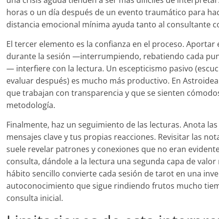
una crisis aguda tienden a ser más difíciles de interpreta
horas o un día después de un evento traumático para hace
distancia emocional mínima ayuda tanto al consultante co
El tercer elemento es la confianza en el proceso. Aportar
durante la sesión —interrumpiendo, rebatiendo cada p
— interfiere con la lectura. Un escepticismo pasivo (escu
evaluar después) es mucho más productivo. En Astroideal
que trabajan con transparencia y que se sienten cómodo
metodología.
Finalmente, haz un seguimiento de las lecturas. Anota las 
mensajes clave y tus propias reacciones. Revisitar las n
suele revelar patrones y conexiones que no eran evident
consulta, dándole a la lectura una segunda capa de valor 
hábito sencillo convierte cada sesión de tarot en una inv
autoconocimiento que sigue rindiendo frutos mucho tie
consulta inicial.