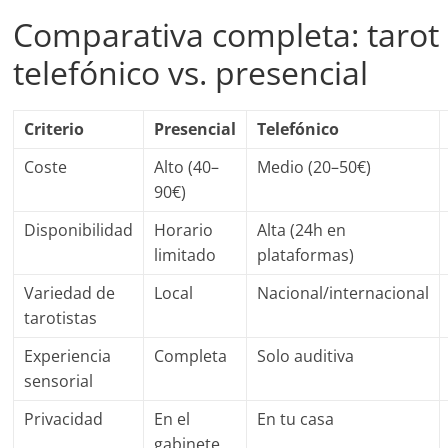
Comparativa completa: tarot 
telefónico vs. presencial
Criterio
Presencial
Telefónico
Coste
Alto (40–
Medio (20–50€)
90€)
Disponibilidad
Horario
Alta (24h en
limitado
plataformas)
Variedad de
Local
Nacional/internacional
tarotistas
Experiencia
Completa
Solo auditiva
sensorial
Privacidad
En el
En tu casa
gabinete