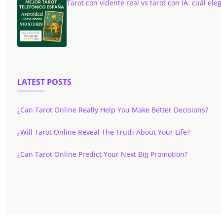
Tarot con vidente real vs tarot con IA: cuál eleg
LATEST POSTS
¿Can Tarot Online Really Help You Make Better Decisions?
¿Will Tarot Online Reveal The Truth About Your Life?
¿Can Tarot Online Predict Your Next Big Promotion?