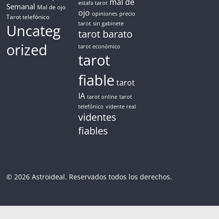
mal de
estafa tarot
Semanal
Mal de ojo
ojo
opiniones
precio
Tarot telefónico
tarot
sin gabinete
Uncateg
tarot barato
orized
tarot económico
tarot
fiable
tarot
IA
tarot online
tarot
telefónico
vidente real
videntes
fiables
© 2026 Astroideal. Reservados todos los derechos.