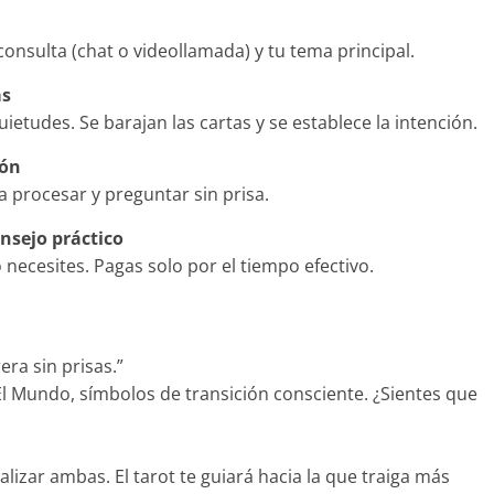
 consulta (chat o videollamada) y tu tema principal.
as
uietudes. Se barajan las cartas y se establece la intención.
ión
ra procesar y preguntar sin prisa.
nsejo práctico
necesites. Pagas solo por el tiempo efectivo.
ra sin prisas.”
El Mundo, símbolos de transición consciente. ¿Sientes que
zar ambas. El tarot te guiará hacia la que traiga más