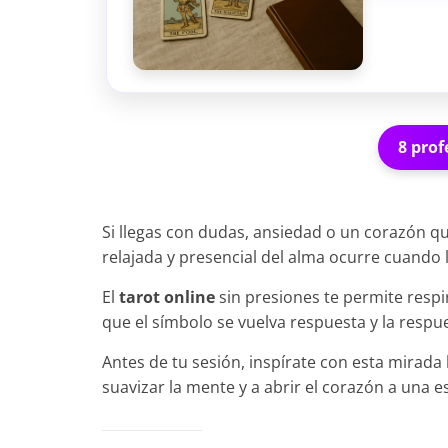
8 prof
Si llegas con dudas, ansiedad o un corazón q
relajada y presencial del alma ocurre cuando l
El
tarot online
sin presiones te permite resp
que el símbolo se vuelva respuesta y la respu
Antes de tu sesión, inspírate con esta mirada
suavizar la mente y a abrir el corazón a una