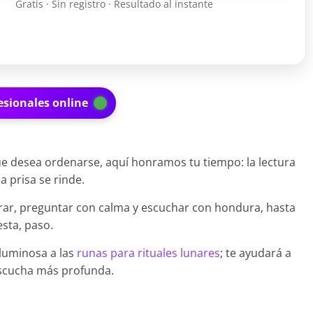
Gratis · Sin registro · Resultado al instante
esionales online
ue desea ordenarse, aquí honramos tu tiempo: la lectura
a prisa se rinde.
irar, preguntar con calma y escuchar con hondura, hasta
esta, paso.
 luminosa a las
runas para rituales lunares
; te ayudará a
 escucha más profunda.