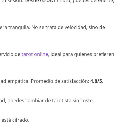
tu sesión. Desde 0,50€/minuto, puedes detenerte,
a tranquila. No se trata de velocidad, sino de
ervicio de
tarot online
, ideal para quienes prefieren
idad empática. Promedio de satisfacción:
4.8/5
.
ad, puedes cambiar de tarotista sin coste.
está cifrado.