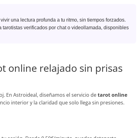
vivir una lectura profunda a tu ritmo, sin tiempos forzados.
a tarotistas verificados por chat o videollamada, disponibles
ot online relajado sin prisas
j. En Astroideal, diseñamos el servicio de
tarot online
ncio interior y la claridad que solo llega sin presiones.