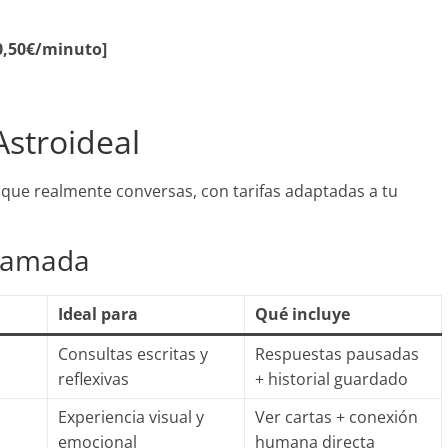
 0,50€/minuto]
Astroideal
 que realmente conversas, con tarifas adaptadas a tu
llamada
Ideal para
Qué incluye
Consultas escritas y
Respuestas pausadas
reflexivas
+ historial guardado
Experiencia visual y
Ver cartas + conexión
emocional
humana directa