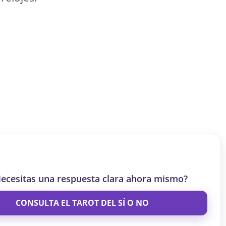
S
S
ar el crédito
ecesitas una respuesta clara ahora mismo?
CONSULTA EL TAROT DEL SÍ O NO