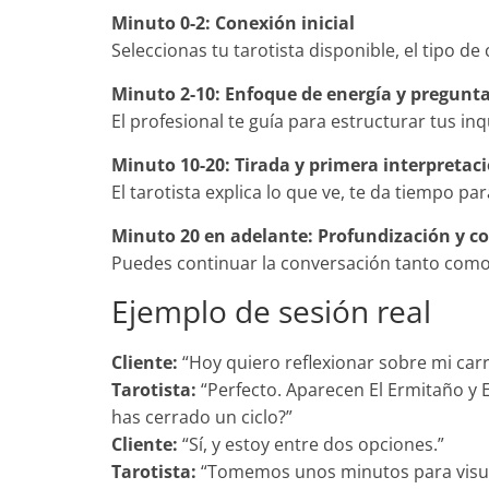
Minuto 0-2: Conexión inicial
Seleccionas tu tarotista disponible, el tipo de
Minuto 2-10: Enfoque de energía y pregunt
El profesional te guía para estructurar tus inq
Minuto 10-20: Tirada y primera interpretac
El tarotista explica lo que ve, te da tiempo pa
Minuto 20 en adelante: Profundización y co
Puedes continuar la conversación tanto como 
Ejemplo de sesión real
Cliente:
“Hoy quiero reflexionar sobre mi carre
Tarotista:
“Perfecto. Aparecen El Ermitaño y 
has cerrado un ciclo?”
Cliente:
“Sí, y estoy entre dos opciones.”
Tarotista:
“Tomemos unos minutos para visuali