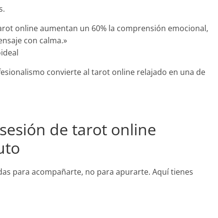
s.
 tarot online aumentan un 60% la comprensión emocional,
ensaje con calma.»
ideal
sionalismo convierte al tarot online relajado en una de
esión de tarot online
uto
adas para acompañarte, no para apurarte. Aquí tienes