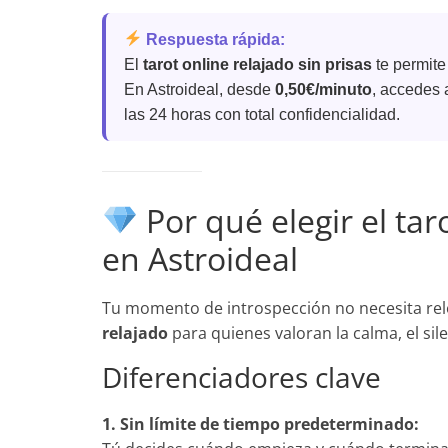
Respuesta rápida:
El
tarot online relajado sin prisas
te permite 
En Astroideal, desde
0,50€/minuto
, accedes 
las 24 horas con total confidencialidad.
Por qué elegir el tar
en Astroideal
Tu momento de introspección no necesita relo
relajado
para quienes valoran la calma, el sile
Diferenciadores clave
1. Sin límite de tiempo predeterminado: