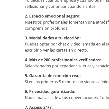
Tú decides cuándo empieza y cuándo termina 
reflexionar y continuar cuando sientas.
2. Espacio emocional seguro:
Nuestros profesionales fomentan una atmósfer
comprensión profunda.
3. Modalidades a tu elección:
Puedes optar por chat o videollamada en el s
escribir o ver las cartas en directo.
4. Más de 200 profesionales verificados:
Seleccionados por experiencia, ética y capac
5. Garantía de conexión real:
Si en los primeros 5 minutos no sientes afinid
6. Privacidad garantizada:
Nadie más accede a tus conversaciones. Todo 
7. Acceso 24/7: