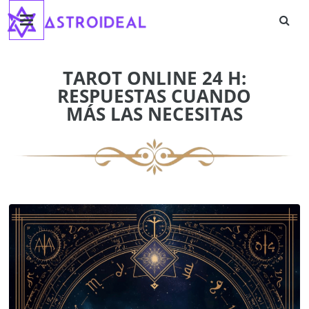
Astroideal
Saltar
al
contenido
Blog
TAROT ONLINE 24 H:
RESPUESTAS CUANDO
MÁS LAS NECESITAS