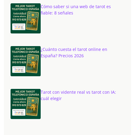
Cómo saber si una web de tarot es
fiable: 8 señales
¿Cuánto cuesta el tarot online en
España? Precios 2026
Tarot con vidente real vs tarot con IA:
cuál elegir