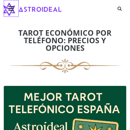
Astroideal
Saltar
al
contenido
Blog
TAROT ECONÓMICO POR
TELÉFONO: PRECIOS Y
OPCIONES