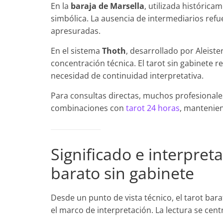
En la
baraja de Marsella
, utilizada histórica
simbólica. La ausencia de intermediarios refu
apresuradas.
En el sistema
Thoth
, desarrollado por Aleiste
concentración técnica. El tarot sin gabinete 
necesidad de continuidad interpretativa.
Para consultas directas, muchos profesiona
combinaciones con
tarot 24 horas
, mantenien
Significado e interpret
barato sin gabinete
Desde un punto de vista técnico, el tarot bar
el marco de interpretación. La lectura se cent