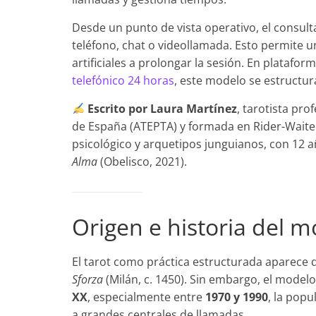
Desde un punto de vista operativo, el consult
teléfono, chat o videollamada. Esto permite un
artificiales a prolongar la sesión. En plataf
telefónico 24 horas
, este modelo se estructura
Escrito por Laura Martínez
, tarotista pro
de España (ATEPTA) y formada en Rider-Waite 
psicológico y arquetipos junguianos, con 12 
Alma
(Obelisco, 2021).
Origen e historia del m
El tarot como práctica estructurada aparece
Sforza
(Milán, c. 1450). Sin embargo, el model
XX
, especialmente entre
1970 y 1990
, la popu
a grandes centrales de llamadas.