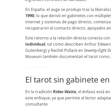
En España, el auge se produjo tras la liberaliz
1990
, lo que derivó en gabinetes con múltiple
internet y sistemas de pago directo, comenza
recuperaron el contacto directo, apoyados en 
Este retorno a la relación directa conecta con
individual
, tal como describen Arthur Edwar
Gutenberg) y Rachel Pollack en
Seventy-Eight 
Museum también documentan el tarot como prá
El tarot sin gabinete en
En la tradición
Rider-Waite
, el énfasis está e
este enfoque, ya que permite al lector adaptar
consultante.