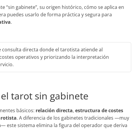
e “sin gabinete”, su origen histórico, cómo se aplica en
nera puedes usarlo de forma práctica y segura para
ativa
.
 consulta directa donde el tarotista atiende al
costes operativos y priorizando la interpretación
rvicio.
el tarot sin gabinete
onentes básicos:
relación directa
,
estructura de costes
arotista
. A diferencia de los gabinetes tradicionales —muy
 este sistema elimina la figura del operador que deriva