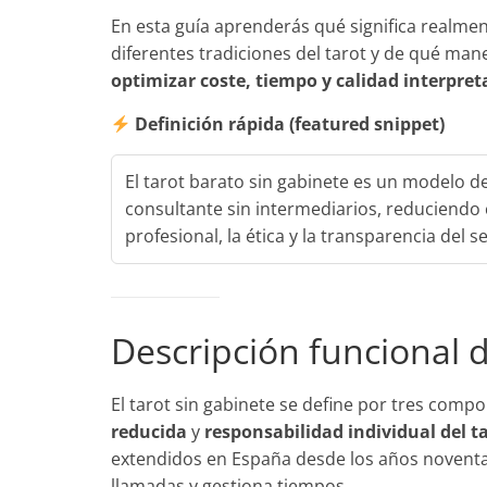
En esta guía aprenderás qué significa realment
diferentes tradiciones del tarot y de qué ma
optimizar coste, tiempo y calidad interpret
Definición rápida (featured snippet)
El tarot barato sin gabinete es un modelo de
consultante sin intermediarios, reduciendo 
profesional, la ética y la transparencia del se
Descripción funcional d
El tarot sin gabinete se define por tres comp
reducida
y
responsabilidad individual del t
extendidos en España desde los años noventa—
llamadas y gestiona tiempos.