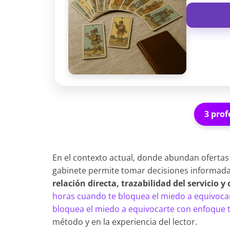
3 prof
En el contexto actual, donde abundan ofertas
gabinete permite tomar decisiones informadas
relación directa, trazabilidad del servicio 
horas cuando te bloquea el miedo a equivoc
bloquea el miedo a equivocarte con enfoque 
método y en la experiencia del lector.