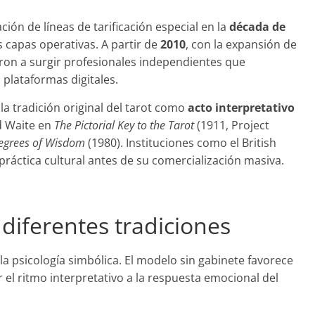
ación de líneas de tarificación especial en la
década de
s capas operativas. A partir de
2010
, con la expansión de
ron a surgir profesionales independientes que
plataformas digitales.
 la tradición original del tarot como
acto interpretativo
d Waite en
The Pictorial Key to the Tarot
(1911, Project
Degrees of Wisdom
(1980). Instituciones como el British
ctica cultural antes de su comercialización masiva.
 diferentes tradiciones
n la psicología simbólica. El modelo sin gabinete favorece
 el ritmo interpretativo a la respuesta emocional del