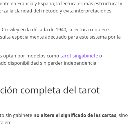
mente en Francia y España, la lectura es más estructural y
erza la claridad del método y evita interpretaciones
r Crowley en la década de 1940, la lectura requiere
resulta especialmente adecuado para este sistema por la
les optan por modelos como
tarot singabinete
o
do disponibilidad sin perder independencia.
ación completa del tarot
ato sin gabinete
no altera el significado de las cartas
, sino
ra en: