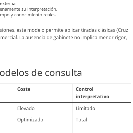
 externa.
plenamente su interpretación.
tiempo y conocimiento reales.
iones, este modelo permite aplicar tiradas clásicas (Cruz
comercial. La ausencia de gabinete no implica menor rigor,
odelos de consulta
Coste
Control
interpretativo
Elevado
Limitado
Optimizado
Total