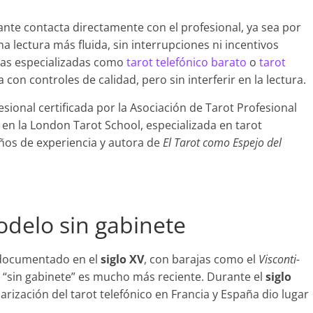
ante contacta directamente con el profesional, ya sea por
a lectura más fluida, sin interrupciones ni incentivos
ormas especializadas como
tarot telefónico barato
o
tarot
 con controles de calidad, pero sin interferir en la lectura.
fesional certificada por la Asociación de Tarot Profesional
en la London Tarot School, especializada en tarot
años de experiencia y autora de
El Tarot como Espejo del
odelo sin gabinete
 documentado en el
siglo XV
, con barajas como el
Visconti-
o “sin gabinete” es mucho más reciente. Durante el
siglo
larización del tarot telefónico en Francia y España dio lugar