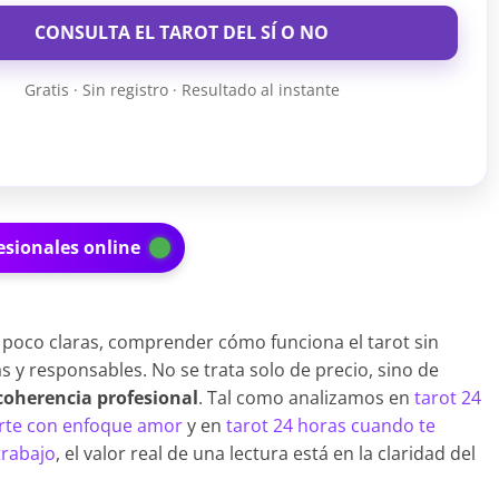
CONSULTA EL TAROT DEL SÍ O NO
Gratis · Sin registro · Resultado al instante
esionales online
 poco claras, comprender cómo funciona el tarot sin
 y responsables. No se trata solo de precio, sino de
y coherencia profesional
. Tal como analizamos en
tarot 24
arte con enfoque amor
y en
tarot 24 horas cuando te
trabajo
, el valor real de una lectura está en la claridad del