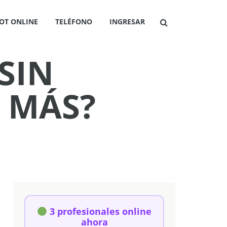
OT ONLINE
TELÉFONO
INGRESAR
SIN
 MÁS?
3 profesionales online
ahora