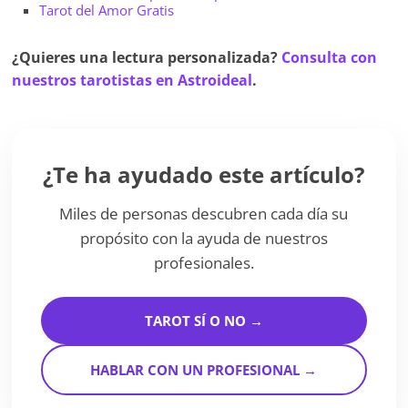
Tarot del Amor Gratis
¿Quieres una lectura personalizada?
Consulta con
nuestros tarotistas en Astroideal
.
¿Te ha ayudado este artículo?
Miles de personas descubren cada día su
propósito con la ayuda de nuestros
profesionales.
TAROT SÍ O NO →
HABLAR CON UN PROFESIONAL →