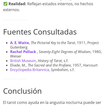
Realidad:
Reflejan estados internos, no hechos
externos.
Fuentes Consultadas
A. E. Waite
,
The Pictorial Key to the Tarot
, 1911, Project
Gutenberg
Rachel Pollack
,
Seventy-Eight Degrees of Wisdom
, 1980,
Weiser
British Museum
,
History of Tarot
, s.f.
Eliade, M.,
The Sacred and the Profane
, 1957, Harcourt
Encyclopedia Britannica
,
Symbolism
, s.f.
Conclusión
El tarot como ayuda en la angustia nocturna puede ser