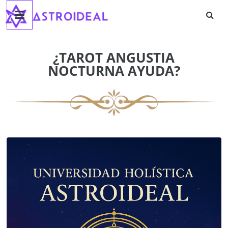
Astroideal
Saltar
al
contenido
Blog
¿TAROT ANGUSTIA
NOCTURNA AYUDA?