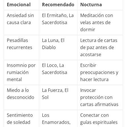
Emocional
Recomendado
Nocturna
Ansiedad sin
El Ermitaño, La
Meditación con
causa clara
Sacerdotisa
velas antes de
dormir
Pesadillas
La Luna, El
Lectura de cartas
recurrentes
Diablo
de paz antes de
acostarse
Insomnio por
El Loco, La
Escribir
rumiación
Sacerdotisa
preocupaciones y
mental
hacer lectura
Miedo a lo
La Fuerza, El
Invocar
desconocido
Sol
protección con
cartas afirmativas
Sentimiento
Los
Conectar con
de soledad
Enamorados,
guías espirituales