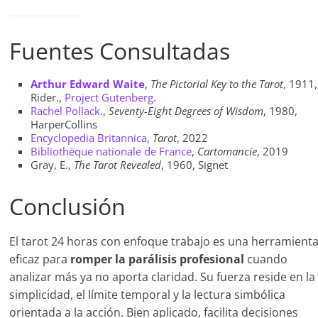
Fuentes Consultadas
Arthur Edward Waite
,
The Pictorial Key to the Tarot
, 1911,
Rider.,
Project Gutenberg
.
Rachel Pollack
.,
Seventy-Eight Degrees of Wisdom
, 1980,
HarperCollins
Encyclopedia Britannica
,
Tarot
, 2022
Bibliothèque nationale de France
,
Cartomancie
, 2019
Gray, E.,
The Tarot Revealed
, 1960, Signet
Conclusión
El tarot 24 horas con enfoque trabajo es una herramient
eficaz para
romper la parálisis profesional
cuando
analizar más ya no aporta claridad. Su fuerza reside en la
simplicidad, el límite temporal y la lectura simbólica
orientada a la acción. Bien aplicado, facilita decisiones