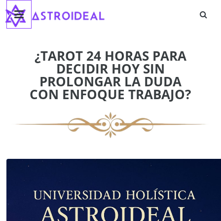
Astroideal
Saltar
al
contenido
Blog
¿TAROT 24 HORAS PARA
DECIDIR HOY SIN
PROLONGAR LA DUDA
CON ENFOQUE TRABAJO?