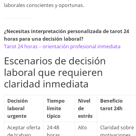
laborales conscientes y oportunas.
¿Necesitas interpretación personalizada de tarot 24
horas para una decisión laboral?
Tarot 24 horas – orientación profesional inmediata
Escenarios de decisión
laboral que requieren
claridad inmediata
Decisión
Tiempo
Nivel
Beneficio
laboral
límite
de
tarot 24h
urgente
típico
estrés
Aceptar oferta
24-48
Alto
Claridad sobre
de trabajo
horas
motivaciones