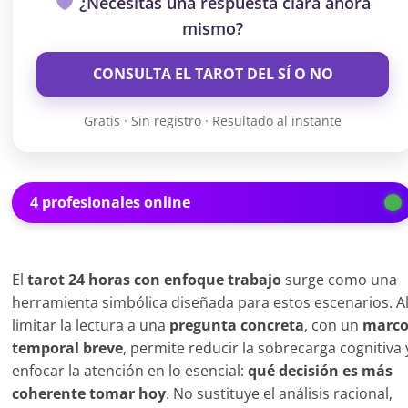
¿Necesitas una respuesta clara ahora
mismo?
CONSULTA EL TAROT DEL SÍ O NO
Gratis · Sin registro · Resultado al instante
4 profesionales online
El
tarot 24 horas con enfoque trabajo
surge como una
herramienta simbólica diseñada para estos escenarios. A
limitar la lectura a una
pregunta concreta
, con un
marc
temporal breve
, permite reducir la sobrecarga cognitiva 
enfocar la atención en lo esencial:
qué decisión es más
coherente tomar hoy
. No sustituye el análisis racional,