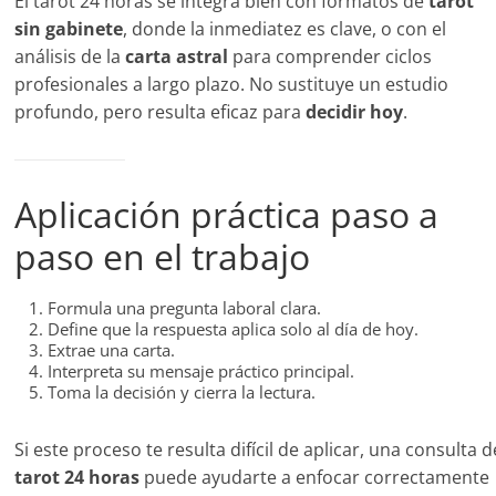
El tarot 24 horas se integra bien con formatos de
tarot
sin gabinete
, donde la inmediatez es clave, o con el
análisis de la
carta astral
para comprender ciclos
profesionales a largo plazo. No sustituye un estudio
profundo, pero resulta eficaz para
decidir hoy
.
Aplicación práctica paso a
paso en el trabajo
Formula una pregunta laboral clara.
Define que la respuesta aplica solo al día de hoy.
Extrae una carta.
Interpreta su mensaje práctico principal.
Toma la decisión y cierra la lectura.
Si este proceso te resulta difícil de aplicar, una consulta d
tarot 24 horas
puede ayudarte a enfocar correctamente