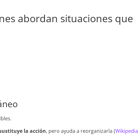
ones abordan situaciones que
áneo
bles.
sustituye la acción
, pero ayuda a reorganizarla (
Wikipedia