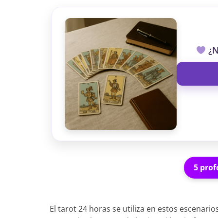
¿N
5 prof
El tarot 24 horas se utiliza en estos escena