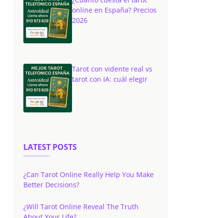
online en España? Precios
2026
Tarot con vidente real vs
tarot con IA: cuál elegir
LATEST POSTS
¿Can Tarot Online Really Help You Make
Better Decisions?
¿Will Tarot Online Reveal The Truth
About Your Life?