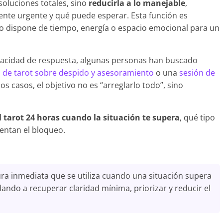
soluciones totales, sino
reducirla a lo manejable
,
ente urgente y qué puede esperar. Esta función es
o dispone de tiempo, energía o espacio emocional para un
apacidad de respuesta, algunas personas han buscado
 de tarot sobre despido y asesoramiento
o una
sesión de
os casos, el objetivo no es “arreglarlo todo”, sino
 tarot 24 horas cuando la situación te supera
, qué tipo
entan el bloqueo.
ura inmediata que se utiliza cuando una situación supera
dando a recuperar claridad mínima, priorizar y reducir el