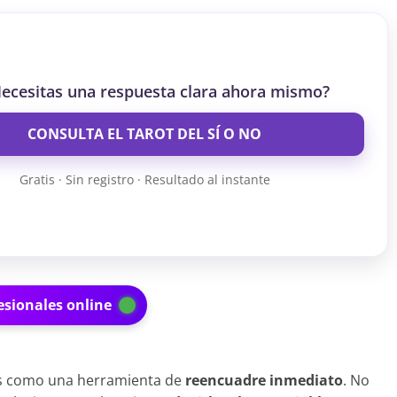
ecesitas una respuesta clara ahora mismo?
CONSULTA EL TAROT DEL SÍ O NO
Gratis · Sin registro · Resultado al instante
esionales online
rios como una herramienta de
reencuadre inmediato
. No