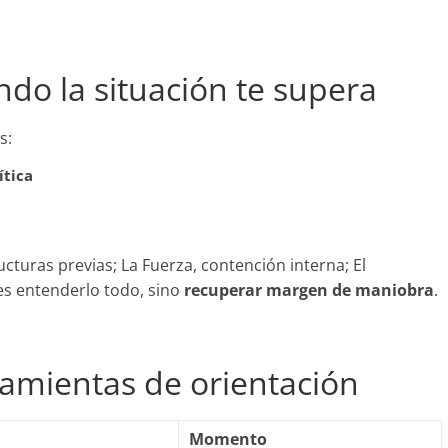
ando la situación te supera
s:
ítica
cturas previas; La Fuerza, contención interna; El
 es entenderlo todo, sino
recuperar margen de maniobra
.
ramientas de orientación
Momento