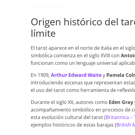
Origen histórico del t
límite
El tarot aparece en el norte de Italia en el sig
simbólica comienza en el siglo XVIII con
Antoi
funcionan como un lenguaje universal aplicab
En 1909,
Arthur Edward Waite
y
Pamela Col
introduciendo escenas que representan estados
el uso del tarot como herramienta de reflexi
Durante el siglo XX, autores como
Eden Gray
acompañamiento simbólico en procesos de co
esta evolución cultural del tarot (
Britannica – 
ejemplos históricos de estas barajas (
British