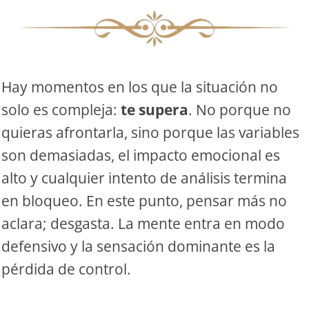
S
S
Hay momentos en los que la situación no
solo es compleja:
te supera
. No porque no
ar el crédito
quieras afrontarla, sino porque las variables
son demasiadas, el impacto emocional es
alto y cualquier intento de análisis termina
en bloqueo. En este punto, pensar más no
aclara; desgasta. La mente entra en modo
defensivo y la sensación dominante es la
pérdida de control.