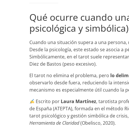
Qué ocurre cuando una 
psicológica y simbólica)
Cuando una situación supera a una persona, n
Desde la psicología, este estado se asocia a p
Simbólicamente, en el tarot suele representa
Diez de Bastos (peso excesivo).
El tarot no elimina el problema, pero
lo delim
observarlo desde fuera, reduciendo la intens
mecanismo es especialmente útil cuando la p
Escrito por
Laura Martínez
, tarotista pro
de España (ATEPTA), formada en el método Rid
tarot psicológico y gestión simbólica de crisi
Herramienta de Claridad
(Obelisco, 2020).