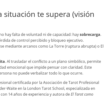
situación te supera (visión
o hay falta de voluntad ni de capacidad: hay
sobrecarga
.
érdida de control percibido y bloqueo ejecutivo.
rse mediante arcanos como La Torre (ruptura abrupta) o El
ita
. Al trasladar el conflicto a un plano simbólico, permite
idad emocional que impide pensar con claridad. Este
ersona no puede verbalizar todo lo que ocurre.
fesional certificada por la Asociación de Tarot Profesional
er-Waite en la London Tarot School, especializada en
s, con 14 años de experiencia y autora de
El Tarot como