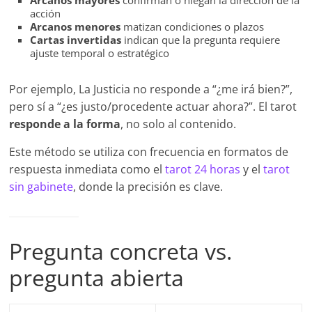
Arcanos mayores
confirman o niegan la dirección de la
acción
Arcanos menores
matizan condiciones o plazos
Cartas invertidas
indican que la pregunta requiere
ajuste temporal o estratégico
Por ejemplo, La Justicia no responde a “¿me irá bien?”,
pero sí a “¿es justo/procedente actuar ahora?”. El tarot
responde a la forma
, no solo al contenido.
Este método se utiliza con frecuencia en formatos de
respuesta inmediata como el
tarot
24 horas
y el
tarot
sin gabinete
, donde la precisión es clave.
Pregunta concreta vs.
pregunta abierta