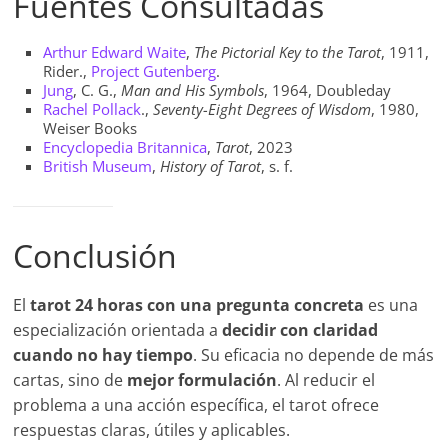
Fuentes Consultadas
Arthur Edward Waite
,
The Pictorial Key to the Tarot
, 1911,
Rider.,
Project Gutenberg
.
Jung
, C. G.,
Man and His Symbols
, 1964, Doubleday
Rachel Pollack
.,
Seventy-Eight Degrees of Wisdom
, 1980,
Weiser Books
Encyclopedia Britannica
,
Tarot
, 2023
British Museum
,
History of Tarot
, s. f.
Conclusión
El
tarot 24 horas con una pregunta concreta
es una
especialización orientada a
decidir con claridad
cuando no hay tiempo
. Su eficacia no depende de más
cartas, sino de
mejor formulación
. Al reducir el
problema a una acción específica, el tarot ofrece
respuestas claras, útiles y aplicables.