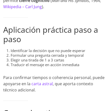
permite
cierre cognitivo
(
Man and His Symbols
, 1964;
Wikipedia –
Carl
Jung
).
Aplicación práctica paso a
paso
Identificar la decisión que no puede esperar
Formular una pregunta cerrada y temporal
Elegir una tirada de 1 a 3 cartas
Traducir el mensaje en acción inmediata
Para confirmar tiempos o coherencia personal, puede
apoyarse en la
carta astral
, que aporta contexto
técnico adicional.