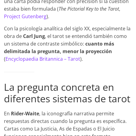
una carta podía responder con precisión si la cuestión
estaba bien formulada (
The Pictorial Key to the Tarot
,
Project Gutenberg
).
Con la psicología analítica del siglo XX, especialmente la
obra de
Carl Jung
, el tarot se entendió también como
un sistema de contraste simbólico:
cuanto más
delimitada la pregunta, menor la proyección
(
Encyclopaedia Bri
t
annica – Tarot
).
La pregunta concreta en
diferentes sistemas de tarot
En
Rider-Waite
, la iconografía narrativa permite
respuestas directas cuando la pregunta es específica.
Cartas como La Justicia, As de Espadas o El Juicio