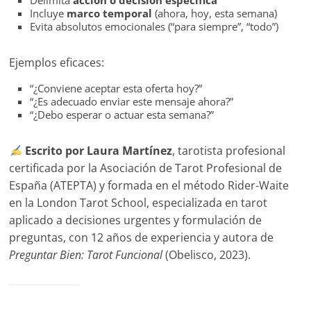
Delimita
acción o decisión específica
Incluye
marco temporal
(ahora, hoy, esta semana)
Evita absolutos emocionales (“para siempre”, “todo”)
Ejemplos eficaces:
“¿Conviene aceptar esta oferta hoy?”
“¿Es adecuado enviar este mensaje ahora?”
“¿Debo esperar o actuar esta semana?”
Escrito por Laura Martínez
, tarotista profesional
certificada por la Asociación de Tarot Profesional de
España (ATEPTA) y formada en el método Rider-Waite
en la London Tarot School, especializada en tarot
aplicado a decisiones urgentes y formulación de
preguntas, con 12 años de experiencia y autora de
Preguntar Bien: Tarot Funcional
(Obelisco, 2023).