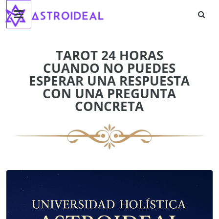
Astroideal
Saltar
al
contenido
Blog
TAROT 24 HORAS
CUANDO NO PUEDES
ESPERAR UNA RESPUESTA
CON UNA PREGUNTA
CONCRETA