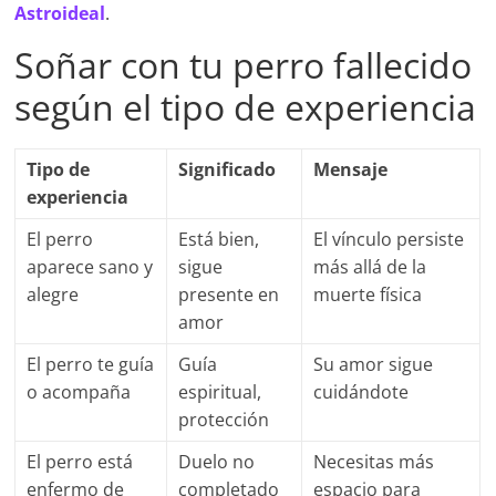
Astroideal
.
Soñar con tu perro fallecido
según el tipo de experiencia
Tipo de
Significado
Mensaje
experiencia
El perro
Está bien,
El vínculo persiste
aparece sano y
sigue
más allá de la
alegre
presente en
muerte física
amor
El perro te guía
Guía
Su amor sigue
o acompaña
espiritual,
cuidándote
protección
El perro está
Duelo no
Necesitas más
enfermo de
completado
espacio para