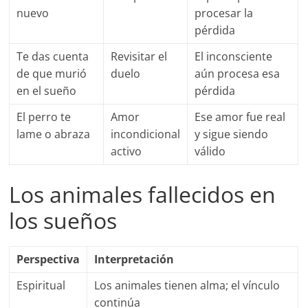
nuevo
procesar la
pérdida
Te das cuenta
Revisitar el
El inconsciente
de que murió
duelo
aún procesa esa
en el sueño
pérdida
El perro te
Amor
Ese amor fue real
lame o abraza
incondicional
y sigue siendo
activo
válido
Los animales fallecidos en
los sueños
Perspectiva
Interpretación
Espiritual
Los animales tienen alma; el vínculo
continúa