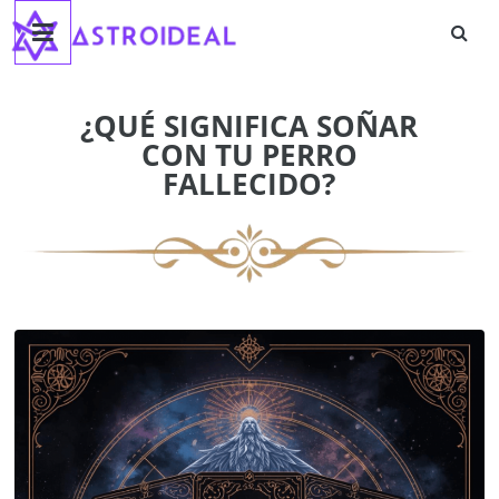
Astroideal
Saltar
al
contenido
Blog
¿QUÉ SIGNIFICA SOÑAR
CON TU PERRO
FALLECIDO?