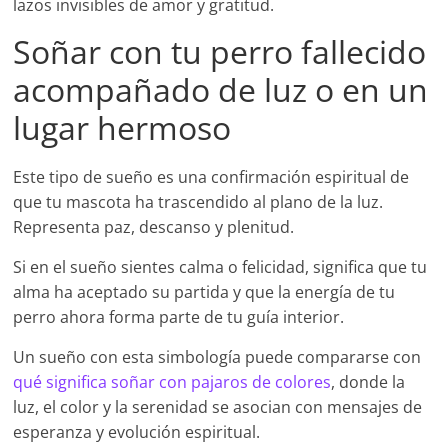
lazos invisibles de amor y gratitud.
Soñar con tu perro fallecido
acompañado de luz o en un
lugar hermoso
Este tipo de sueño es una confirmación espiritual de
que tu mascota ha trascendido al plano de la luz.
Representa paz, descanso y plenitud.
Si en el sueño sientes calma o felicidad, significa que tu
alma ha aceptado su partida y que la energía de tu
perro ahora forma parte de tu guía interior.
Un sueño con esta simbología puede compararse con
qué significa soñar con pajaros de colores
, donde la
luz, el color y la serenidad se asocian con mensajes de
esperanza y evolución espiritual.