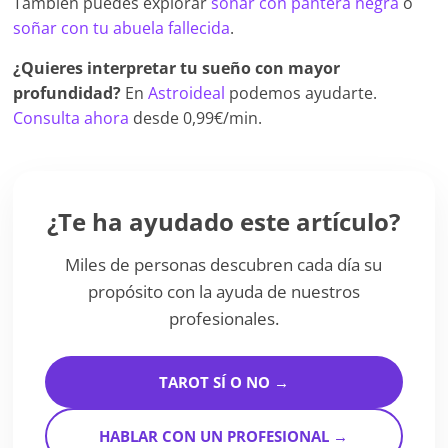
También puedes explorar
soñar con pantera negra
o
soñar con tu abuela fallecida
.
¿Quieres interpretar tu sueño con mayor
profundidad?
En
Astroideal
podemos ayudarte.
Consulta ahora
desde 0,99€/min.
¿Te ha ayudado este artículo?
Miles de personas descubren cada día su
propósito con la ayuda de nuestros
profesionales.
TAROT SÍ O NO →
HABLAR CON UN PROFESIONAL →