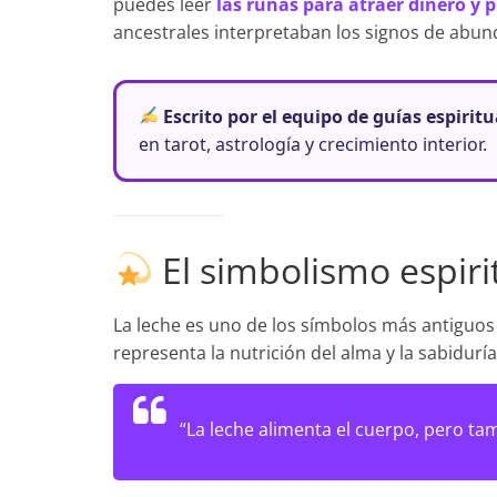
puedes leer
las runas para atraer dinero y 
ancestrales interpretaban los signos de abund
Escrito por el equipo de guías espirit
en tarot, astrología y crecimiento interior.
El simbolismo espirit
La leche es uno de los símbolos más antiguo
representa la nutrición del alma y la sabidur
“La leche alimenta el cuerpo, pero t