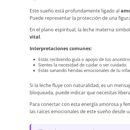
Este sueño está profundamente ligado al
amo
Puede representar la protección de una figur
En el plano espiritual, la leche materna simbo
vital
.
Interpretaciones comunes:
Estás recibiendo guía o apoyo de tus ancestro
Sientes la necesidad de cuidar o ser cuidado.
Estás sanando heridas emocionales de tu infa
Si la leche fluye con naturalidad, es un mensa
bloqueada, puede indicar que necesitas liber
Para conectar con esta energía amorosa y fe
las raíces emocionales de este sueño desde un