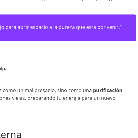
jo para abrir espacio a la pureza que está por venir.”
ulpa.
veas como un mal presagio, sino como una
purificación
iones viejas, preparando tu energía para un nuevo
terna