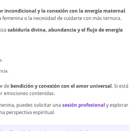
r incondicional y la conexión con la energía maternal
.
a femenina o la necesidad de cuidarte con más ternura.
liza
sabiduría divina, abundancia y el flujo de energía
s.
ncia.
je de
bendición y conexión con el amor universal
. Si está
ar emociones contenidas.
menina, puedes solicitar una
sesión profesional
y explorar
a perspectiva espiritual.