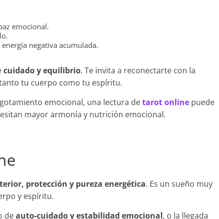
 paz emocional.
lo.
energía negativa acumulada.
e
cuidado y equilibrio
. Te invita a reconectarte con la
 tanto tu cuerpo como tu espíritu.
 agotamiento emocional, una lectura de
tarot online
puede
cesitan mayor armonía y nutrición emocional.
he
terior, protección y pureza energética
. Es un sueño muy
rpo y espíritu.
eo de
auto-cuidado y estabilidad emocional
, o la llegada