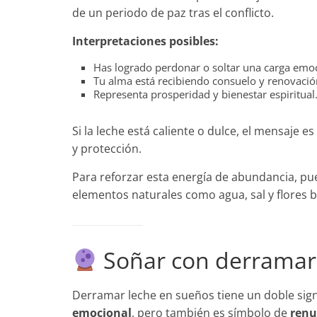
de un periodo de paz tras el conflicto.
Interpretaciones posibles:
Has logrado perdonar o soltar una carga emoc
Tu alma está recibiendo consuelo y renovació
Representa prosperidad y bienestar espiritual
Si la leche está caliente o dulce, el mensaje 
y protección.
Para reforzar esta energía de abundancia, pu
elementos naturales como agua, sal y flores 
Soñar con derramar
Derramar leche en sueños tiene un doble sign
emocional
, pero también es símbolo de
renu