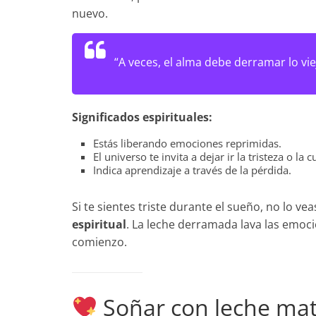
nuevo.
“A veces, el alma debe derramar lo vie
Significados espirituales:
Estás liberando emociones reprimidas.
El universo te invita a dejar ir la tristeza o la c
Indica aprendizaje a través de la pérdida.
Si te sientes triste durante el sueño, no lo 
espiritual
. La leche derramada lava las emoc
comienzo.
Soñar con leche ma