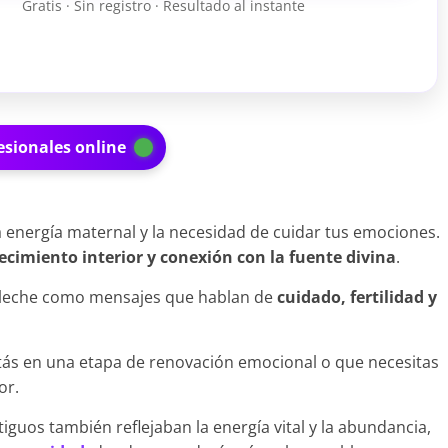
Gratis · Sin registro · Resultado al instante
esionales online
a energía maternal y la necesidad de cuidar tus emociones.
ecimiento interior y conexión con la fuente divina
.
n leche como mensajes que hablan de
cuidado, fertilidad y
tás en una etapa de renovación emocional o que necesitas
or.
iguos también reflejaban la energía vital y la abundancia,