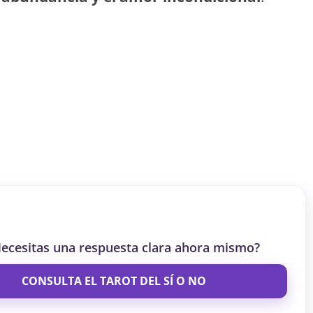
S
S
ar el crédito
ecesitas una respuesta clara ahora mismo?
CONSULTA EL TAROT DEL SÍ O NO