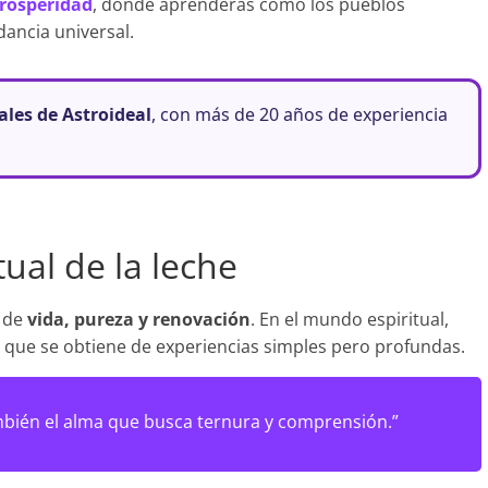
prosperidad
, donde aprenderás cómo los pueblos
ancia universal.
uales de Astroideal
, con más de 20 años de experiencia
ual de la leche
s de
vida, pureza y renovación
. En el mundo espiritual,
ía que se obtiene de experiencias simples pero profundas.
ambién el alma que busca ternura y comprensión.”