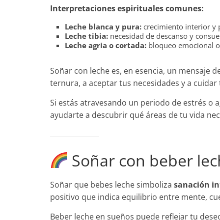
Interpretaciones espirituales comunes:
Leche blanca y pura:
crecimiento interior y
Leche tibia:
necesidad de descanso y consue
Leche agria o cortada:
bloqueo emocional o 
Soñar con leche es, en esencia, un mensaje d
ternura, a aceptar tus necesidades y a cuidar
Si estás atravesando un periodo de estrés o
ayudarte a descubrir qué áreas de tu vida ne
Soñar con beber lec
Soñar que bebes leche simboliza
sanación in
positivo que indica equilibrio entre mente, cue
Beber leche en sueños puede reflejar tu des