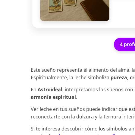
4 prof
Este sueño representa el alimento del alma, l
Espiritualmente, la leche simboliza
pureza, cr
En
Astroideal
, interpretamos los sueños co
armonía espiritual
.
Ver leche en tus sueños puede indicar que es
reconectarte con la dulzura y la ternura interi
Si te interesa descubrir cómo los símbolos ant