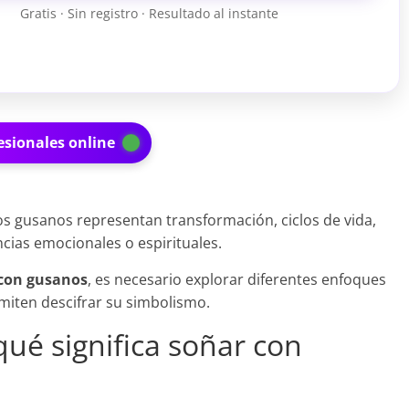
Gratis · Sin registro · Resultado al instante
esionales online
os gusanos representan transformación, ciclos de vida,
ncias emocionales o espirituales.
 con gusanos
, es necesario explorar diferentes enfoques
rmiten descifrar su simbolismo.
qué significa soñar con