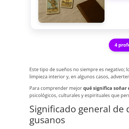
4 prof
Este tipo de sueños no siempre es negativo; l
limpieza interior y, en algunos casos, adverte
Para comprender mejor
qué significa soñar
psicológicos, culturales y espirituales que pe
Significado general de 
gusanos