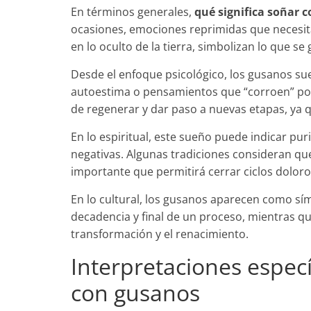
En términos generales,
qué significa soñar 
ocasiones, emociones reprimidas que necesitan 
en lo oculto de la tierra, simbolizan lo que s
Desde el enfoque psicológico, los gusanos su
autoestima o pensamientos que “corroen” por
de regenerar y dar paso a nuevas etapas, ya qu
En lo espiritual, este sueño puede indicar pur
negativas. Algunas tradiciones consideran qu
importante que permitirá cerrar ciclos doloro
En lo cultural, los gusanos aparecen como sí
decadencia y final de un proceso, mientras q
transformación y el renacimiento.
Interpretaciones especí
con gusanos