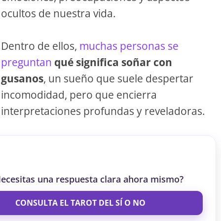
ocultos de nuestra vida.
S
Dentro de ellos,
muchas personas se
S
preguntan
qué significa soñar con
gusanos
, un sueño que suele despertar
ar el crédito
incomodidad, pero que encierra
interpretaciones profundas y reveladoras.
ecesitas una respuesta clara ahora mismo?
CONSULTA EL TAROT DEL SÍ O NO