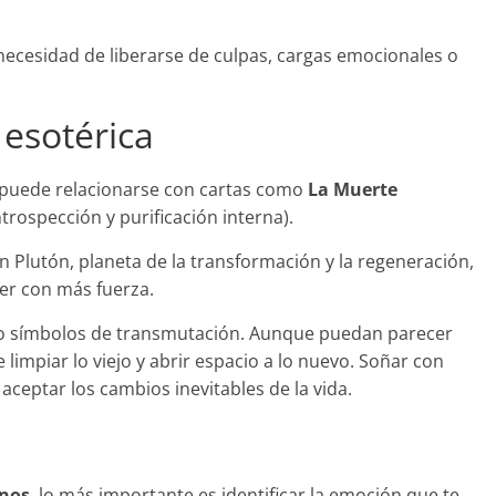
necesidad de liberarse de culpas, cargas emocionales o
 esotérica
puede relacionarse con cartas como
La Muerte
ntrospección y purificación interna).
n Plutón, planeta de la transformación y la regeneración,
er con más fuerza.
mo símbolos de transmutación. Aunque puedan parecer
limpiar lo viejo y abrir espacio a lo nuevo. Soñar con
 aceptar los cambios inevitables de la vida.
anos
, lo más importante es identificar la emoción que te