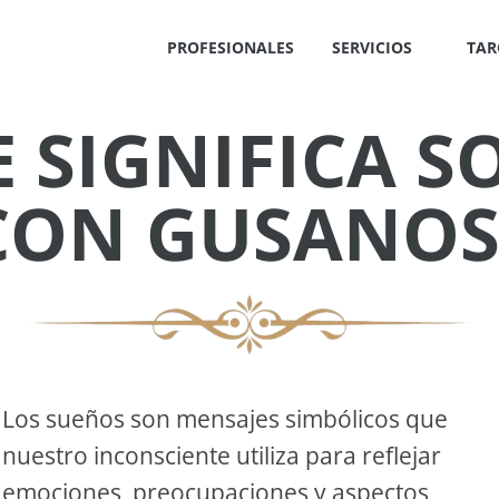
PROFESIONALES
SERVICIOS
TAR
 SIGNIFICA 
✕
CON GUSANOS
IS
!
Los sueños son mensajes simbólicos que
nuestro inconsciente utiliza para reflejar
OS
emociones, preocupaciones y aspectos