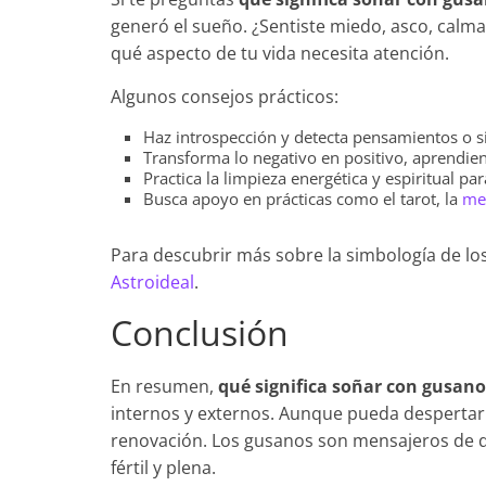
generó el sueño. ¿Sentiste miedo, asco, calma
qué aspecto de tu vida necesita atención.
Algunos consejos prácticos:
Haz introspección y detecta pensamientos o s
Transforma lo negativo en positivo, aprendie
Practica la limpieza energética y espiritual pa
Busca apoyo en prácticas como el tarot, la
med
Para descubrir más sobre la simbología de los 
Astroideal
.
Conclusión
En resumen,
qué significa soñar con gusano
internos y externos. Aunque pueda despertar
renovación. Los gusanos son mensajeros de q
fértil y plena.