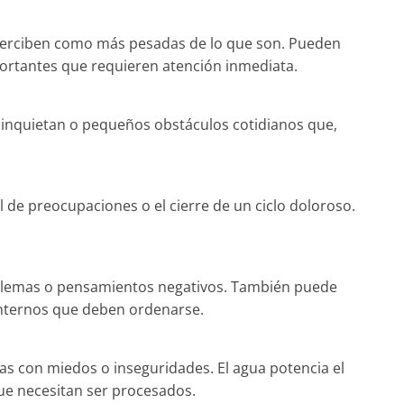
perciben como más pesadas de lo que son. Pueden
ortantes que requieren atención inmediata.
inquietan o pequeños obstáculos cotidianos que,
al de preocupaciones o el cierre de un ciclo doloroso.
oblemas o pensamientos negativos. También puede
nternos que deben ordenarse.
s con miedos o inseguridades. El agua potencia el
ue necesitan ser procesados.