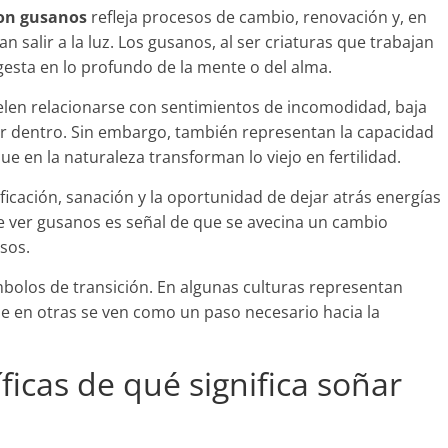
con gusanos
refleja procesos de cambio, renovación y, en
salir a la luz. Los gusanos, al ser criaturas que trabajan
e gesta en lo profundo de la mente o del alma.
elen relacionarse con sentimientos de incomodidad, baja
 dentro. Sin embargo, también representan la capacidad
e en la naturaleza transforman lo viejo en fertilidad.
ificación, sanación y la oportunidad de dejar atrás energías
e ver gusanos es señal de que se avecina un cambio
sos.
mbolos de transición. En algunas culturas representan
ue en otras se ven como un paso necesario hacia la
ficas de qué significa soñar