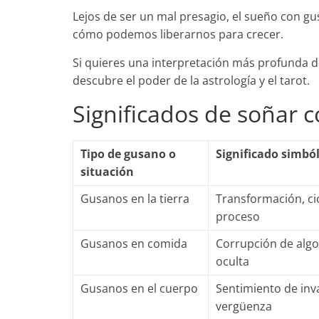
Lejos de ser un mal presagio, el sueño con gu
cómo podemos liberarnos para crecer.
Si quieres una interpretación más profunda de
descubre el poder de la astrología y el tarot.
Significados de soñar 
Tipo de gusano o
Significado simból
situación
Gusanos en la tierra
Transformación, cic
proceso
Gusanos en comida
Corrupción de algo 
oculta
Gusanos en el cuerpo
Sentimiento de inv
vergüenza