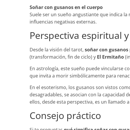
Soñar con gusanos en el cuerpo
Suele ser un sueño angustiante que indica la 
influencias negativas externas.
Perspectiva espiritual y
Desde la visión del tarot,
soñar con gusanos
(transformación, fin de ciclo) y
El Ermitaño
(i
En astrología, este sueño puede vincularse co
que invita a morir simbólicamente para renac
En el esoterismo, los gusanos son vistos co
desagradables, se asocian con la capacidad de 
ellos, desde esta perspectiva, es un llamado a
Consejo práctico
Si te preguntas
qué significa soñar con gus