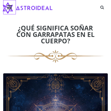
Astroideal
Saltar
al
contenido
Blog
¿QUÉ SIGNIFICA SOÑAR
CON GARRAPATAS EN EL
CUERPO?