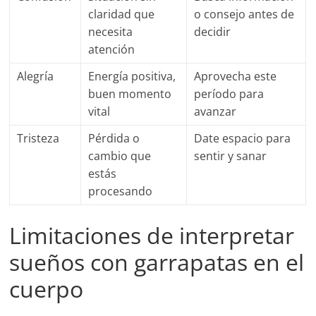
claridad que
o consejo antes de
necesita
decidir
atención
Alegría
Energía positiva,
Aprovecha este
buen momento
período para
vital
avanzar
Tristeza
Pérdida o
Date espacio para
cambio que
sentir y sanar
estás
procesando
Limitaciones de interpretar
sueños con garrapatas en el
cuerpo