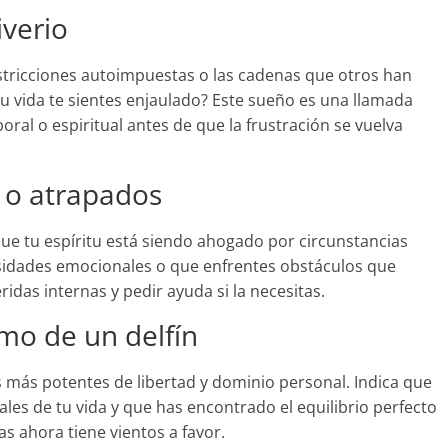
iverio
estricciones autoimpuestas o las cadenas que otros han
tu vida te sientes enjaulado? Este sueño es una llamada
oral o espiritual antes de que la frustración se vuelva
s o atrapados
que tu espíritu está siendo ahogado por circunstancias
esidades emocionales o que enfrentes obstáculos que
idas internas y pedir ayuda si la necesitas.
mo de un delfín
s más potentes de libertad y dominio personal. Indica que
es de tu vida y que has encontrado el equilibrio perfecto
s ahora tiene vientos a favor.