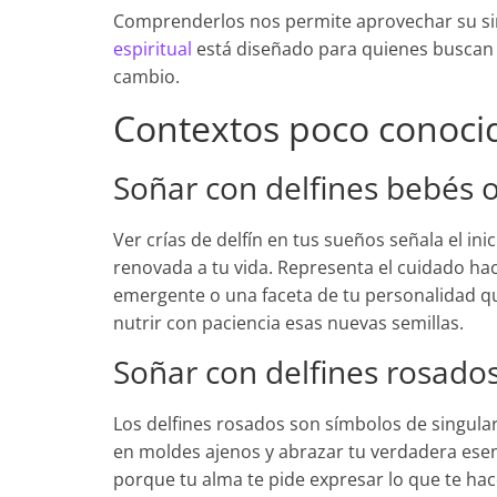
Comprenderlos nos permite aprovechar su sim
espiritual
está diseñado para quienes buscan 
cambio.
Contextos poco conocid
Soñar con delfines bebés o
Ver crías de delfín en tus sueños señala el in
renovada a tu vida. Representa el cuidado hac
emergente o una faceta de tu personalidad 
nutrir con paciencia esas nuevas semillas.
Soñar con delfines rosado
Los delfines rosados son símbolos de singulari
en moldes ajenos y abrazar tu verdadera esenc
porque tu alma te pide expresar lo que te hace