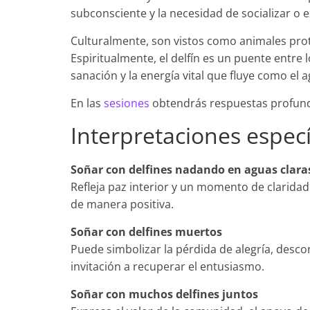
subconsciente y la necesidad de socializar o
Culturalmente, son vistos como animales prote
Espiritualmente, el delfín es un puente entre l
sanación y la energía vital que fluye como el a
En las
sesiones
obtendrás respuestas profunda
Interpretaciones especí
Soñar con delfines nadando en aguas clara
Refleja paz interior y un momento de claridad
de manera positiva.
Soñar con delfines muertos
Puede simbolizar la pérdida de alegría, descon
invitación a recuperar el entusiasmo.
Soñar con muchos delfines juntos