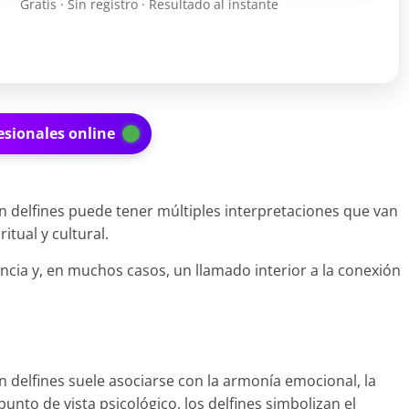
Gratis · Sin registro · Resultado al instante
esionales online
on delfines puede tener múltiples interpretaciones que van
ritual y cultural.
gencia y, en muchos casos, un llamado interior a la conexión
n delfines suele asociarse con la armonía emocional, la
unto de vista psicológico, los delfines simbolizan el