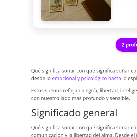
2 prof
Qué significa soñar con qué significa soñar c
desde lo
emocional y psicológico hasta
lo espi
Estos sueños reflejan alegría, libertad, inteli
con nuestro lado más profundo y sensible.
Significado general
Qué significa soñar con qué significa soñar co
comunicación y la libertad del alma. Desde el p