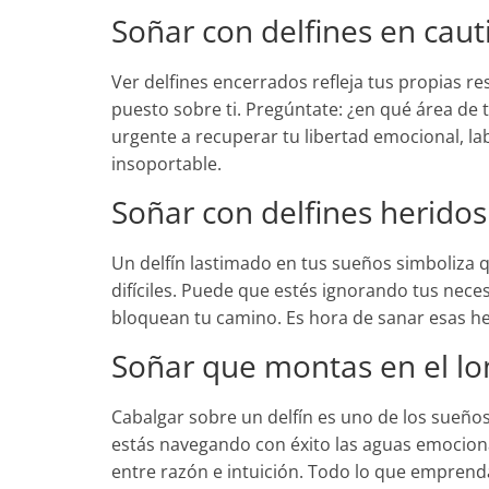
Soñar con delfines en caut
Ver delfines encerrados refleja tus propias r
puesto sobre ti. Pregúntate: ¿en qué área de 
urgente a recuperar tu libertad emocional, lab
insoportable.
Soñar con delfines herido
Un delfín lastimado en tus sueños simboliza 
difíciles. Puede que estés ignorando tus nec
bloquean tu camino. Es hora de sanar esas her
Soñar que montas en el lo
Cabalgar sobre un delfín es uno de los sueño
estás navegando con éxito las aguas emocional
entre razón e intuición. Todo lo que emprenda