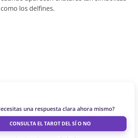
como los delfines.
S
S
ar el crédito
ecesitas una respuesta clara ahora mismo?
CONSULTA EL TAROT DEL SÍ O NO