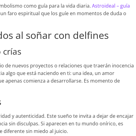
bolismo como guía para la vida diaria.
Astroideal – guía
un faro espiritual que los guíe en momentos de duda o
os al soñar con delfines
 crías
icio de nuevos proyectos o relaciones que traerán inocencia
ia algo que está naciendo en ti: una idea, un amor
que apenas comienza a desarrollarse. Es momento de
s
dad y autenticidad. Este sueño te invita a dejar de encajar
ia sin disculpas. Si aparecen en tu mundo onírico, es
 diferente sin miedo al juicio.