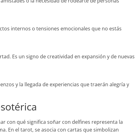
e amistades o la necesidad de rodearte de personas
ictos internos o tensiones emocionales que no estás
rtad. Es un signo de creatividad en expansión y de nuevas
enzos y la llegada de experiencias que traerán alegría y
esotérica
ar con qué significa soñar con delfines representa la
lma. En el tarot, se asocia con cartas que simbolizan