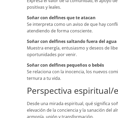
Expresa el valor de la comunidad, el apoyo d
positivas y leales.
Soñar con delfines que te atacan
Se interpreta como un aviso de que hay confl
atendiendo de forma consciente.
Soñar con delfines saltando fuera del agua
Muestra energía, entusiasmo y deseos de libe
oportunidades por venir.
Soñar con delfines pequeños o bebés
Se relaciona con la inocencia, los nuevos comi
ternura a tu vida.
Perspectiva espiritual/
Desde una mirada espiritual, qué significa soñ
elevación de la conciencia y la sanación del a
armonía, unión y transformación.