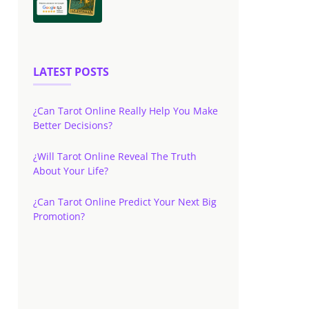
LATEST POSTS
¿Can Tarot Online Really Help You Make
Better Decisions?
¿Will Tarot Online Reveal The Truth
About Your Life?
¿Can Tarot Online Predict Your Next Big
Promotion?