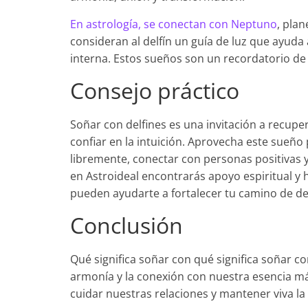
En astrología, se conectan con Neptuno
, plan
consideran al delfín un guía de luz que ayuda
interna. Estos sueños son un recordatorio de e
Consejo práctico
Soñar con delfines es una invitación a recupera
confiar en la intuición. Aprovecha este sueñ
libremente, conectar con personas positivas y 
en Astroideal encontrarás apoyo espiritual y
pueden ayudarte a fortalecer tu camino de de
Conclusión
Qué significa soñar con qué significa soñar con
armonía y la conexión con nuestra esencia más
cuidar nuestras relaciones y mantener viva la