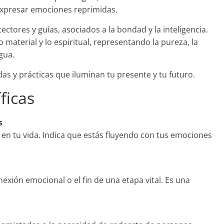
 expresar emociones reprimidas.
ctores y guías, asociados a la bondad y la inteligencia.
o material y lo espiritual, representando la pureza, la
gua.
s y prácticas que iluminan tu presente y tu futuro.
ficas
s
 en tu vida. Indica que estás fluyendo con tus emociones
exión emocional o el fin de una etapa vital. Es una