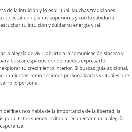
eta de la intuición y lo espiritual. Muchas tradiciones
 a conectar con planos superiores y con la sabiduría
scuchar tu intuición y cuidar tu energía vital.
r la alegría de vivir, abrirte a la comunicación sincera y
o para buscar espacios donde puedas expresarte
explorar tu crecimiento interior. Si buscas guía adicional,
 herramientas como sesiones personalizadas y rituales que
sarrollo personal.
 delfines nos habla de la importancia de la libertad, la
 pura. Estos sueños invitan a reconectar con la alegría,
 esperanza.