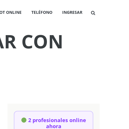
OT ONLINE
TELÉFONO
INGRESAR
AR CON
2 profesionales online
ahora