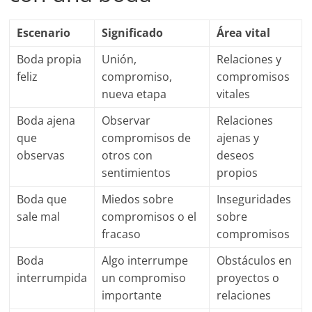
Escenario
Significado
Área vital
Boda propia
Unión,
Relaciones y
feliz
compromiso,
compromisos
nueva etapa
vitales
Boda ajena
Observar
Relaciones
que
compromisos de
ajenas y
observas
otros con
deseos
sentimientos
propios
Boda que
Miedos sobre
Inseguridades
sale mal
compromisos o el
sobre
fracaso
compromisos
Boda
Algo interrumpe
Obstáculos en
interrumpida
un compromiso
proyectos o
importante
relaciones