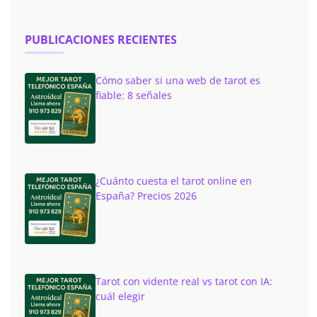
PUBLICACIONES RECIENTES
Cómo saber si una web de tarot es
fiable: 8 señales
¿Cuánto cuesta el tarot online en
España? Precios 2026
Tarot con vidente real vs tarot con IA:
cuál elegir