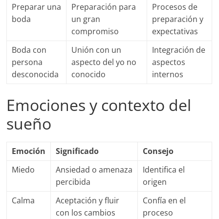
Preparar una
Preparación para
Procesos de
boda
un gran
preparación y
compromiso
expectativas
Boda con
Unión con un
Integración de
persona
aspecto del yo no
aspectos
desconocida
conocido
internos
Emociones y contexto del
sueño
Emoción
Significado
Consejo
Miedo
Ansiedad o amenaza
Identifica el
percibida
origen
Calma
Aceptación y fluir
Confía en el
con los cambios
proceso