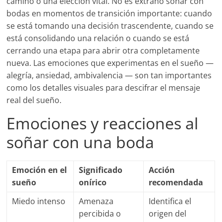
camino o una elección vital. No es extraño soñar con
bodas en momentos de transición importante: cuando
se está tomando una decisión trascendente, cuando se
está consolidando una relación o cuando se está
cerrando una etapa para abrir otra completamente
nueva. Las emociones que experimentas en el sueño —
alegría, ansiedad, ambivalencia — son tan importantes
como los detalles visuales para descifrar el mensaje
real del sueño.
Emociones y reacciones al
soñar con una boda
Emoción en el
Significado
Acción
sueño
onírico
recomendada
Miedo intenso
Amenaza
Identifica el
percibida o
origen del