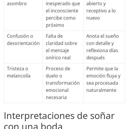
asombro
inesperado que
abierto y
el inconsciente
receptivo a lo
percibe como
nuevo
próximo
Confusión o
Falta de
Anota el sueño
desorientación
claridad sobre
con detalle y
el mensaje
reflexiona días
onírico real
después
Tristeza o
Proceso de
Permite que la
melancolía
duelo o
emoción fluya y
transformación
sea procesada
emocional
naturalmente
necesaria
Interpretaciones de soñar
con una boda