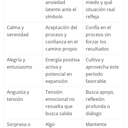
ansiedad
miedo y qué
latente ante el
situación real
símbolo
refleja
Calma y
Aceptación del
Confía en el
serenidad
proceso y
proceso sin
confianza en el
forzar los
camino propio
resultados
Alegría y
Energía positiva
Cultiva y
entusiasmo
activa y
aprovecha este
potencial en
período
expansión
favorable
Angustia y
Tensión
Busca apoyo,
tensión
emocional no
reflexión
resuelta que
profunda o
busca salida
diálogo
Sorpresa o
Algo
Mantente