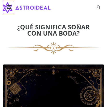
Astroideal
Saltar
al
contenido
Blog
¿QUÉ SIGNIFICA SOÑAR
CON UNA BODA?