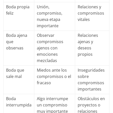
Boda propia
Unión,
Relaciones y
feliz
compromiso,
compromisos
nueva etapa
vitales
importante
Boda ajena
Observar
Relaciones
que
compromisos
ajenas y
observas
ajenos con
deseos
emociones
propios
mezcladas
Boda que
Miedos ante los
Inseguridades
sale mal
compromisos o el
sobre
fracaso
compromisos
importantes
Boda
Algo interrumpe
Obstáculos en
interrumpida
un compromiso
proyectos o
muy importante
relaciones