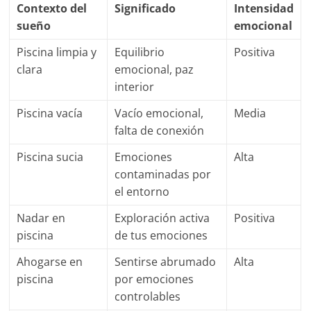
Contexto del
Significado
Intensidad
sueño
emocional
Piscina limpia y
Equilibrio
Positiva
clara
emocional, paz
interior
Piscina vacía
Vacío emocional,
Media
falta de conexión
Piscina sucia
Emociones
Alta
contaminadas por
el entorno
Nadar en
Exploración activa
Positiva
piscina
de tus emociones
Ahogarse en
Sentirse abrumado
Alta
piscina
por emociones
controlables