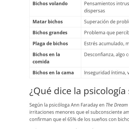
Bichos volando
Pensamientos intrus
dispersas
Matar bichos
Superación de probl
Bichos grandes
Problema que perci
Plaga de bichos
Estrés acumulado, mú
Bichos en la
Desconfianza, algo 
comida
Bichos en la cama
Inseguridad íntima, 
¿Qué dice la psicología
Según la psicóloga Ann Faraday en
The Dream
irritaciones menores que el subconsciente amp
confirman que el 65% de los sueños con bicho