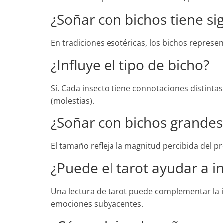
¿Soñar con bichos tiene sig
En tradiciones esotéricas, los bichos represe
¿Influye el tipo de bicho?
Sí. Cada insecto tiene connotaciones distinta
(molestias).
¿Soñar con bichos grandes
El tamaño refleja la magnitud percibida del p
¿Puede el tarot ayudar a i
Una lectura de tarot puede complementar la i
emociones subyacentes.