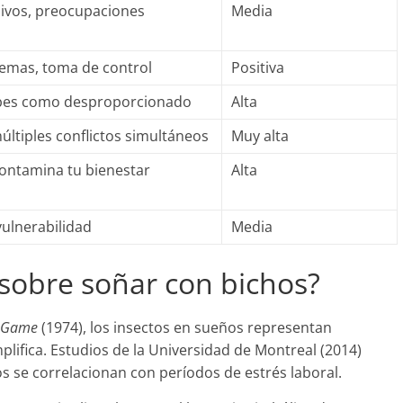
ivos, preocupaciones
Media
emas, toma de control
Positiva
bes como desproporcionado
Alta
ltiples conflictos simultáneos
Muy alta
contamina tu bienestar
Alta
vulnerabilidad
Media
 sobre soñar con bichos?
 Game
(1974), los insectos en sueños representan
lifica. Estudios de la Universidad de Montreal (2014)
s se correlacionan con períodos de estrés laboral.