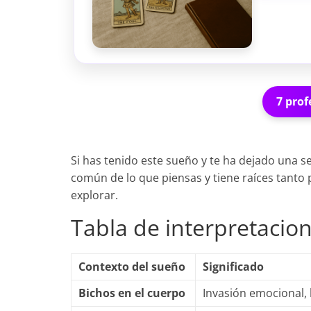
7 prof
Si has tenido este sueño y te ha dejado una s
común de lo que piensas y tiene raíces tanto
explorar.
Tabla de interpretacio
Contexto del sueño
Significado
Bichos en el cuerpo
Invasión emocional, 