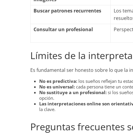
Buscar patrones recurrentes
Los tema
resuelto
Consultar un profesional
Perspect
Límites de la interpret
Es fundamental ser honesto sobre lo que la 
No es predictiva:
los sueños reflejan tu esta
No es universal:
cada persona tiene un contex
No sustituye a un profesional:
si los sueños
opción.
Las interpretaciones online son orientati
la clave.
Preguntas frecuentes s