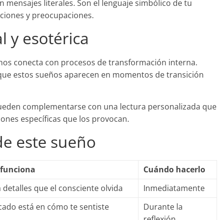
mensajes literales. Son el lenguaje simbólico de tu
ciones y preocupaciones.
l y esotérica
ichos conecta con procesos de transformación interna.
n que estos sueños aparecen en momentos de transición
s pueden complementarse con una lectura personalizada que
iones específicas que los provocan.
e este sueño
 funciona
Cuándo hacerlo
 detalles que el consciente olvida
Inmediatamente
ficado está en cómo te sentiste
Durante la
reflexión