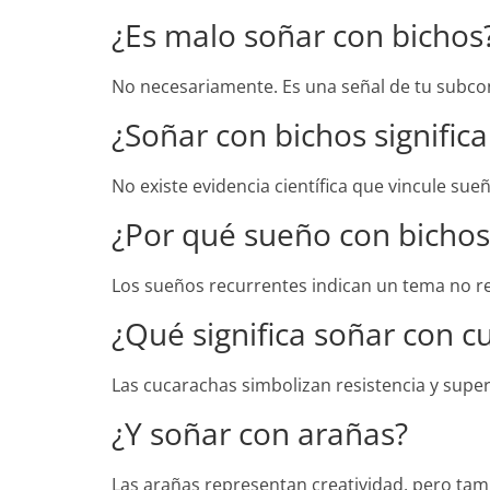
¿Es malo soñar con bichos
No necesariamente. Es una señal de tu subco
¿Soñar con bichos signifi
No existe evidencia científica que vincule su
¿Por qué sueño con bicho
Los sueños recurrentes indican un tema no res
¿Qué significa soñar con c
Las cucarachas simbolizan resistencia y super
¿Y soñar con arañas?
Las arañas representan creatividad, pero tam