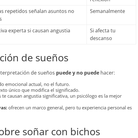
s repetidos señalan asuntos no
Semanalmente
s
iva experta si causan angustia
Si afecta tu
descanso
ación de sueños
interpretación de sueños
puede y no puede
hacer:
do emocional actual, no el futuro.
to único que modifica el significado.
 te causan angustia significativa, un psicólogo es la mejor
vas:
ofrecen un marco general, pero tu experiencia personal es
obre soñar con bichos