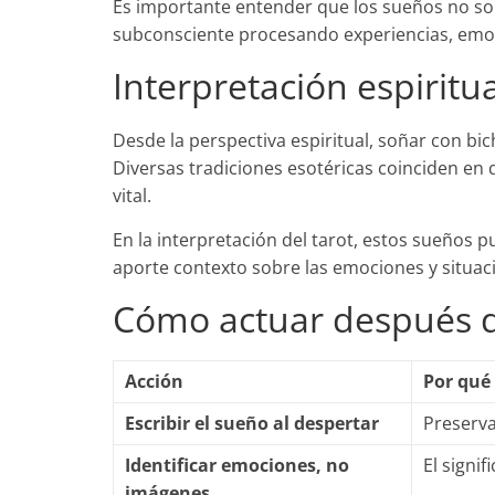
Es importante entender que los sueños no son 
subconsciente procesando experiencias, emo
Interpretación espiritua
Desde la perspectiva espiritual, soñar con b
Diversas tradiciones esotéricas coinciden e
vital.
En la interpretación del tarot, estos sueño
aporte contexto sobre las emociones y situac
Cómo actuar después d
Acción
Por qué
Escribir el sueño al despertar
Preserva
Identificar emociones, no
El signi
imágenes