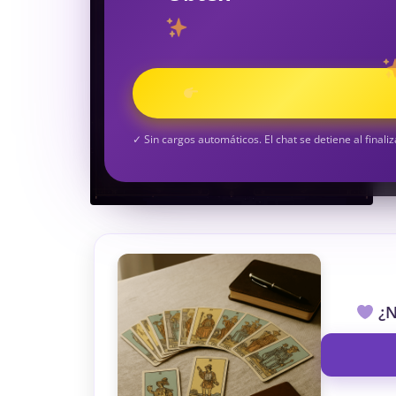
TAROT GRATI
CONSIGUE TUS 5 MINUTO
✓ Sin cargos automáticos. El chat se detiene al finaliz
¿N