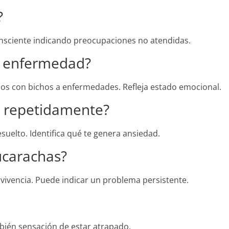
?
nsciente indicando preocupaciones no atendidas.
ca enfermedad?
eños con bichos a enfermedades. Refleja estado emocional.
s repetidamente?
uelto. Identifica qué te genera ansiedad.
ucarachas?
vivencia. Puede indicar un problema persistente.
bién sensación de estar atrapado.