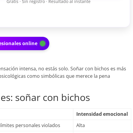
Gratis · Sin registro · Resultado al instante
esionales online
ensación intensa, no estás solo. Soñar con bichos es más
 psicológicas como simbólicas que merece la pena
nes: soñar con bichos
Intensidad emocional
límites personales violados
Alta