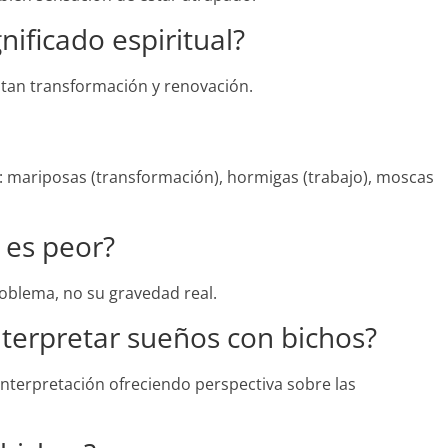
nificado espiritual?
ntan transformación y renovación.
s: mariposas (transformación), hormigas (trabajo), moscas
 es peor?
roblema, no su gravedad real.
nterpretar sueños con bichos?
nterpretación ofreciendo perspectiva sobre las