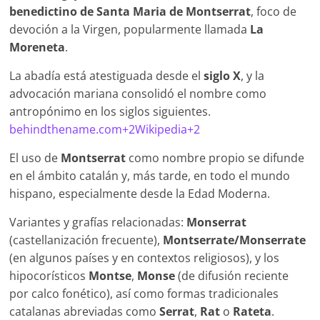
benedictino de Santa Maria de Montserrat
, foco de
devoción a la Virgen, popularmente llamada
La
Moreneta
.
La abadía está atestiguada desde el
siglo X
, y la
advocación mariana consolidó el nombre como
antropónimo en los siglos siguientes.
behindthename.com+2Wikipedia+2
El uso de
Montserrat
como nombre propio se difunde
en el ámbito catalán y, más tarde, en todo el mundo
hispano, especialmente desde la Edad Moderna.
Variantes y grafías relacionadas:
Monserrat
(castellanización frecuente),
Montserrate/Monserrate
(en algunos países y en contextos religiosos), y los
hipocorísticos
Montse
,
Monse
(de difusión reciente
por calco fonético), así como formas tradicionales
catalanas abreviadas como
Serrat
,
Rat
o
Rateta
.