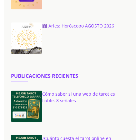
Aries: Horóscopo AGOSTO 2026
PUBLICACIONES RECIENTES
Cómo saber si una web de tarot es
fiable: 8 señales
¿Cuánto cuesta el tarot online en