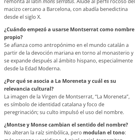
remonta al latín
mons serratus
. Alude al perfil rocoso del
macizo cercano a Barcelona, con abadía benedictina
desde el siglo X.
¿Cuándo empezó a usarse Montserrat como nombre
propio?
Se afianza como antropónimo en el mundo catalán a
partir de la devoción mariana en torno al monasterio y
se expande después al ámbito hispano, especialmente
desde la Edad Moderna.
¿Por qué se asocia a La Moreneta y cuál es su
relevancia cultural?
La imagen de la Virgen de Montserrat, “La Moreneta”,
es símbolo de identidad catalana y foco de
peregrinación; su culto impulsó el uso del nombre.
¿Montse y Monse cambian el sentido del nombre?
No alteran la raíz simbólica, pero
modulan el tono
: