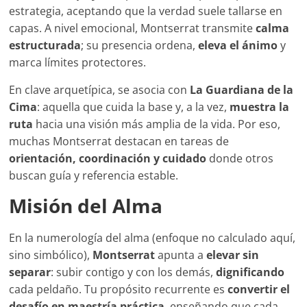
estrategia, aceptando que la verdad suele tallarse en
capas. A nivel emocional, Montserrat transmite
calma
estructurada
; su presencia ordena,
eleva el ánimo
y
marca límites protectores.
En clave arquetípica, se asocia con
La Guardiana de la
Cima
: aquella que cuida la base y, a la vez,
muestra la
ruta
hacia una visión más amplia de la vida. Por eso,
muchas Montserrat destacan en tareas de
orientación, coordinación y cuidado
donde otros
buscan guía y referencia estable.
Misión del Alma
En la numerología del alma (enfoque no calculado aquí,
sino simbólico),
Montserrat
apunta a
elevar sin
separar
: subir contigo y con los demás,
dignificando
cada peldaño. Tu propósito recurrente es
convertir el
desafío en maestría práctica
, enseñando que cada