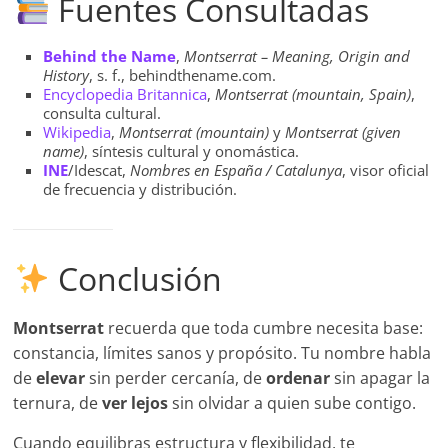
Fuentes Consultadas
Behind the Name
,
Montserrat – Meaning, Origin and
History
, s. f., behindthename.com.
Encyclopedia Britannica
,
Montserrat (mountain, Spain)
,
consulta cultural.
Wikipedia
,
Montserrat (mountain)
y
Montserrat (given
name)
, síntesis cultural y onomástica.
INE
/Idescat,
Nombres en España / Catalunya
, visor oficial
de frecuencia y distribución.
Conclusión
Montserrat
recuerda que toda cumbre necesita base:
constancia, límites sanos y propósito. Tu nombre habla
de
elevar
sin perder cercanía, de
ordenar
sin apagar la
ternura, de
ver lejos
sin olvidar a quien sube contigo.
Cuando equilibras estructura y flexibilidad, te