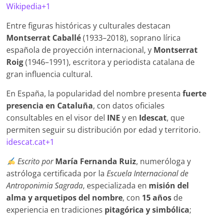
Wikipedia+1
Entre figuras históricas y culturales destacan
Montserrat Caballé
(1933–2018), soprano lírica
española de proyección internacional, y
Montserrat
Roig
(1946–1991), escritora y periodista catalana de
gran influencia cultural.
En España, la popularidad del nombre presenta
fuerte
presencia en Cataluña
, con datos oficiales
consultables en el visor del
INE
y en
Idescat
, que
permiten seguir su distribución por edad y territorio.
idescat.cat+1
Escrito por
María Fernanda Ruiz
, numeróloga y
astróloga certificada por la
Escuela Internacional de
Antroponimia Sagrada
, especializada en
misión del
alma y arquetipos del nombre
, con
15 años
de
experiencia en tradiciones
pitagórica y simbólica
;