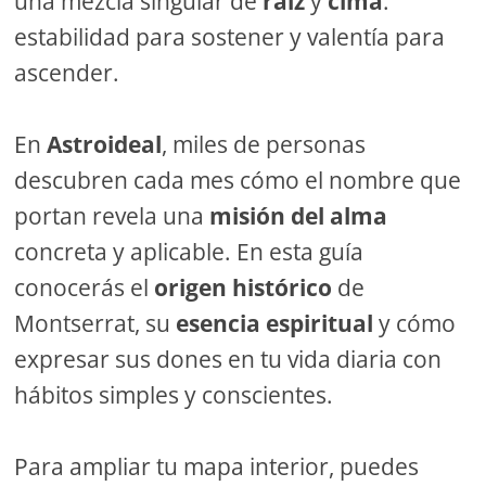
una mezcla singular de
raíz
y
cima
:
estabilidad para sostener y valentía para
ascender.
En
Astroideal
, miles de personas
descubren cada mes cómo el nombre que
portan revela una
misión del alma
concreta y aplicable. En esta guía
conocerás el
origen histórico
de
Montserrat, su
esencia espiritual
y cómo
expresar sus dones en tu vida diaria con
hábitos simples y conscientes.
Para ampliar tu mapa interior, puedes