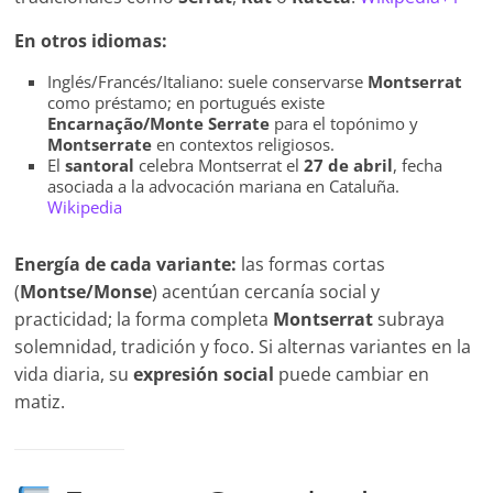
En otros idiomas:
Inglés/Francés/Italiano: suele conservarse
Montserrat
como préstamo; en portugués existe
Encarnação/Monte Serrate
para el topónimo y
Montserrate
en contextos religiosos.
El
santoral
celebra Montserrat el
27 de abril
, fecha
asociada a la advocación mariana en Cataluña.
Wikipedia
Energía de cada variante:
las formas cortas
(
Montse/Monse
) acentúan cercanía social y
practicidad; la forma completa
Montserrat
subraya
solemnidad, tradición y foco. Si alternas variantes en la
vida diaria, su
expresión social
puede cambiar en
matiz.