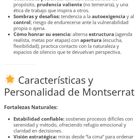
propósito,
prudencia valiente
(no temeraria), y una
ética de trabajo que inspira a otros.
Sombras y desafíos:
tendencia a la
autoexigencia
y al
control
; riesgo de endurecerse ante la vulnerabilidad
propia o ajena.
Cómo honrar su esencia:
alterna
estructura
(agenda
realista, metas por etapas) con
apertura
(escucha,
flexibilidad); practica contacto con la naturaleza y
espacios de silencio que te devuelvan perspectiva.
Características y
Personalidad de Montserrat
Fortalezas Naturales:
Estabilidad confiable:
sostienes procesos difíciles con
serenidad y método, ofreciendo refugio emocional y
claridad en decisiones.
Visión estratégica:
miras desde “la cima” para ordenar