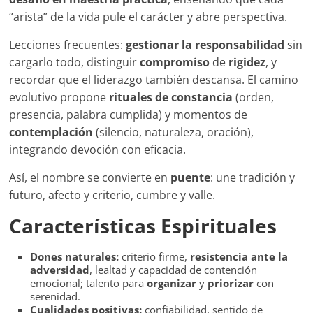
“arista” de la vida pule el carácter y abre perspectiva.
Lecciones frecuentes:
gestionar la responsabilidad
sin
cargarlo todo, distinguir
compromiso
de
rigidez
, y
recordar que el liderazgo también descansa. El camino
evolutivo propone
rituales de constancia
(orden,
presencia, palabra cumplida) y momentos de
contemplación
(silencio, naturaleza, oración),
integrando devoción con eficacia.
Así, el nombre se convierte en
puente
: une tradición y
futuro, afecto y criterio, cumbre y valle.
Características Espirituales
Dones naturales:
criterio firme,
resistencia ante la
adversidad
, lealtad y capacidad de contención
emocional; talento para
organizar
y
priorizar
con
serenidad.
Cualidades positivas:
confiabilidad, sentido de