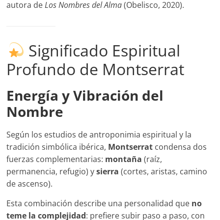
autora de
Los Nombres del Alma
(Obelisco, 2020).
Significado Espiritual
Profundo de Montserrat
Energía y Vibración del
Nombre
Según los estudios de antroponimia espiritual y la
tradición simbólica ibérica,
Montserrat
condensa dos
fuerzas complementarias:
montaña
(raíz,
permanencia, refugio) y
sierra
(cortes, aristas, camino
de ascenso).
Esta combinación describe una personalidad que
no
teme la complejidad
: prefiere subir paso a paso, con