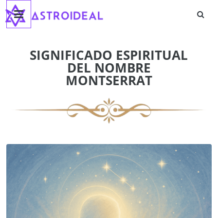
Astroideal
Saltar
al
contenido
Blog
SIGNIFICADO ESPIRITUAL
DEL NOMBRE
MONTSERRAT