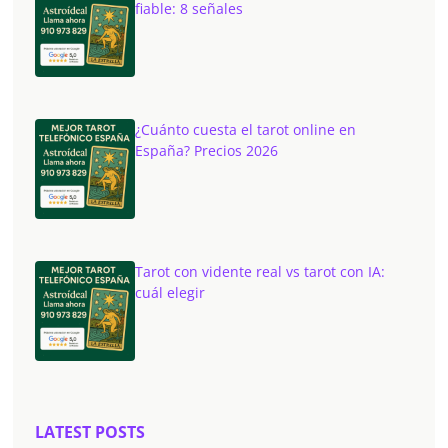
fiable: 8 señales
¿Cuánto cuesta el tarot online en
España? Precios 2026
Tarot con vidente real vs tarot con IA:
cuál elegir
LATEST POSTS