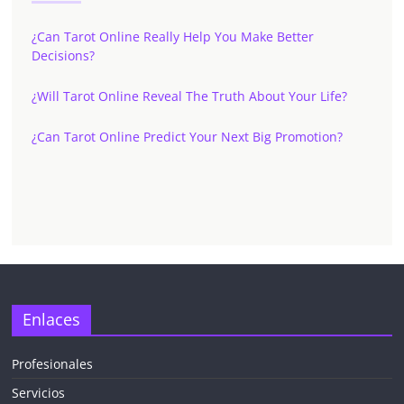
¿Can Tarot Online Really Help You Make Better
Decisions?
¿Will Tarot Online Reveal The Truth About Your Life?
¿Can Tarot Online Predict Your Next Big Promotion?
✕
Enlaces
Profesionales
Servicios