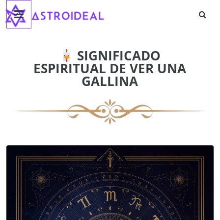
Astroideal
Saltar
al
contenido
Blog
SIGNIFICADO
ESPIRITUAL DE VER UNA
GALLINA