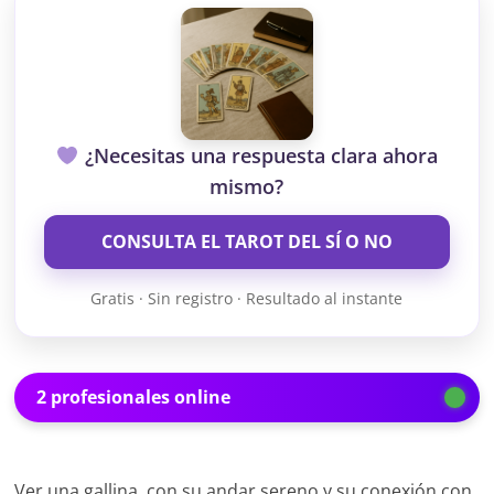
¿Necesitas una respuesta clara ahora
mismo?
CONSULTA EL TAROT DEL SÍ O NO
Gratis · Sin registro · Resultado al instante
2 profesionales online
Ver una gallina, con su andar sereno y su conexión con