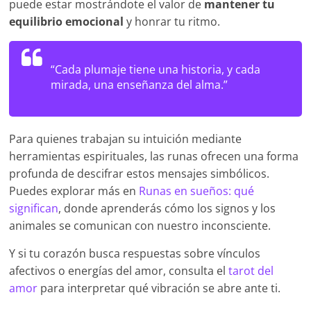
puede estar mostrándote el valor de
mantener tu
equilibrio emocional
y honrar tu ritmo.
“Cada plumaje tiene una historia, y cada
mirada, una enseñanza del alma.”
Para quienes trabajan su intuición mediante
herramientas espirituales, las runas ofrecen una forma
profunda de descifrar estos mensajes simbólicos.
Puedes explorar más en
Runas en sueños: qué
significan
, donde aprenderás cómo los signos y los
animales se comunican con nuestro inconsciente.
Y si tu corazón busca respuestas sobre vínculos
afectivos o energías del amor, consulta el
tarot del
amor
para interpretar qué vibración se abre ante ti.