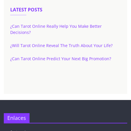
LATEST POSTS
¿Can Tarot Online Really Help You Make Better
Decisions?
¿Will Tarot Online Reveal The Truth About Your Life?
¿Can Tarot Online Predict Your Next Big Promotion?
Enlaces