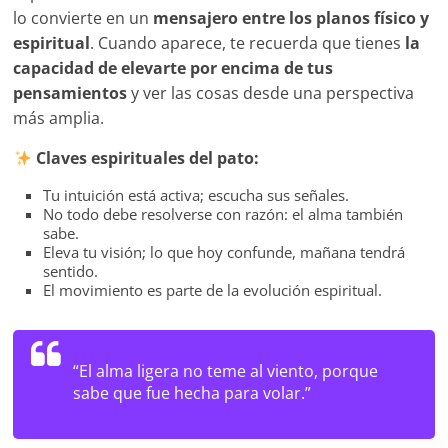
lo convierte en un
mensajero entre los planos físico y
espiritual
. Cuando aparece, te recuerda que tienes
la
capacidad de elevarte por encima de tus
pensamientos
y ver las cosas desde una perspectiva
más amplia.
Claves espirituales del pato:
Tu intuición está activa; escucha sus señales.
No todo debe resolverse con razón: el alma también
sabe.
Eleva tu visión; lo que hoy confunde, mañana tendrá
sentido.
El movimiento es parte de la evolución espiritual.
“El alma ligera no teme al viento, porque
sabe que fue hecha para volar.”