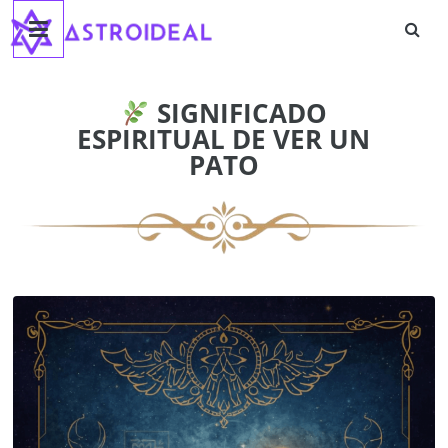
Astroideal
Saltar
al
contenido
Blog
SIGNIFICADO
ESPIRITUAL DE VER UN
PATO