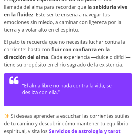
llamada del alma para recordar que
la sabiduría vive
en la fluidez
. Este ser te enseña a navegar tus
emociones sin miedo, a caminar con ligereza por la
tierra y a volar alto en el espíritu.
El pato te recuerda que no necesitas luchar contra la
corriente: basta con
fluir con confianza en la
dirección del alma
. Cada experiencia —dulce o difícil—
tiene su propósito en el río sagrado de la existencia.
“El alma libre no nada contra la vida; se
desliza con ella.”
Si deseas aprender a escuchar las corrientes sutiles
de tu camino y descubrir cómo mantener tu equilibrio
espiritual, visita los
Servicios de astrología y tarot