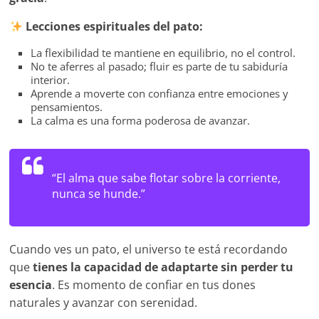
Lecciones espirituales del pato:
La flexibilidad te mantiene en equilibrio, no el control.
No te aferres al pasado; fluir es parte de tu sabiduría
interior.
Aprende a moverte con confianza entre emociones y
pensamientos.
La calma es una forma poderosa de avanzar.
“El alma que sabe flotar sobre la corriente,
nunca se hunde.”
Cuando ves un pato, el universo te está recordando
que
tienes la capacidad de adaptarte sin perder tu
esencia
. Es momento de confiar en tus dones
naturales y avanzar con serenidad.