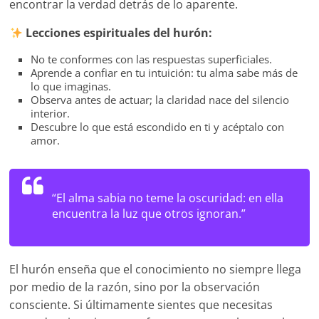
encontrar la verdad detrás de lo aparente.
Lecciones espirituales del hurón:
No te conformes con las respuestas superficiales.
Aprende a confiar en tu intuición: tu alma sabe más de
lo que imaginas.
Observa antes de actuar; la claridad nace del silencio
interior.
Descubre lo que está escondido en ti y acéptalo con
amor.
“El alma sabia no teme la oscuridad: en ella
encuentra la luz que otros ignoran.”
El hurón enseña que el conocimiento no siempre llega
por medio de la razón, sino por la observación
consciente. Si últimamente sientes que necesitas