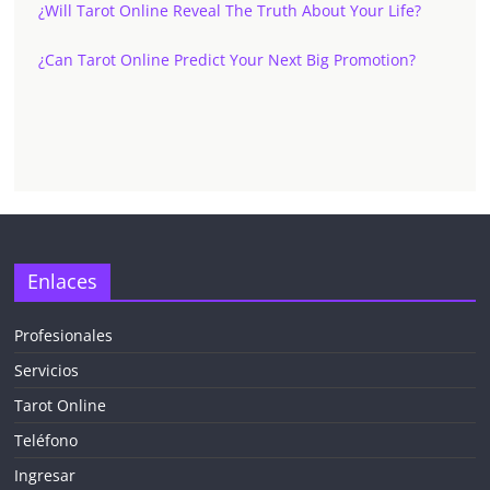
¿Will Tarot Online Reveal The Truth About Your Life?
¿Can Tarot Online Predict Your Next Big Promotion?
✕
Enlaces
Profesionales
Servicios
¡CHATEA
GRATIS
Tarot Online
AHORA MISMO!
Teléfono
Ingresar