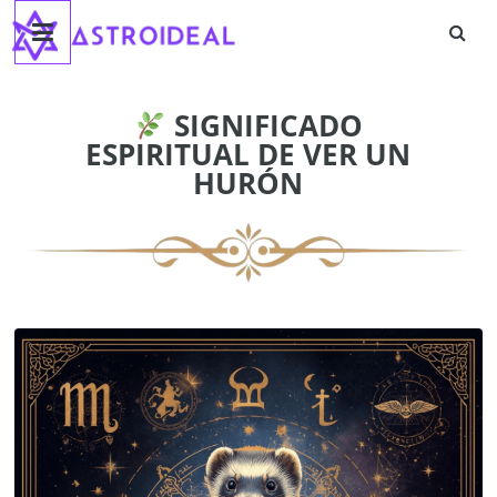
Astroideal
Saltar
al
contenido
Blog
SIGNIFICADO
ESPIRITUAL DE VER UN
HURÓN