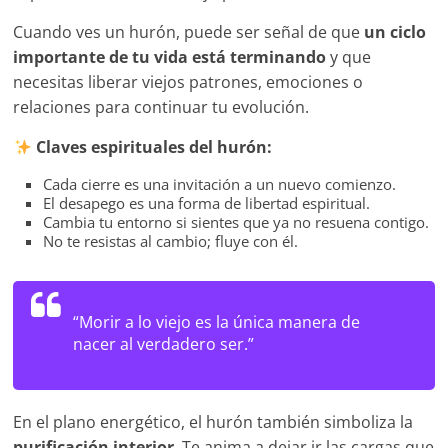
Cuando ves un hurón, puede ser señal de que
un ciclo
importante de tu vida está terminando
y que
necesitas liberar viejos patrones, emociones o
relaciones para continuar tu evolución.
Claves espirituales del hurón:
Cada cierre es una invitación a un nuevo comienzo.
El desapego es una forma de libertad espiritual.
Cambia tu entorno si sientes que ya no resuena contigo.
No te resistas al cambio; fluye con él.
“Morir a lo viejo es la única manera de
nacer al verdadero ser.”
En el plano energético, el hurón también simboliza la
purificación interior
. Te anima a dejar ir las cargas que