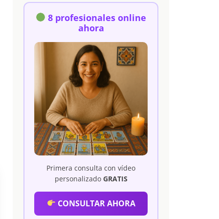
8 profesionales online
ahora
Primera consulta con vídeo
personalizado
GRATIS
CONSULTAR AHORA