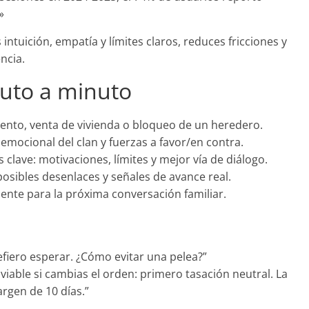
»
tuición, empatía y límites claros, reduces fricciones y
ncia.
uto a minuto
mento, venta de vivienda o bloqueo de un heredero.
emocional del clan y fuerzas a favor/en contra.
 clave: motivaciones, límites y mejor vía de diálogo.
osibles desenlaces y señales de avance real.
nte para la próxima conversación familiar.
fiero esperar. ¿Cómo evitar una pelea?”
viable si cambias el orden: primero tasación neutral. La
rgen de 10 días.”