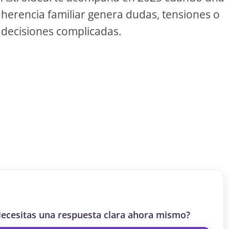
herencia familiar genera dudas, tensiones o
S
decisiones complicadas.
S
ar el crédito
ecesitas una respuesta clara ahora mismo?