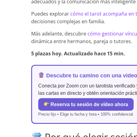
adecuados y la comunicación más inteligente 
Puedes explorar
cómo el tarot acompaña en t
decisiones complejas en familia.
Más adelante, descubre
cómo gestionar víncu
dinámica entre hermanos, pareja o tutores.
5 plazas hoy. Actualizado hace 15 min.
Descubre tu camino con una video
Conecta por Zoom con un tarotista verificado y
las cartas en directo y obtén orientación prác
Reserva tu sesión de vídeo ahora
Precio fijo • Elige tu fecha y hora • 100% confidencial
Por qué elegir sesió