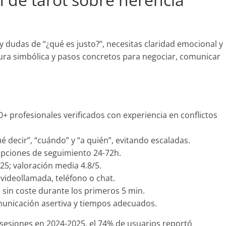
y dudas de “¿qué es justo?”, necesitas claridad emocional y
tura simbólica y pasos concretos para negociar, comunicar
+ profesionales verificados con experiencia en conflictos
decir”, “cuándo” y “a quién”, evitando escaladas.
pciones de seguimiento 24-72h.
25; valoración media 4.8/5.
 videollamada, teléfono o chat.
sin coste durante los primeros 5 min.
unicación asertiva y tiempos adecuados.
 sesiones en 2024-2025, el 74% de usuarios reportó