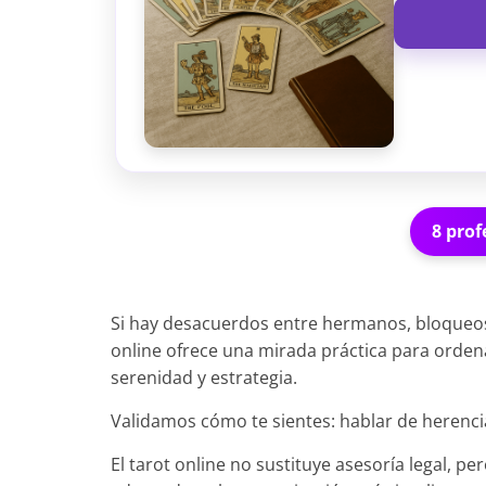
8 prof
Si hay desacuerdos entre hermanos, bloqueos
online ofrece una mirada práctica para orden
serenidad y estrategia.
Validamos cómo te sientes: hablar de herenci
El tarot online no sustituye asesoría legal, pe