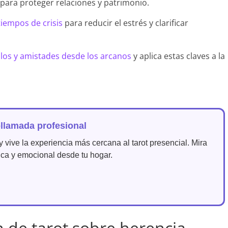
para proteger relaciones y patrimonio.
iempos de crisis
para reducir el estrés y clarificar
los y amistades desde los arcanos
y aplica estas claves a la
llamada profesional
 vive la experiencia más cercana al tarot presencial. Mira
tica y emocional desde tu hogar.
n de tarot sobre herencia