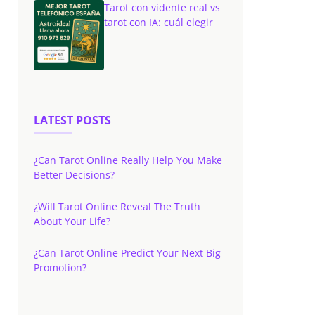
Tarot con vidente real vs
tarot con IA: cuál elegir
LATEST POSTS
¿Can Tarot Online Really Help You Make
Better Decisions?
¿Will Tarot Online Reveal The Truth
About Your Life?
¿Can Tarot Online Predict Your Next Big
Promotion?