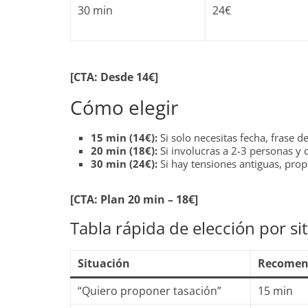
30 min
24€
[CTA: Desde 14€]
Cómo elegir
15 min (14€):
Si solo necesitas fecha, frase d
20 min (18€):
Si involucras a 2-3 personas y q
30 min (24€):
Si hay tensiones antiguas, prop
[CTA: Plan 20 min – 18€]
Tabla rápida de elección por si
Situación
Recomen
“Quiero proponer tasación”
15 min