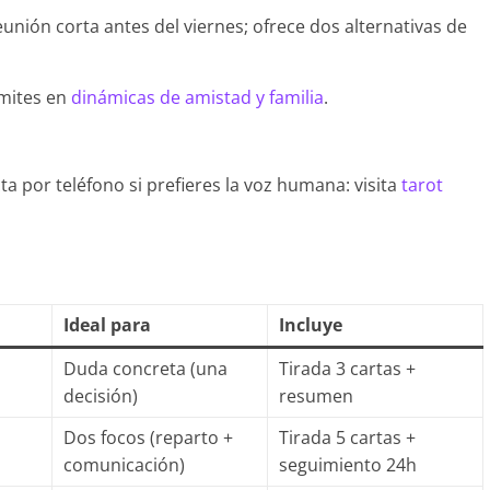
nión corta antes del viernes; ofrece dos alternativas de
ímites en
dinámicas de amistad y familia
.
 por teléfono si prefieres la voz humana: visita
tarot
Ideal para
Incluye
Duda concreta (una
Tirada 3 cartas +
decisión)
resumen
Dos focos (reparto +
Tirada 5 cartas +
comunicación)
seguimiento 24h