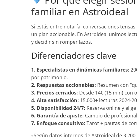
familiar en Astroideal
Si estás entre notaría, conversaciones tensas 
un plan accionable. En Astroideal unimos lec
y decidir sin romper lazos.
Diferenciadores clave
1. Especialistas en dinámicas familiares:
200
por patrimonio.
2. Respuestas accionables:
Resumen con “qué 
3. Precios cerrados:
Desde 14€ (15 min) con o
4. Alta satisfacción:
15.000+ lecturas 2024-20
5. Disponibilidad 24/7:
Reserva online y elige
6. Garantía de ajuste:
Cambio de profesional 
7. Enfoque consultivo:
Tarot + pautas de com
«Según datos internos de Astroideal de 3.200