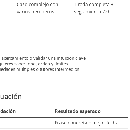
Caso complejo con
Tirada completa +
varios herederos
seguimiento 72h
e acercamiento o validar una intuición clave.
uieres saber tono, orden y límites.
iedades múltiples o tutores intermedios.
tuación
dación
Resultado esperado
Frase concreta + mejor fecha