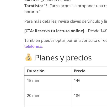
Tarotista:
“El Carro aconseja proponer una reu
horario.”
Para más detalles, revisa claves de vínculo y l
[CTA: Reserva tu lectura online]
– Desde 14€
También puedes optar por una consulta directa
telefónico
.
Planes y precios
Duración
Precio
15 min
14€
20 min
18€