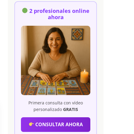
2 profesionales online
ahora
Primera consulta con vídeo
personalizado
GRATIS
CONSULTAR AHORA