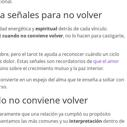
ional.
a señales para no volver
rdad energética y
espiritual
detrás de cada vínculo.
ot cuando no conviene volver
, no lo hacen para castigarte,
mbre, pero el tarot te ayuda a reconocer cuándo un ciclo
s dolor. Estas señales son recordatorios de
que el amor
sino sobre el crecimiento mutuo y la paz interior.
 convierte en un espejo del alma que te enseña a soltar con
rso.
do no conviene volver
laramente que una relación ya cumplió su propósito
presentamos las más comunes y su
interpretación
dentro de