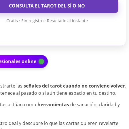
CONSULTA EL TAROT DEL SÍ O NO
Gratis · Sin registro · Resultado al instante
esionales online
strarte las
señales del tarot cuando no conviene volver
,
enece al pasado o si aún tiene espacio en tu destino.
artas actúan como
herramientas
de sanación, claridad y
troideal y descubre lo que las cartas quieren revelarte