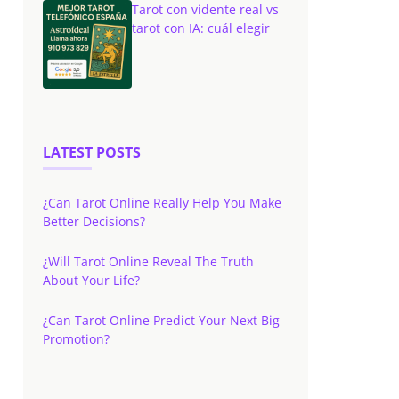
Tarot con vidente real vs
tarot con IA: cuál elegir
LATEST POSTS
¿Can Tarot Online Really Help You Make
Better Decisions?
¿Will Tarot Online Reveal The Truth
About Your Life?
¿Can Tarot Online Predict Your Next Big
Promotion?