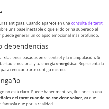
e
cturas antiguas. Cuando aparece en una
consulta de tarot
obre una base inestable o que el dolor ha superado al
tir puede generar un colapso emocional más profundo.
s o dependencias
 relaciones basadas en el control y la manipulación. Si
 libertad emocional y tu energía
energética
. Representa la
o para reencontrarte contigo mismo.
oengaño
lgo no está claro. Puede haber mentiras, ilusiones o una
eñales del tarot cuando no conviene volver
, ya que
 fantasía que por la realidad.