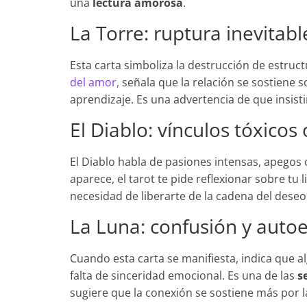
una
lectura amorosa
.
La Torre: ruptura inevitabl
Esta carta simboliza la destrucción de estru
del amor,
señala que la relación se sostiene s
aprendizaje. Es una advertencia de que insis
El Diablo: vínculos tóxico
El Diablo habla de pasiones intensas, apegos o
aparece, el tarot te pide reflexionar sobre tu
necesidad de liberarte de la cadena del dese
La Luna: confusión y aut
Cuando esta carta se manifiesta, indica que a
falta de sinceridad emocional. Es una de las
s
sugiere que la conexión se sostiene más por la