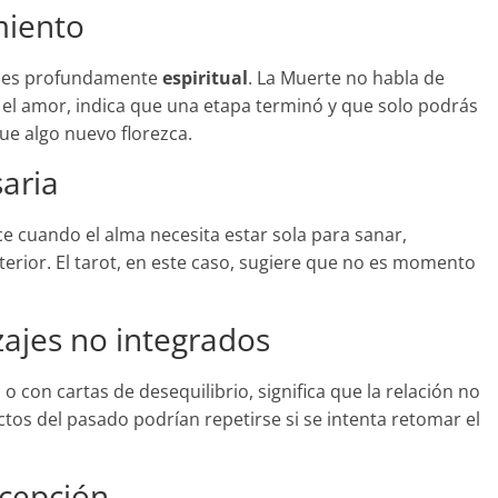
miento
a es profundamente
espiritual
. La Muerte no habla de
n el amor, indica que una etapa terminó y que solo podrás
ue algo nuevo florezca.
aria
ce cuando el alma necesita estar sola para sanar,
terior. El tarot, en este caso, sugiere que no es momento
izajes no integrados
o con cartas de desequilibrio, significa que la relación no
tos del pasado podrían repetirse si se intenta retomar el
ecepción