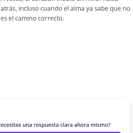
S
atrás, incluso cuando el alma ya sabe que no
es el camino correcto.
S
ar el crédito
ecesitas una respuesta clara ahora mismo?