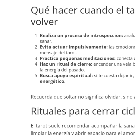
Qué hacer cuando el ta
volver
Realiza un proceso de introspección:
anali
sanar.
Evita actuar impulsivamente:
las emocione
mensaje del tarot.
Practica pequeñas meditaciones:
conecta c
Haz un ritual de cierre:
encender una vela bl
la energía del pasado.
Busca apoyo espiritual:
si te cuesta dejar ir
energético
.
Recuerda que soltar no significa olvidar, sino
Rituales para cerrar ci
El tarot suele recomendar acompañar la san
limpiar la energía y abrir espacio para el amo