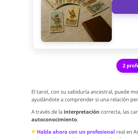
2 prof
El tarot, con su sabiduría ancestral, puede mo
ayudándote a comprender si una relación pert
A través de la
interpretación
correcta, las c
autoconocimiento
.
Habla ahora con un profesional
real en As