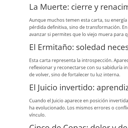
La Muerte: cierre y renaci
Aunque muchos temen esta carta, su energí
pérdida definitiva, sino de transformación. E
avanzar si permites que lo viejo muera para q
El Ermitaño: soledad neces
Esta carta representa la introspección. Apare
reflexionar y reconectarse con su sabiduría in
de volver, sino de fortalecer tu luz interna.
El Juicio invertido: aprend
Cuando el Juicio aparece en posición invertida 
ha evolucionado. Los mismos errores o conflic
vínculo.
Cinco de Copas: dolor y d