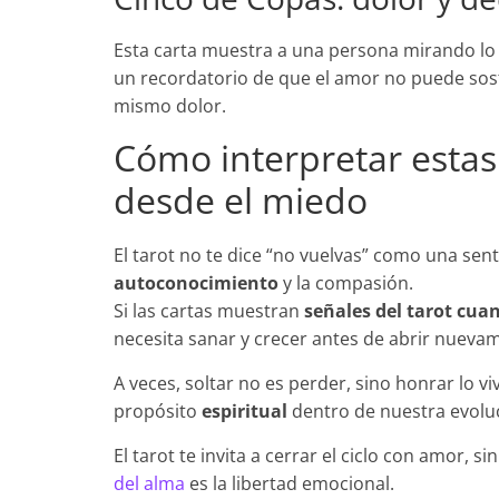
Esta carta muestra a una persona mirando lo 
un recordatorio de que el amor no puede sosten
mismo dolor.
Cómo interpretar estas
desde el miedo
El tarot no te dice “no vuelvas” como una sen
autoconocimiento
y la compasión.
Si las cartas muestran
señales del tarot cua
necesita sanar y crecer antes de abrir nueva
A veces, soltar no es perder, sino honrar lo 
propósito
espiritual
dentro de nuestra evoluc
El tarot te invita a cerrar el ciclo con amor,
del alma
es la libertad emocional.