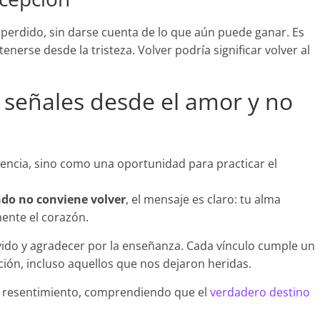
perdido, sin darse cuenta de lo que aún puede ganar. Es
erse desde la tristeza. Volver podría significar volver al
 señales desde el amor y no
tencia, sino como una oportunidad para practicar el
ndo no conviene volver
, el mensaje es claro: tu alma
mente el corazón.
vivido y agradecer por la enseñanza. Cada vínculo cumple un
ión, incluso aquellos que nos dejaron heridas.
 sin resentimiento, comprendiendo que el
verdadero destino