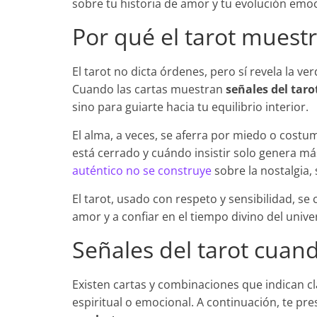
sobre tu historia de amor y tu evolución emoc
Por qué el tarot muestr
El tarot no dicta órdenes, pero sí revela la ve
Cuando las cartas muestran
señales del tar
sino para guiarte hacia tu equilibrio interior.
El alma, a veces, se aferra por miedo o costu
está cerrado y cuándo insistir solo genera má
auténtico no se construye
sobre la nostalgia, 
El tarot, usado con respeto y sensibilidad, se
amor y a confiar en el tiempo divino del unive
Señales del tarot cuan
Existen cartas y combinaciones que indican c
espiritual o emocional. A continuación, te 