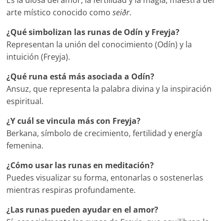
Es la diosa del amor, la fertilidad y la magia; maestra del
arte místico conocido como
seiðr
.
¿Qué simbolizan las runas de Odín y Freyja?
Representan la unión del conocimiento (Odín) y la
intuición (Freyja).
¿Qué runa está más asociada a Odín?
Ansuz, que representa la palabra divina y la inspiración
espiritual.
¿Y cuál se vincula más con Freyja?
Berkana, símbolo de crecimiento, fertilidad y energía
femenina.
¿Cómo usar las runas en meditación?
Puedes visualizar su forma, entonarlas o sostenerlas
mientras respiras profundamente.
¿Las runas pueden ayudar en el amor?