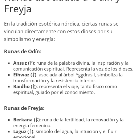
Freyja
En la tradición esotérica nórdica, ciertas runas se
vinculan directamente con estos dioses por su
simbolismo y energía:
Runas de Odín:
Ansuz (ᚨ)
: runa de la palabra divina, la inspiración y la
comunicación espiritual. Representa la voz de los dioses.
Eihwaz (ᛇ)
: asociada al árbol Yggdrasil, simboliza la
transformación y la resistencia interior.
Raidho (ᚱ)
: representa el viaje, tanto físico como
espiritual, guiado por el conocimiento.
Runas de Freyja:
Berkana (ᛒ)
: runa de la fertilidad, la renovación y la
energía femenina.
Laguz (ᛚ)
: símbolo del agua, la intuición y el fluir
emocional.