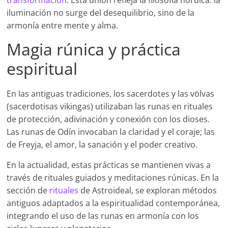
transformación
. Esta unión refleja la filosofía nórdica: la
iluminación no surge del desequilibrio, sino de la
armonía entre mente y alma.
Magia rúnica y práctica
espiritual
En las antiguas tradiciones, los sacerdotes y las völvas
(sacerdotisas vikingas) utilizaban las runas en rituales
de protección, adivinación y conexión con los dioses.
Las runas de Odín invocaban la claridad y el coraje; las
de Freyja, el amor, la sanación y el poder creativo.
En la actualidad, estas prácticas se mantienen vivas a
través de rituales guiados y meditaciones rúnicas. En la
sección de
rituales
de Astroideal, se exploran métodos
antiguos adaptados a la espiritualidad contemporánea,
integrando el uso de las runas en armonía con los