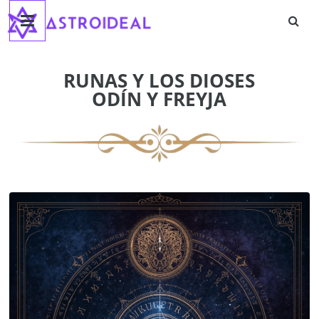
Astroideal
Saltar
al
contenido
Blog
RUNAS Y LOS DIOSES
ODÍN Y FREYJA