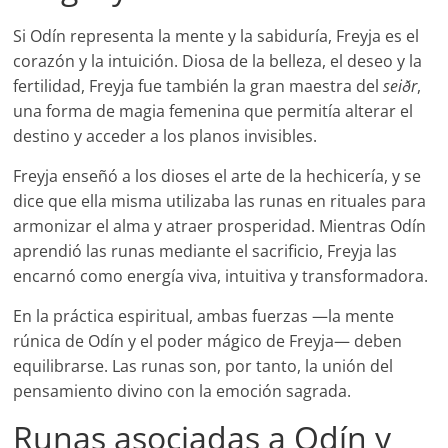
Si Odín representa la mente y la sabiduría, Freyja es el
corazón y la intuición. Diosa de la belleza, el deseo y la
fertilidad, Freyja fue también la gran maestra del
seiðr
,
una forma de magia femenina que permitía alterar el
destino y acceder a los planos invisibles.
Freyja enseñó a los dioses el arte de la hechicería, y se
dice que ella misma utilizaba las runas en rituales para
armonizar el alma y atraer prosperidad. Mientras Odín
aprendió las runas mediante el sacrificio, Freyja las
encarnó como energía viva, intuitiva y transformadora.
En la práctica espiritual, ambas fuerzas —la mente
rúnica de Odín y el poder mágico de Freyja— deben
equilibrarse. Las runas son, por tanto, la unión del
pensamiento divino con la emoción sagrada.
Runas asociadas a Odín y