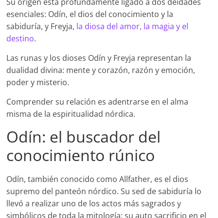
Su origen está profundamente ligado a dos deidades
esenciales: Odín, el dios del conocimiento y la
sabiduría, y Freyja,
la diosa del amor, la magia y el
destino
.
Las runas y los dioses Odín y Freyja representan la
dualidad divina: mente y corazón, razón y emoción,
poder y misterio.
Comprender su relación es adentrarse en el alma
misma de la espiritualidad nórdica.
Odín: el buscador del
conocimiento rúnico
Odín, también conocido como Allfather, es el dios
supremo del panteón nórdico. Su sed de sabiduría lo
llevó a realizar uno de los actos más sagrados y
simbólicos de toda la mitología: su auto sacrificio en el