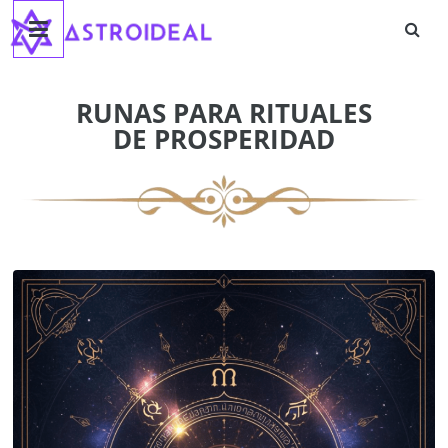
Astroideal
Saltar
al
contenido
Blog
RUNAS PARA RITUALES
DE PROSPERIDAD