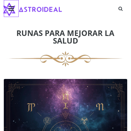
Astroideal
Saltar
al
contenido
Blog
RUNAS PARA MEJORAR LA
SALUD