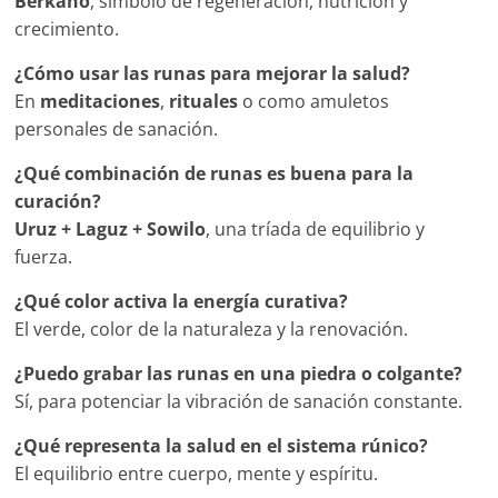
Berkano
, símbolo de regeneración, nutrición y
crecimiento.
¿Cómo usar las runas para mejorar la salud?
En
meditaciones
,
rituales
o como amuletos
personales de sanación.
¿Qué combinación de runas es buena para la
curación?
Uruz + Laguz + Sowilo
, una tríada de equilibrio y
fuerza.
¿Qué color activa la energía curativa?
El verde, color de la naturaleza y la renovación.
¿Puedo grabar las runas en una piedra o colgante?
Sí, para potenciar la vibración de sanación constante.
¿Qué representa la salud en el sistema rúnico?
El equilibrio entre cuerpo, mente y espíritu.