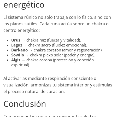
energético
El sistema rúnico no solo trabaja con lo físico, sino con
los planos sutiles. Cada runa actúa sobre un chakra o
centro energético:
Uruz
→ chakra raíz (fuerza y vitalidad).
Laguz
→ chakra sacro (fluidez emocional).
Berkano
→ chakra corazón (amor y regeneración).
Sowilo
→ chakra plexo solar (poder y energía).
Algiz
→ chakra corona (protección y conexión
espiritual).
Al activarlas mediante respiración consciente o
visualización, armonizas tu sistema interior y estimulas
el proceso natural de curación.
Conclusión
Comprender las runas para mejorar la salud es