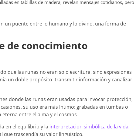
lladas en tablillas de madera, revelan mensajes cotidianos, pero
n un puente entre lo humano y lo divino, una forma de
e de conocimiento
do que las runas no eran solo escritura, sino expresiones
nía un doble propósito: transmitir información y canalizar
nes donde las runas eran usadas para invocar protección,
 ocasiones, su uso era más íntimo: grabadas en tumbas o
 eterna entre el alma y el cosmos.
a en el equilibrio y la
interpretacion simbólica de la vida
,
l que trascendía su valor lingüístico.