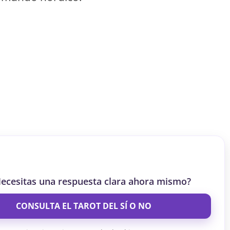
S
S
ar el crédito
ecesitas una respuesta clara ahora mismo?
CONSULTA EL TAROT DEL SÍ O NO