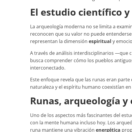
El estudio científico 
La arqueología moderna no se limita a exami
reconocen que su valor no puede entenderse s
representan la dimensión
espiritual
y emocion
A través de análisis interdisciplinarios —que 
busca comprender cómo los pueblos antiguo
interconectado.
Este enfoque revela que las runas eran parte
naturaleza y el espíritu humano coexistían en
Runas, arqueología y 
Uno de los aspectos más fascinantes del est
con la mente humana incluso hoy. Los arqueó
runa mantiene una vibración
energética
propi