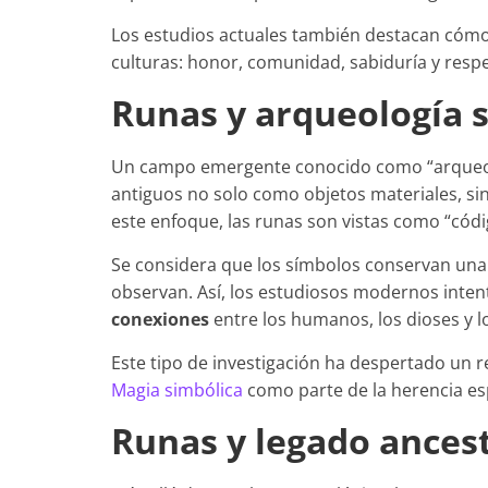
Los estudios actuales también destacan cómo 
culturas: honor, comunidad, sabiduría y respe
Runas y arqueología 
Un campo emergente conocido como “arqueolog
antiguos no solo como objetos materiales, si
este enfoque, las runas son vistas como “cód
Se considera que los símbolos conservan una 
observan. Así, los estudiosos modernos inte
conexiones
entre los humanos, los dioses y l
Este tipo de investigación ha despertado un re
Magia simbólica
como parte de la herencia es
Runas y legado ancest