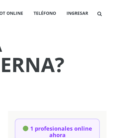
OT ONLINE
TELÉFONO
INGRESAR
A
ERNA?
1 profesionales online
ahora