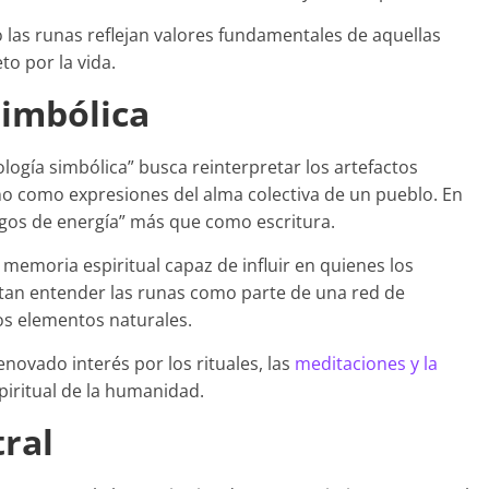
las runas reflejan valores fundamentales de aquellas
to por la vida.
simbólica
ía simbólica” busca reinterpretar los artefactos
no como expresiones del alma colectiva de un pueblo. En
igos de energía” más que como escritura.
memoria espiritual capaz de influir en quienes los
ntan entender las runas como parte de una red de
os elementos naturales.
novado interés por los rituales, las
meditaciones y la
piritual de la humanidad.
ral