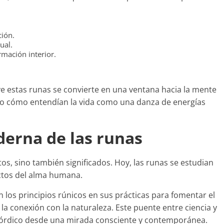
ción.
ual.
mación interior.
e estas runas se convierte en una ventana hacia la mente
ando cómo entendían la vida como una danza de energías
derna de las runas
s, sino también significados. Hoy, las runas se estudian
ctos del alma humana.
n los principios rúnicos en sus prácticas para fomentar el
 la conexión con la naturaleza. Este puente entre ciencia y
o nórdico desde una mirada consciente y contemporánea.