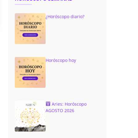
¿Horóscopo diario?
Horóscopo hoy
Aries: Horóscopo
AGOSTO 2026