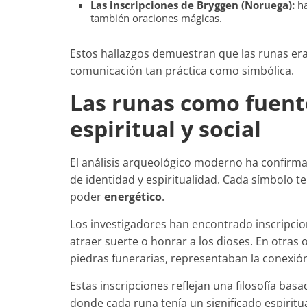
Las inscripciones de Bryggen (Noruega):
ha
también oraciones mágicas.
Estos hallazgos demuestran que las runas era
comunicación tan práctica como simbólica.
Las runas como fuent
espiritual y social
El análisis arqueológico moderno ha confirma
de identidad y espiritualidad. Cada símbolo te
poder
energético
.
Los investigadores han encontrado inscripcio
atraer suerte o honrar a los dioses. En otras
piedras funerarias, representaban la conexión
Estas inscripciones reflejan una filosofía basad
donde cada runa tenía un significado espiritua