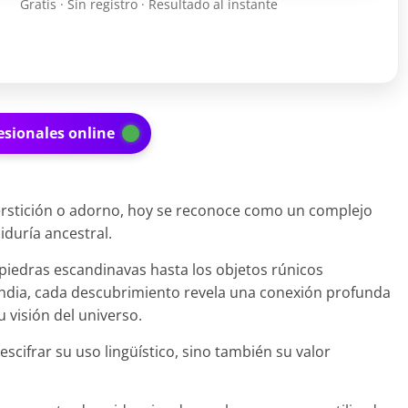
Gratis · Sin registro · Resultado al instante
esionales online
rstición o adorno, hoy se reconoce como un complejo
iduría ancestral.
 piedras escandinavas hasta los objetos rúnicos
andia, cada descubrimiento revela una conexión profunda
u visión del universo.
escifrar su uso lingüístico, sino también su valor