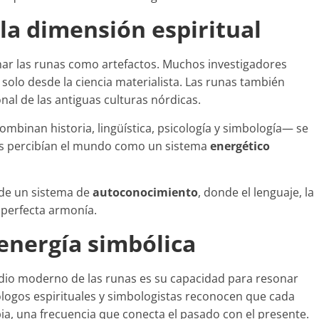
y la dimensión espiritual
nar las runas como artefactos. Muchos investigadores
olo desde la ciencia materialista. Las runas también
al de las antiguas culturas nórdicas.
combinan historia, lingüística, psicología y simbología— se
s percibían el mundo como un sistema
energético
 de un sistema de
autoconocimiento
, donde el lenguaje, la
 perfecta armonía.
energía simbólica
udio moderno de las runas es su capacidad para resonar
logos espirituales y simbologistas reconocen que cada
a, una frecuencia que conecta el pasado con el presente.