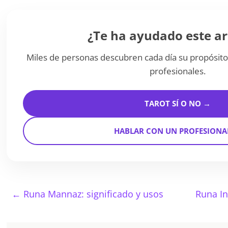
¿Te ha ayudado este ar
Miles de personas descubren cada día su propósito
profesionales.
TAROT SÍ O NO →
HABLAR CON UN PROFESIONA
←
Runa Mannaz: significado y usos
Runa In