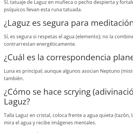
Sí, tatuaje de Laguz en muñeca o pecho despierta y forta
psíquicos llevan esta runa tatuada.
¿Laguz es segura para meditació
Sí, es segura si respetas el agua (elemento); no la combin
contrarrestan energéticamente.
¿Cuál es la correspondencia plan
Luna es principal; aunque algunos asocian Neptuno (mist
también.
¿Cómo se hace scrying (adivinació
Laguz?
Talla Laguz en cristal, coloca frente a agua quieta (tazón, l
mira el agua y recibe imágenes mentales.