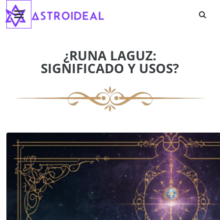
Astroideal
Saltar
al
contenido
Blog
¿RUNA LAGUZ:
SIGNIFICADO Y USOS?