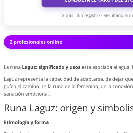
CONSULTA EL TAROT DEL SÍ 
Gratis · Sin registro · Resultado al i
2 profesionales online
La runa
Laguz: significado y usos
está asociada al agua, la
Laguz representa la capacidad de adaptarse, de dejar que 
guíen el camino. Es la runa de lo femenino, de la conexión
sanación emocional.
Runa Laguz: origen y simbol
Etimología y forma