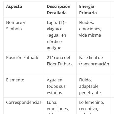
Aspecto
Descripción
Energía
Detallada
Primaria
Nombre y
Laguz (ᛚ) –
Fluidos,
Símbolo
«lago» o
emociones,
«agua» en
vida misma
nórdico
antiguo
Posición Futhark
21ª runa del
Fase final de
Elder Futhark
transformación
Elemento
Agua en
Fluido,
todos sus
adaptable,
estados
penetrante
Correspondencias
Luna,
Lo femenino,
emociones,
receptivo,