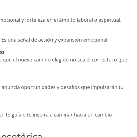
mocional y fortaleza en el ámbito laboral o espiritual.
. Es una señal de acción y expansión emocional.
os
 que el nuevo camino elegido no sea el correcto, o que
o anuncia oportunidades y desafíos que impulsarán tu
ien te guía o te inspira a caminar hacia un cambio
 esotérica