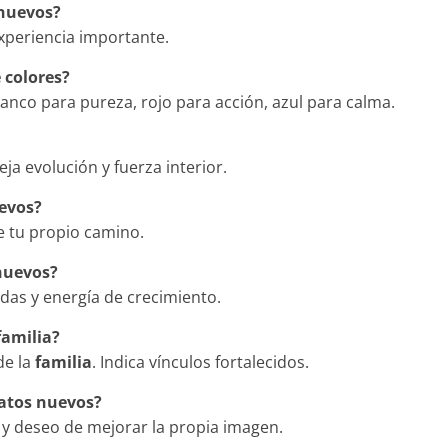
 nuevos?
xperiencia importante.
 colores?
lanco para pureza, rojo para acción, azul para calma.
leja evolución y fuerza interior.
uevos?
e tu propio camino.
nuevos?
das y energía de crecimiento.
familia?
de la
familia
. Indica vínculos fortalecidos.
patos nuevos?
 y deseo de mejorar la propia imagen.