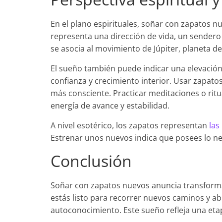
En el plano espirituales, soñar con zapatos n
representa una dirección de vida, un sendero q
se asocia al movimiento de Júpiter, planeta d
El sueño también puede indicar una elevación
confianza y crecimiento interior. Usar zapat
más consciente. Practicar meditaciones o ritu
energía de avance y estabilidad.
A nivel esotérico, los zapatos representan
las
Estrenar unos nuevos indica que posees lo ne
Conclusión
Soñar con zapatos nuevos anuncia transforma
estás listo para recorrer nuevos caminos y abr
autoconocimiento. Este sueño refleja una etap