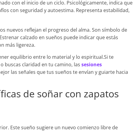
ado con el inicio de un ciclo. Psicológicamente, indica que
íos con seguridad y autoestima. Representa estabilidad,
.
atos nuevos reflejan el progreso del alma. Son símbolo de
Estrenar calzado en sueños puede indicar que estás
on más ligereza.
 equilibrio entre lo material y lo espiritual.Si te
o buscas claridad en tu camino, las
sesiones
or las señales que tus sueños te envían y guiarte hacia
íficas de soñar con zapatos
erior. Este sueño sugiere un nuevo comienzo libre de