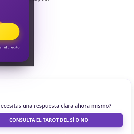
S
S
ar el crédito
ecesitas una respuesta clara ahora mismo?
CONSULTA EL TAROT DEL SÍ O NO