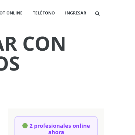
OT ONLINE
TELÉFONO
INGRESAR
AR CON
OS
2 profesionales online
ahora