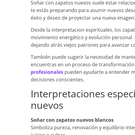
Soñar con zapatos nuevos suele estar relacion
te estás preparando para asumir nuevos desaf
éxito y deseo de proyectar una nueva imagen
Desde la interpretacion espirituales, los zap
movimiento energético y evolución personal. 
dejando atrás viejos patrones para avanzar c
También puede sugerir la necesidad de mantener
encuentras en un proceso de transformación 
profesionales
pueden ayudarte a entender mej
decisiones conscientes.
Interpretaciones espec
nuevos
Soñar con zapatos nuevos blancos
Simboliza pureza, renovación y equilibrio int