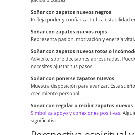
juicios o culpas.
Soñar con zapatos nuevos negros
Refleja poder y confianza. Indica estabilidad e
Soñar con zapatos nuevos rojos
Representa pasión, motivación y energía vital
Soñar con zapatos nuevos rotos o incómod
Advierte sobre decisiones apresuradas. Puede
necesites ajustar tus pasos.
Soñar con ponerse zapatos nuevos
Muestra disposición para avanzar. Este sueñ
crecimiento personal.
Soñar con regalar o recibir zapatos nuevos
Simboliza apoyo y conexiones positivas
. Algu
significativo.
Perspectiva espiritual y