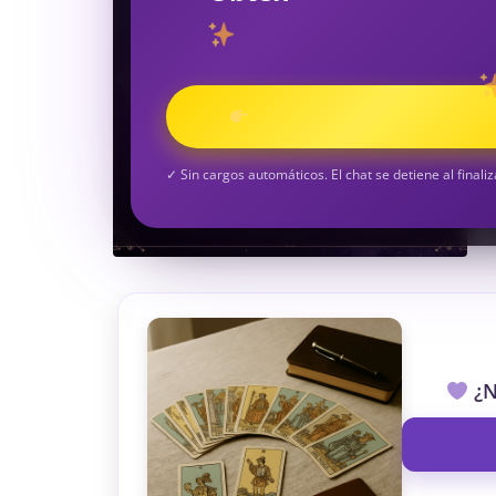
TAROT GRATI
CONSIGUE TUS 5 MINUTO
✓ Sin cargos automáticos. El chat se detiene al finaliz
¿N