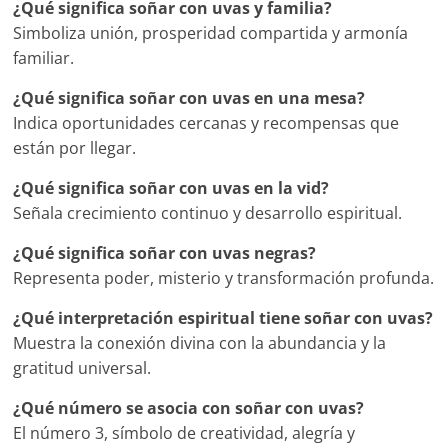
¿Qué significa soñar con uvas y familia?
Simboliza unión, prosperidad compartida y armonía
familiar.
¿Qué significa soñar con uvas en una mesa?
Indica oportunidades cercanas y recompensas que
están por llegar.
¿Qué significa soñar con uvas en la vid?
Señala crecimiento continuo y desarrollo espiritual.
¿Qué significa soñar con uvas negras?
Representa poder, misterio y transformación profunda.
¿Qué interpretación espiritual tiene soñar con uvas?
Muestra la conexión divina con la abundancia y la
gratitud universal.
¿Qué número se asocia con soñar con uvas?
El número 3, símbolo de creatividad, alegría y