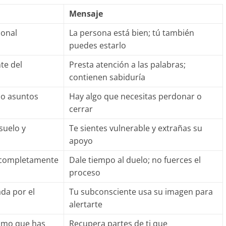
Mensaje
ional
La persona está bien; tú también
puedes estarlo
te del
Presta atención a las palabras;
contienen sabiduría
 o asuntos
Hay algo que necesitas perdonar o
cerrar
suelo y
Te sientes vulnerable y extrañas su
apoyo
 completamente
Dale tiempo al duelo; no fuerces el
proceso
ada por el
Tu subconsciente usa su imagen para
alertarte
ismo que has
Recupera partes de ti que