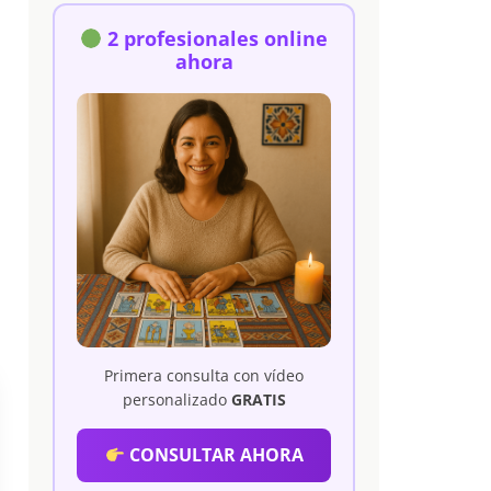
2 profesionales online
ahora
Primera consulta con vídeo
personalizado
GRATIS
CONSULTAR AHORA