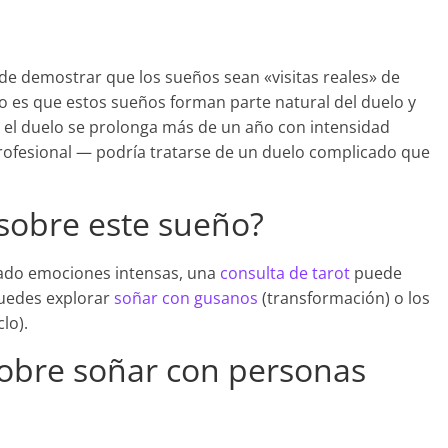
a de demostrar que los sueños sean «visitas reales» de
do es que estos sueños forman parte natural del duelo y
 el duelo se prolonga más de un año con intensidad
rofesional — podría tratarse de un duelo complicado que
 sobre este sueño?
ejado emociones intensas, una
consulta de tarot
puede
puedes explorar
soñar con gusanos
(transformación) o los
clo).
sobre soñar con personas