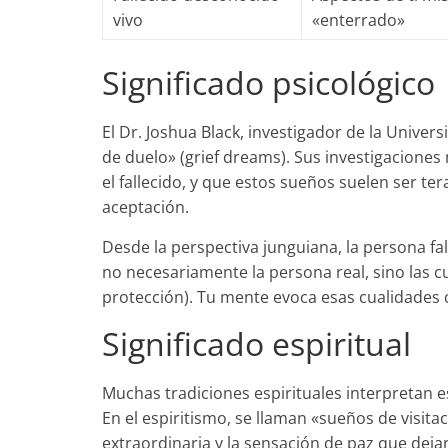
vivo
«enterrado»
Significado psicológico
El Dr. Joshua Black, investigador de la Univ
de duelo» (grief dreams). Sus investigacione
el fallecido, y que estos sueños suelen ser ter
aceptación.
Desde la perspectiva junguiana, la persona f
no necesariamente la persona real, sino las c
protección). Tu mente evoca esas cualidades 
Significado espiritual
Muchas tradiciones espirituales interpretan es
En el espiritismo, se llaman «sueños de visita
extraordinaria y la sensación de paz que dejan.