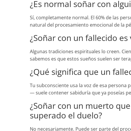
¿Es normal soñar con algu
Sí, completamente normal. El 60% de las per
natural del procesamiento emocional de la pé
¿Soñar con un fallecido es v
Algunas tradiciones espirituales lo creen. Ci
sabemos es que estos sueños suelen ser tera
¿Qué significa que un fall
Tu subconsciente usa la voz de esa persona pa
— suele contener sabiduría que ya poseías pe
¿Soñar con un muerto que e
superado el duelo?
No necesariamente. Puede ser parte del proc