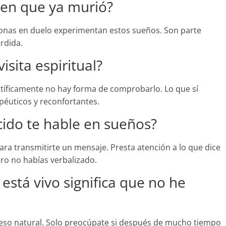
ien que ya murió?
sonas en duelo experimentan estos sueños. Son parte
rdida.
isita espiritual?
entíficamente no hay forma de comprobarlo. Lo que sí
péuticos y reconfortantes.
ecido te hable en sueños?
ra transmitirte un mensaje. Presta atención a lo que dice
ro no habías verbalizado.
stá vivo significa que no he
eso natural. Solo preocúpate si después de mucho tiempo