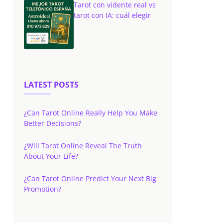
Tarot con vidente real vs
tarot con IA: cuál elegir
LATEST POSTS
¿Can Tarot Online Really Help You Make
Better Decisions?
¿Will Tarot Online Reveal The Truth
About Your Life?
¿Can Tarot Online Predict Your Next Big
Promotion?