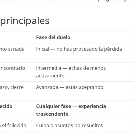
principales
Fase del duelo
como si nada
Inicial — no has procesado la pérdida
 encontrarlo
Intermedia — echas de menos
activamente
azo, cierre
Avanzada — estás aceptando
lecido
Cualquier fase — experiencia
trascendente
el fallecido
Culpa o asuntos no resueltos