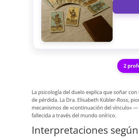
2 prof
La psicología del duelo explica que soñar con
de pérdida. La Dra. Elisabeth Kübler-Ross, pio
mecanismos de «continuación del vínculo» — t
fallecida a través del mundo onírico.
Interpretaciones según