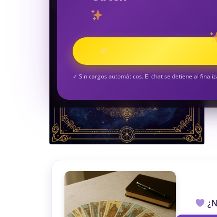
TAROT GRATI
CONSIGUE TUS 5 MINUTO
✓ Sin cargos automáticos. El chat se detiene al finaliz
¿N