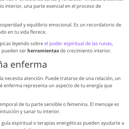
o interior, una parte esencial en el proceso de
prosperidad y equilibrio emocional. Es un recordatorio de
do en tu vida florece.
ípicas leyendo sobre
el poder espiritual de las runas
,
s pueden ser
herramientas
de crecimiento interior.
ña enferma
da necesita atención. Puede tratarse de una relación, un
bé enferma representa un aspecto de tu energía que
emporal de tu parte sensible o femenina. El mensaje es
ntuición y sanar tu interior.
 guía espiritual o terapias energéticas pueden ayudarte a