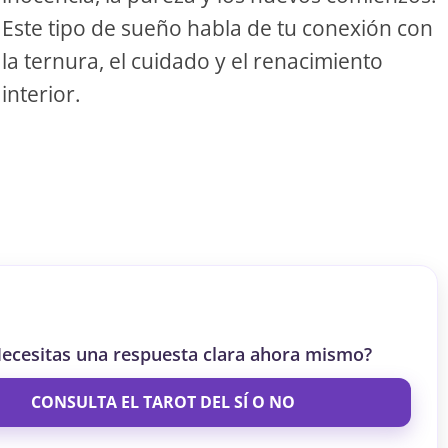
Este tipo de sueño habla de tu conexión con
S
la ternura, el cuidado y el renacimiento
interior.
S
ar el crédito
ecesitas una respuesta clara ahora mismo?
CONSULTA EL TAROT DEL SÍ O NO