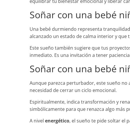
equilibrar tu bienestar emocional y liberar c
Soñar con una bebé n
Una bebé durmiendo representa tranquilidad, 
alcanzado un estado de calma interior y que
Este sueño también sugiere que tus proyectos 
inmediato. Es una invitación a tener paciencia 
Soñar con una bebé ni
Aunque parezca perturbador, este sueño no an
necesidad de cerrar un ciclo emocional.
Espiritualmente, indica transformación y rena
simbólicamente para que renazca algo más pu
A nivel
energético
, el sueño te pide soltar el