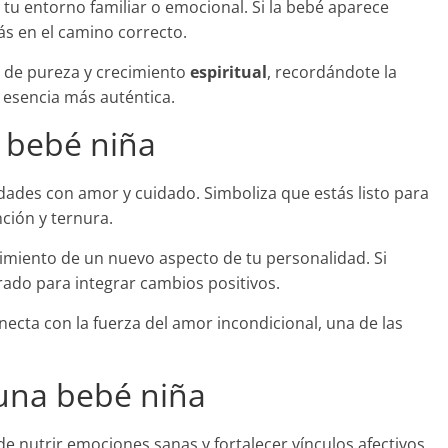
tu entorno familiar o emocional. Si la bebé aparece
ás en el camino correcto.
o de pureza y crecimiento
espiritual
, recordándote la
esencia más auténtica.
 bebé niña
idades con amor y cuidado. Simboliza que estás listo para
ción y ternura.
imiento de un nuevo aspecto de tu personalidad. Si
arado para integrar cambios positivos.
necta con la fuerza del amor incondicional, una de las
 una bebé niña
 nutrir emociones sanas y fortalecer vínculos afectivos.