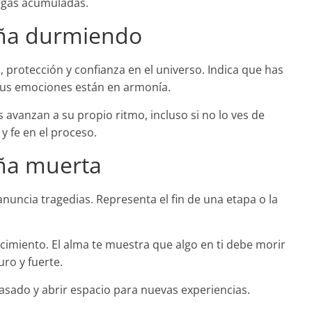
argas acumuladas.
iña durmiendo
protección y confianza en el universo. Indica que has
 tus emociones están en armonía.
avanzan a su propio ritmo, incluso si no lo ves de
y fe en el proceso.
ña muerta
uncia tragedias. Representa el fin de una etapa o la
cimiento. El alma te muestra que algo en ti debe morir
ro y fuerte.
 pasado y abrir espacio para nuevas experiencias.