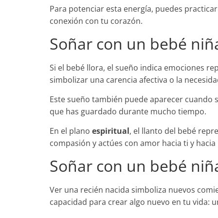
Para potenciar esta energía, puedes practica
conexión con tu corazón.
Soñar con un bebé niñ
Si el bebé llora, el sueño indica emociones r
simbolizar una carencia afectiva o la necesi
Este sueño también puede aparecer cuando si
que has guardado durante mucho tiempo.
En el plano
espiritual
, el llanto del bebé rep
compasión y actúes con amor hacia ti y hacia
Soñar con un bebé niña
Ver una recién nacida simboliza nuevos comie
capacidad para crear algo nuevo en tu vida: u