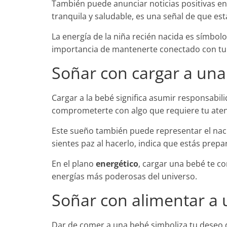
También puede anunciar noticias positivas en 
tranquila y saludable, es una señal de que est
La energía de la niña recién nacida es símbol
importancia de mantenerte conectado con tu 
Soñar con cargar a una
Cargar a la bebé significa asumir responsabil
comprometerte con algo que requiere tu aten
Este sueño también puede representar el nac
sientes paz al hacerlo, indica que estás prep
En el plano
energético
, cargar una bebé te co
energías más poderosas del universo.
Soñar con alimentar a
Dar de comer a una bebé simboliza tu deseo de