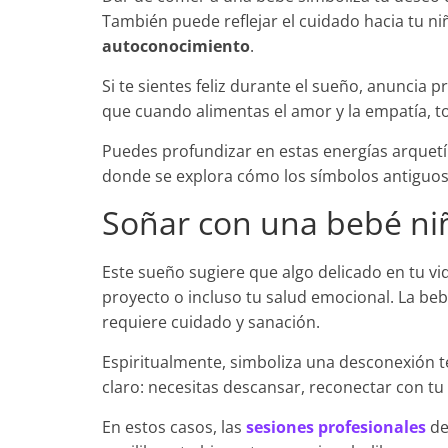
También puede reflejar el cuidado hacia tu niñ
autoconocimiento
.
Si te sientes feliz durante el sueño, anuncia 
que cuando alimentas el amor y la empatía, to
Puedes profundizar en estas energías arquet
donde se explora cómo los símbolos antiguo
Soñar con una bebé ni
Este sueño sugiere que algo delicado en tu vi
proyecto o incluso tu salud emocional. La be
requiere cuidado y sanación.
Espiritualmente, simboliza una desconexión t
claro: necesitas descansar, reconectar con tu i
En estos casos, las
sesiones profesionales
de