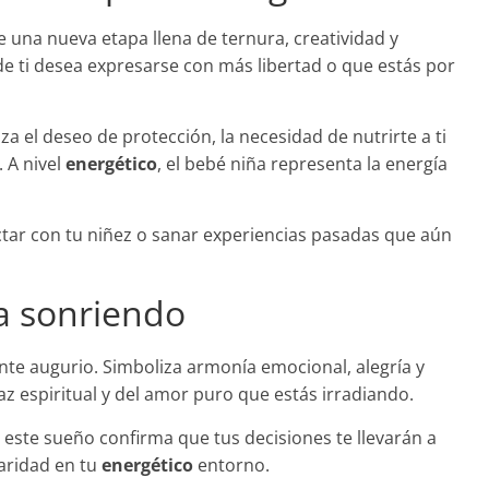
e una nueva etapa llena de ternura, creatividad y
de ti desea expresarse con más libertad o que estás por
a el deseo de protección, la necesidad de nutrirte a ti
 A nivel
energético
, el bebé niña representa la energía
tar con tu niñez o sanar experiencias pasadas que aún
a sonriendo
nte augurio. Simboliza armonía emocional, alegría y
paz espiritual y del amor puro que estás irradiando.
ste sueño confirma que tus decisiones te llevarán a
laridad en tu
energético
entorno.