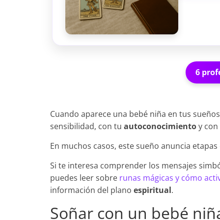
6 prof
Cuando aparece una bebé niña en tus sueños, 
sensibilidad, con tu
autoconocimiento
y con 
En muchos casos, este sueño anuncia etapas d
Si te interesa comprender los mensajes simbó
puedes leer sobre
runas mágicas y cómo acti
información del plano
espiritual
.
Soñar con un bebé niña