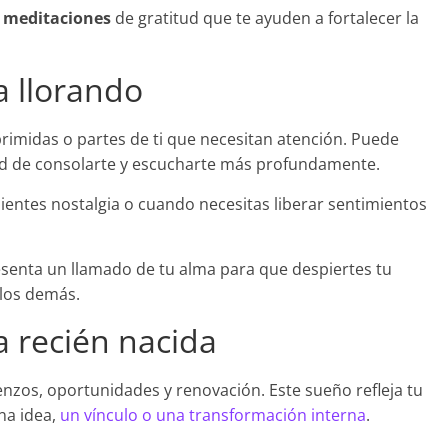
r
meditaciones
de gratitud que te ayuden a fortalecer la
a llorando
eprimidas o partes de ti que necesitan atención. Puede
dad de consolarte y escucharte más profundamente.
entes nostalgia o cuando necesitas liberar sentimientos
resenta un llamado de tu alma para que despiertes tu
 los demás.
 recién nacida
nzos, oportunidades y renovación. Este sueño refleja tu
na idea,
un vínculo o una transformación interna
.