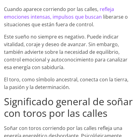
Cuando aparece corriendo por las calles,
refleja
emociones intensas, impulsos que buscan
liberarse o
situaciones que están fuera de control.
Este sueño no siempre es negativo. Puede indicar
vitalidad, coraje y deseo de avanzar. Sin embargo,
también advierte sobre la necesidad de equilibrio,
control emocional y autoconocimiento para canalizar
esa energía con sabiduría.
El toro, como símbolo ancestral, conecta con la tierra,
la pasión y la determinación.
Significado general de soñar
con toros por las calles
Soñar con toros corriendo por las calles refleja una
energía energético desbordante. Psicológicamente,