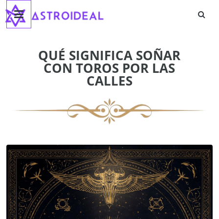
Astroideal
Saltar
al
contenido
Blog
QUÉ SIGNIFICA SOÑAR
CON TOROS POR LAS
CALLES