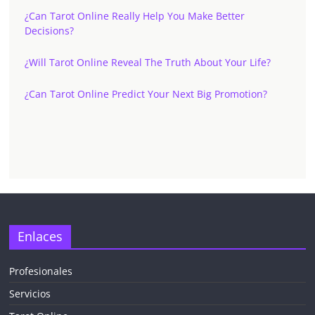
¿Can Tarot Online Really Help You Make Better
Decisions?
¿Will Tarot Online Reveal The Truth About Your Life?
¿Can Tarot Online Predict Your Next Big Promotion?
Enlaces
Profesionales
Servicios